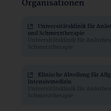
Organisationen
Universitätsklinik für Anäs
und Schmerztherapie
Universitätsklinik für Anästhe
Schmerztherapie
Klinische Abteilung für Al
Intensivmedizin
Universitätsklinik für Anästhe
Schmerztherapie