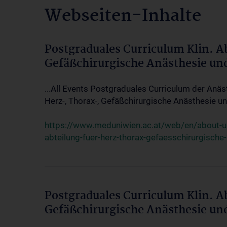
Webseiten-Inhalte
Postgraduales Curriculum Klin. A
Gefäßchirurgische Anästhesie un
...All Events Postgraduales Curriculum der Anäs
Herz-, Thorax-, Gefäßchirurgische Anästhesie und
https://www.meduniwien.ac.at/web/en/about-us/
abteilung-fuer-herz-thorax-gefaesschirurgische
Postgraduales Curriculum Klin. A
Gefäßchirurgische Anästhesie un