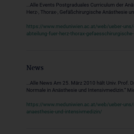
...Alle Events Postgraduales Curriculum der Anä
Herz-, Thorax-, Gefäßchirurgische Anästhesie und
https://www.meduniwien.ac.at/web/ueber-uns/ev
abteilung-fuer-herz-thorax-gefaesschirurgische
News
...Alle News Am 25. März 2010 hält Univ. Prof. 
Normale in Anästhesie und Intensivmedizin.“ Mic
https://www.meduniwien.ac.at/web/ueber-uns/n
anaesthesie-und-intensivmedizin/