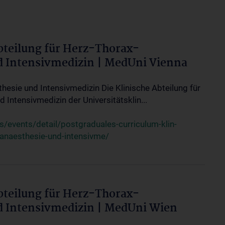
bteilung für Herz-Thorax-
d Intensivmedizin | MedUni Vienna
thesie und Intensivmedizin Die Klinische Abteilung für
 Intensivmedizin der Universitätsklin...
events/detail/postgraduales-curriculum-klin-
-anaesthesie-und-intensivme/
bteilung für Herz-Thorax-
d Intensivmedizin | MedUni Wien