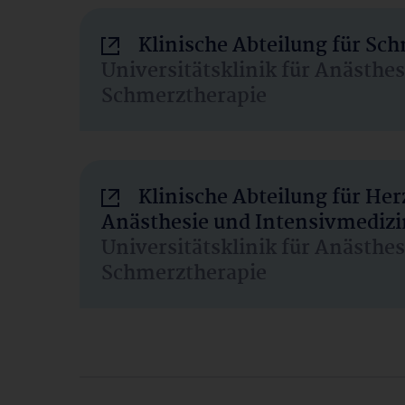
Klinische Abteilung für Sc
Universitätsklinik für Anästhe
Schmerztherapie
Klinische Abteilung für He
Anästhesie und Intensivmedizi
Universitätsklinik für Anästhe
Schmerztherapie