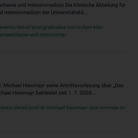
sthesie und Intensivmedizin Die Klinische Abteilung für
 Intensivmedizin der Universitätskli...
ents/detail/postgraduales-curriculum-klin-
-anaesthesie-und-intensivme/
Dr. Michael Hiesmayr seine Antrittsvorlesung über „Das
hael Hiesmayr bekleidet seit 1. 7. 2008...
ews/detail/prof-dr-michael-hiesmayr-das-normale-in-