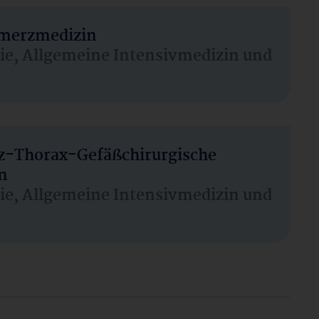
hmerzmedizin
sie, Allgemeine Intensivmedizin und
rz-Thorax-Gefäßchirurgische
n
sie, Allgemeine Intensivmedizin und