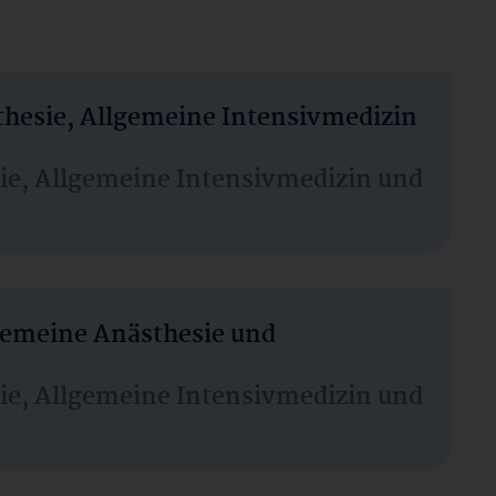
thesie, Allgemeine Intensivmedizin
sie, Allgemeine Intensivmedizin und
lgemeine Anästhesie und
sie, Allgemeine Intensivmedizin und