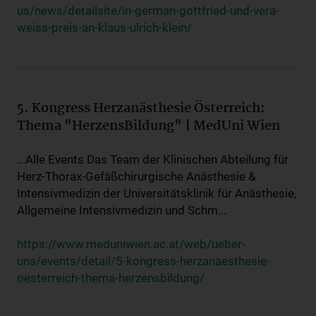
us/news/detailsite/in-german-gottfried-und-vera-
weiss-preis-an-klaus-ulrich-klein/
5. Kongress Herzanästhesie Österreich:
Thema "HerzensBildung" | MedUni Wien
...Alle Events Das Team der Klinischen Abteilung für
Herz-Thorax-Gefäßchirurgische Anästhesie &
Intensivmedizin der Universitätsklinik für Anästhesie,
Allgemeine Intensivmedizin und Schm...
https://www.meduniwien.ac.at/web/ueber-
uns/events/detail/5-kongress-herzanaesthesie-
oesterreich-thema-herzensbildung/