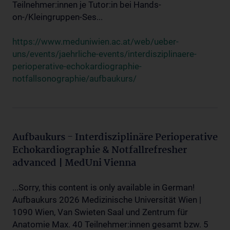
Teilnehmer:innen je Tutor:in bei Hands-
on-/Kleingruppen-Ses...
https://www.meduniwien.ac.at/web/ueber-
uns/events/jaehrliche-events/interdisziplinaere-
perioperative-echokardiographie-
notfallsonographie/aufbaukurs/
Aufbaukurs - Interdisziplinäre Perioperative
Echokardiographie & Notfallrefresher
advanced | MedUni Vienna
...Sorry, this content is only available in German!
Aufbaukurs 2026 Medizinische Universität Wien |
1090 Wien, Van Swieten Saal und Zentrum für
Anatomie Max. 40 Teilnehmer:innen gesamt bzw. 5