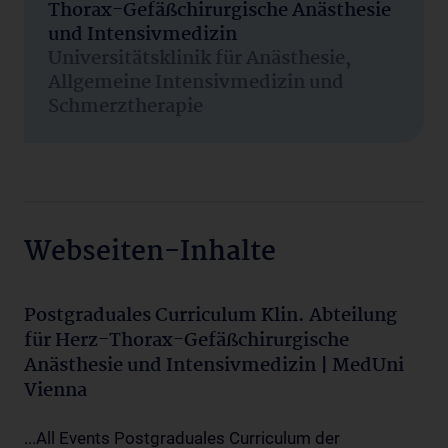
Thorax-Gefäßchirurgische Anästhesie
und Intensivmedizin
Universitätsklinik für Anästhesie,
Allgemeine Intensivmedizin und
Schmerztherapie
Webseiten-Inhalte
Postgraduales Curriculum Klin. Abteilung
für Herz-Thorax-Gefäßchirurgische
Anästhesie und Intensivmedizin | MedUni
Vienna
...All Events Postgraduales Curriculum der