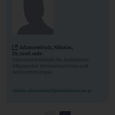
Adamowitsch, Nikolas,
Dr.med.univ.
Universitätsklinik für Anästhesie,
Allgemeine Intensivmedizin und
Schmerztherapie
nikolas.adamowitsch@meduniwien.ac.at