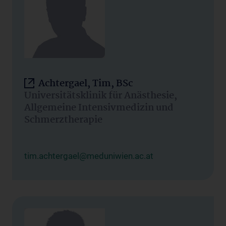
Achtergael, Tim, BSc
Universitätsklinik für Anästhesie,
Allgemeine Intensivmedizin und
Schmerztherapie
tim.achtergael@meduniwien.ac.at