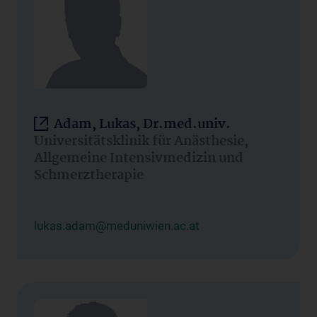
Adam, Lukas, Dr.med.univ.
Universitätsklinik für Anästhesie,
Allgemeine Intensivmedizin und
Schmerztherapie
lukas.adam@meduniwien.ac.at