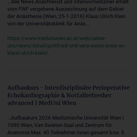
...Alle News Anästhesist und Intensivmediziner erhält
vom FWF vergebene Auszeichnung auf dem Gebiet
der Anästhesie (Wien, 25-1-2016) Klaus Ulrich Klein
von der Universitätsklinik für Anäs...
https://www.meduniwien.ac.at/web/ueber-
uns/news/detail/gottfried-und-vera-weiss-preis-an-
klaus-ulrich-klein/
Aufbaukurs - Interdisziplinäre Perioperative
Echokardiographie & Notfallrefresher
advanced | MedUni Wien
...Aufbaukurs 2026 Medizinische Universität Wien |
1090 Wien, Van Swieten Saal und Zentrum für
Anatomie Max. 40 Teilnehmer:innen gesamt bzw. 5