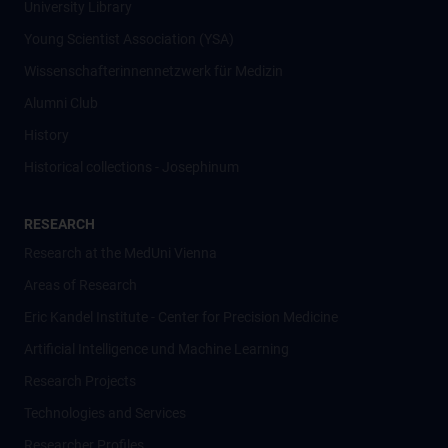
University Library
Young Scientist Association (YSA)
Wissenschafter­innennetzwerk für Medizin
Alumni Club
History
Historical collections - Josephinum
RESEARCH
Research at the MedUni Vienna
Areas of Research
Eric Kandel Institute - Center for Precision Medicine
Artificial Intelligence und Machine Learning
Research Projects
Technologies and Services
Researcher Profiles