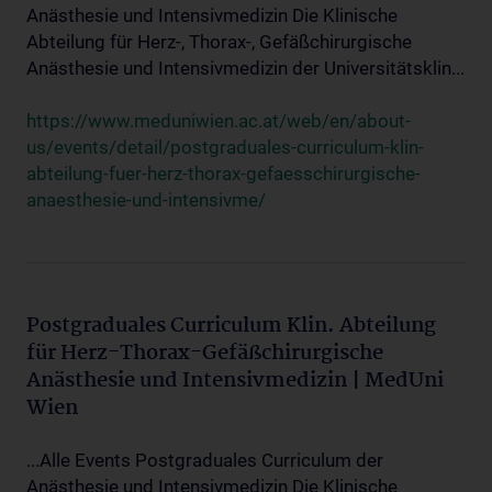
Anästhesie und Intensivmedizin Die Klinische
Abteilung für Herz-, Thorax-, Gefäßchirurgische
Anästhesie und Intensivmedizin der Universitätsklin...
https://www.meduniwien.ac.at/web/en/about-
us/events/detail/postgraduales-curriculum-klin-
abteilung-fuer-herz-thorax-gefaesschirurgische-
anaesthesie-und-intensivme/
Postgraduales Curriculum Klin. Abteilung
für Herz-Thorax-Gefäßchirurgische
Anästhesie und Intensivmedizin | MedUni
Wien
...Alle Events Postgraduales Curriculum der
Anästhesie und Intensivmedizin Die Klinische