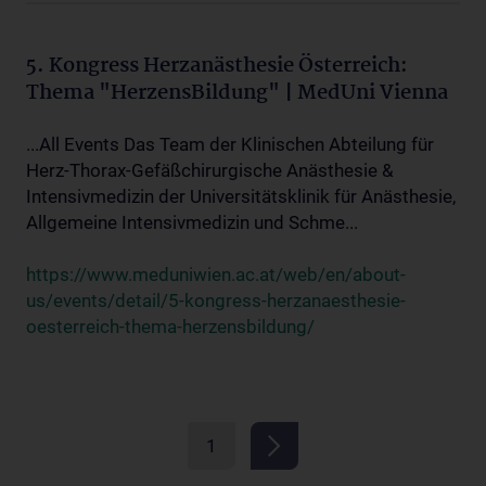
5. Kongress Herzanästhesie Österreich:
Thema "HerzensBildung" | MedUni Vienna
...All Events Das Team der Klinischen Abteilung für
Herz-Thorax-Gefäßchirurgische Anästhesie &
Intensivmedizin der Universitätsklinik für Anästhesie,
Allgemeine Intensivmedizin und Schme...
https://www.meduniwien.ac.at/web/en/about-
us/events/detail/5-kongress-herzanaesthesie-
oesterreich-thema-herzensbildung/
1