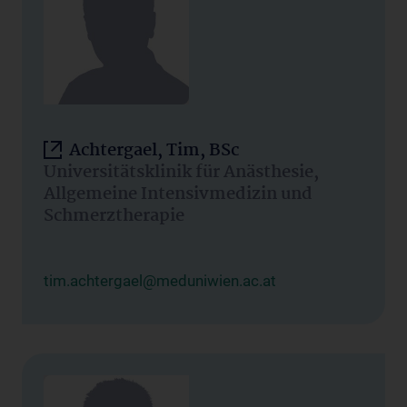
Achtergael, Tim, BSc
Universitätsklinik für Anästhesie,
Allgemeine Intensivmedizin und
Schmerztherapie
tim.achtergael@meduniwien.ac.at