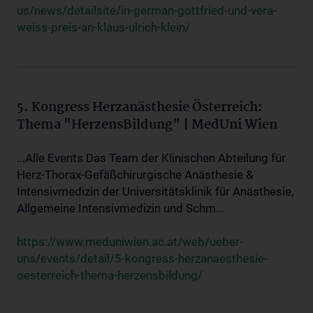
us/news/detailsite/in-german-gottfried-und-vera-
weiss-preis-an-klaus-ulrich-klein/
5. Kongress Herzanästhesie Österreich:
Thema "HerzensBildung" | MedUni Wien
...Alle Events Das Team der Klinischen Abteilung für
Herz-Thorax-Gefäßchirurgische Anästhesie &
Intensivmedizin der Universitätsklinik für Anästhesie,
Allgemeine Intensivmedizin und Schm...
https://www.meduniwien.ac.at/web/ueber-
uns/events/detail/5-kongress-herzanaesthesie-
oesterreich-thema-herzensbildung/