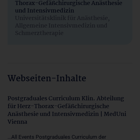
Thorax-Gefäßchirurgische Anästhesie
und Intensivmedizin
Universitätsklinik für Anästhesie,
Allgemeine Intensivmedizin und
Schmerztherapie
Webseiten-Inhalte
Postgraduales Curriculum Klin. Abteilung
für Herz-Thorax-Gefäßchirurgische
Anästhesie und Intensivmedizin | MedUni
Vienna
...All Events Postgraduales Curriculum der