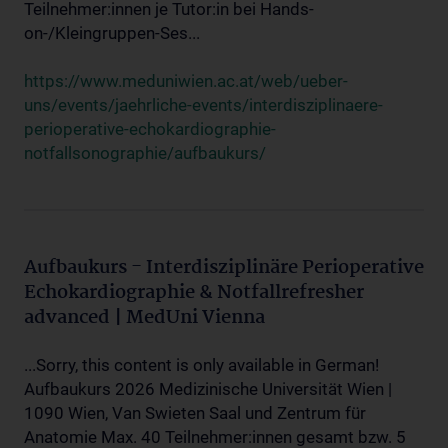
Teilnehmer:innen je Tutor:in bei Hands-
on-/Kleingruppen-Ses...
https://www.meduniwien.ac.at/web/ueber-
uns/events/jaehrliche-events/interdisziplinaere-
perioperative-echokardiographie-
notfallsonographie/aufbaukurs/
Aufbaukurs - Interdisziplinäre Perioperative
Echokardiographie & Notfallrefresher
advanced | MedUni Vienna
...Sorry, this content is only available in German!
Aufbaukurs 2026 Medizinische Universität Wien |
1090 Wien, Van Swieten Saal und Zentrum für
Anatomie Max. 40 Teilnehmer:innen gesamt bzw. 5