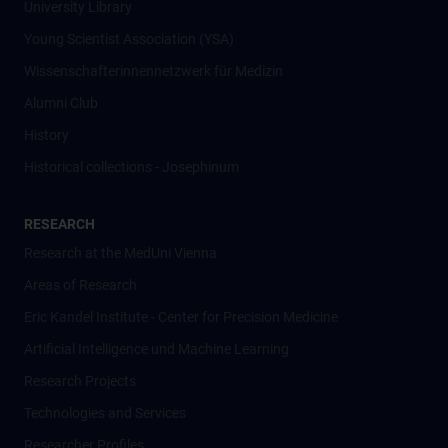
University Library
Young Scientist Association (YSA)
Wissenschafter­innennetzwerk für Medizin
Alumni Club
History
Historical collections - Josephinum
RESEARCH
Research at the MedUni Vienna
Areas of Research
Eric Kandel Institute - Center for Precision Medicine
Artificial Intelligence und Machine Learning
Research Projects
Technologies and Services
Researcher Profiles