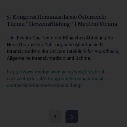
5. Kongress Herzanästhesie Österreich:
Thema "HerzensBildung" | MedUni Vienna
...All Events Das Team der Klinischen Abteilung für
Herz-Thorax-Gefäßchirurgische Anästhesie &
Intensivmedizin der Universitätsklinik für Anästhesie,
Allgemeine Intensivmedizin und Schme...
https://www.meduniwien.ac.at/web/en/about-
us/events/detail/5-kongress-herzanaesthesie-
oesterreich-thema-herzensbildung/
1