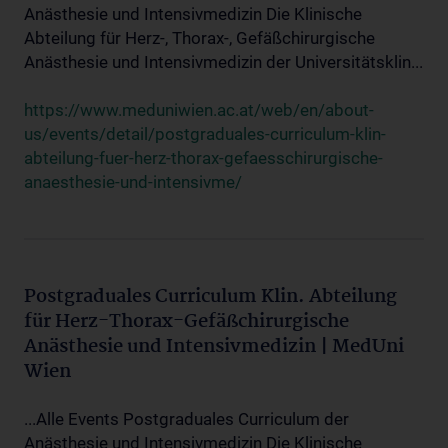
Anästhesie und Intensivmedizin Die Klinische
Abteilung für Herz-, Thorax-, Gefäßchirurgische
Anästhesie und Intensivmedizin der Universitätsklin...
https://www.meduniwien.ac.at/web/en/about-
us/events/detail/postgraduales-curriculum-klin-
abteilung-fuer-herz-thorax-gefaesschirurgische-
anaesthesie-und-intensivme/
Postgraduales Curriculum Klin. Abteilung
für Herz-Thorax-Gefäßchirurgische
Anästhesie und Intensivmedizin | MedUni
Wien
...Alle Events Postgraduales Curriculum der
Anästhesie und Intensivmedizin Die Klinische