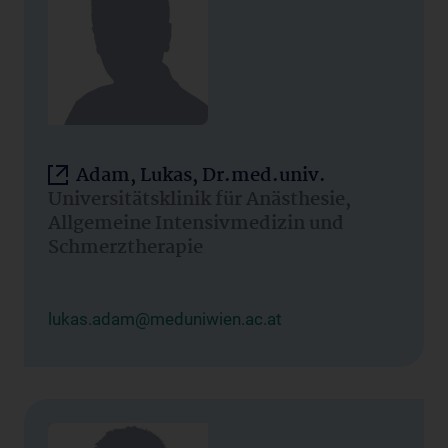
Adam, Lukas, Dr.med.univ.
Universitätsklinik für Anästhesie,
Allgemeine Intensivmedizin und
Schmerztherapie
lukas.adam@meduniwien.ac.at