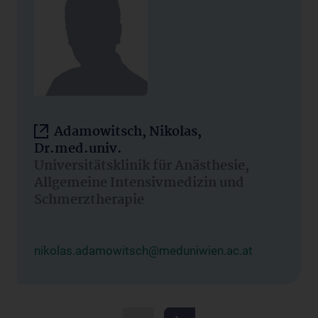
Adamowitsch, Nikolas,
Dr.med.univ.
Universitätsklinik für Anästhesie,
Allgemeine Intensivmedizin und
Schmerztherapie
nikolas.adamowitsch@meduniwien.ac.at