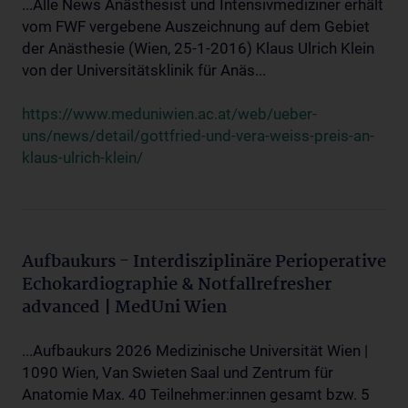
...Alle News Anästhesist und Intensivmediziner erhält
vom FWF vergebene Auszeichnung auf dem Gebiet
der Anästhesie (Wien, 25-1-2016) Klaus Ulrich Klein
von der Universitätsklinik für Anäs...
https://www.meduniwien.ac.at/web/ueber-
uns/news/detail/gottfried-und-vera-weiss-preis-an-
klaus-ulrich-klein/
Aufbaukurs - Interdisziplinäre Perioperative
Echokardiographie & Notfallrefresher
advanced | MedUni Wien
...Aufbaukurs 2026 Medizinische Universität Wien |
1090 Wien, Van Swieten Saal und Zentrum für
Anatomie Max. 40 Teilnehmer:innen gesamt bzw. 5