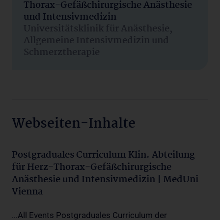
Thorax-Gefäßchirurgische Anästhesie
und Intensivmedizin
Universitätsklinik für Anästhesie,
Allgemeine Intensivmedizin und
Schmerztherapie
Webseiten-Inhalte
Postgraduales Curriculum Klin. Abteilung
für Herz-Thorax-Gefäßchirurgische
Anästhesie und Intensivmedizin | MedUni
Vienna
...All Events Postgraduales Curriculum der