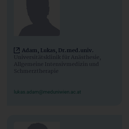
Adam, Lukas, Dr.med.univ.
Universitätsklinik für Anästhesie,
Allgemeine Intensivmedizin und
Schmerztherapie
lukas.adam@meduniwien.ac.at