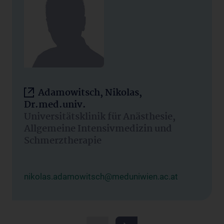
Adamowitsch, Nikolas,
Dr.med.univ.
Universitätsklinik für Anästhesie,
Allgemeine Intensivmedizin und
Schmerztherapie
nikolas.adamowitsch@meduniwien.ac.at