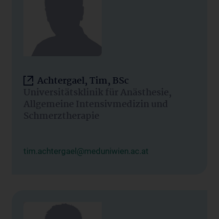
Achtergael, Tim, BSc
Universitätsklinik für Anästhesie,
Allgemeine Intensivmedizin und
Schmerztherapie
tim.achtergael@meduniwien.ac.at