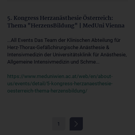
5. Kongress Herzanästhesie Österreich:
Thema "HerzensBildung" | MedUni Vienna
...All Events Das Team der Klinischen Abteilung für
Herz-Thorax-Gefäßchirurgische Anästhesie &
Intensivmedizin der Universitätsklinik für Anästhesie,
Allgemeine Intensivmedizin und Schme...
https://www.meduniwien.ac.at/web/en/about-
us/events/detail/5-kongress-herzanaesthesie-
oesterreich-thema-herzensbildung/
1