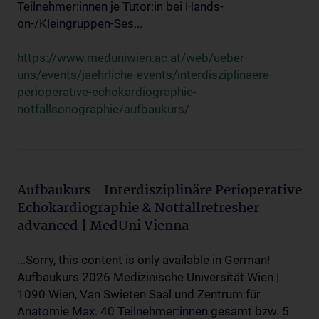
Teilnehmer:innen je Tutor:in bei Hands-
on-/Kleingruppen-Ses...
https://www.meduniwien.ac.at/web/ueber-
uns/events/jaehrliche-events/interdisziplinaere-
perioperative-echokardiographie-
notfallsonographie/aufbaukurs/
Aufbaukurs - Interdisziplinäre Perioperative
Echokardiographie & Notfallrefresher
advanced | MedUni Vienna
...Sorry, this content is only available in German!
Aufbaukurs 2026 Medizinische Universität Wien |
1090 Wien, Van Swieten Saal und Zentrum für
Anatomie Max. 40 Teilnehmer:innen gesamt bzw. 5