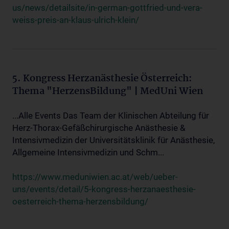
us/news/detailsite/in-german-gottfried-und-vera-
weiss-preis-an-klaus-ulrich-klein/
5. Kongress Herzanästhesie Österreich:
Thema "HerzensBildung" | MedUni Wien
...Alle Events Das Team der Klinischen Abteilung für
Herz-Thorax-Gefäßchirurgische Anästhesie &
Intensivmedizin der Universitätsklinik für Anästhesie,
Allgemeine Intensivmedizin und Schm...
https://www.meduniwien.ac.at/web/ueber-
uns/events/detail/5-kongress-herzanaesthesie-
oesterreich-thema-herzensbildung/