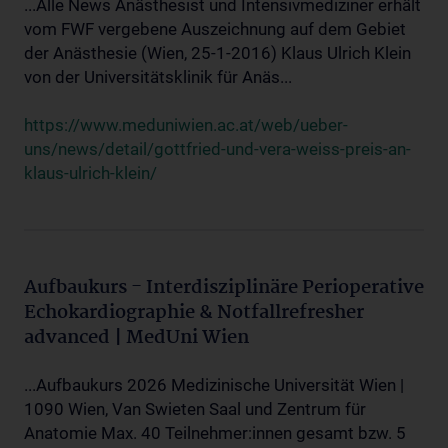
...Alle News Anästhesist und Intensivmediziner erhält
vom FWF vergebene Auszeichnung auf dem Gebiet
der Anästhesie (Wien, 25-1-2016) Klaus Ulrich Klein
von der Universitätsklinik für Anäs...
https://www.meduniwien.ac.at/web/ueber-
uns/news/detail/gottfried-und-vera-weiss-preis-an-
klaus-ulrich-klein/
Aufbaukurs - Interdisziplinäre Perioperative
Echokardiographie & Notfallrefresher
advanced | MedUni Wien
...Aufbaukurs 2026 Medizinische Universität Wien |
1090 Wien, Van Swieten Saal und Zentrum für
Anatomie Max. 40 Teilnehmer:innen gesamt bzw. 5