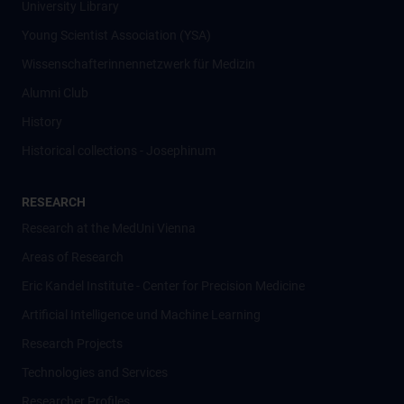
University Library
Young Scientist Association (YSA)
Wissenschafter­innennetzwerk für Medizin
Alumni Club
History
Historical collections - Josephinum
RESEARCH
Research at the MedUni Vienna
Areas of Research
Eric Kandel Institute - Center for Precision Medicine
Artificial Intelligence und Machine Learning
Research Projects
Technologies and Services
Researcher Profiles