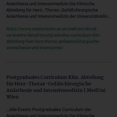
Anästhesie und Intensivmedizin Die Klinische
Abteilung für Herz-, Thorax-, Gefäßchirurgische
Anästhesie und Intensivmedizin der Universitätsklin...
https://www.meduniwien.ac.at/web/en/about-
us/events/detail/postgraduales-curriculum-klin-
abteilung-fuer-herz-thorax-gefaesschirurgische-
anaesthesie-und-intensivme/
Postgraduales Curriculum Klin. Abteilung
für Herz-Thorax-Gefäßchirurgische
Anästhesie und Intensivmedizin | MedUni
Wien
...Alle Events Postgraduales Curriculum der
Anästhesie und Intensivmedizin Die Klinische