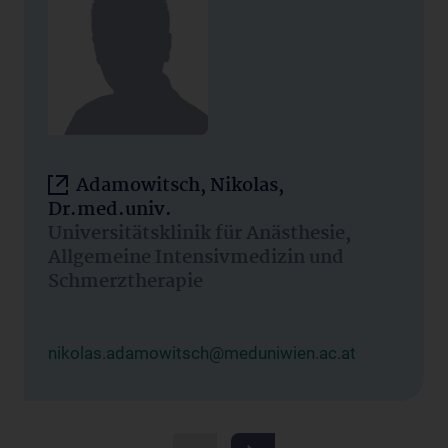
Adamowitsch, Nikolas,
Dr.med.univ.
Universitätsklinik für Anästhesie,
Allgemeine Intensivmedizin und
Schmerztherapie
nikolas.adamowitsch@meduniwien.ac.at