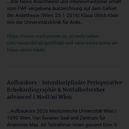
...Alle News Anästhesist und Intensivmediziner erhält
vom FWF vergebene Auszeichnung auf dem Gebiet
der Anästhesie (Wien, 25-1-2016) Klaus Ulrich Klein
von der Universitätsklinik für Anäs...
https://www.meduniwien.ac.at/web/ueber-
uns/news/detail/gottfried-und-vera-weiss-preis-an-
klaus-ulrich-klein/
Aufbaukurs - Interdisziplinäre Perioperative
Echokardiographie & Notfallrefresher
advanced | MedUni Wien
...Aufbaukurs 2026 Medizinische Universität Wien |
1090 Wien, Van Swieten Saal und Zentrum für
Anatomie Max. 40 Teilnehmer:innen gesamt bzw. 5