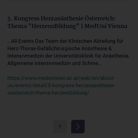
5. Kongress Herzanästhesie Österreich:
Thema "HerzensBildung" | MedUni Vienna
...All Events Das Team der Klinischen Abteilung für
Herz-Thorax-Gefäßchirurgische Anästhesie &
Intensivmedizin der Universitätsklinik für Anästhesie,
Allgemeine Intensivmedizin und Schme...
https://www.meduniwien.ac.at/web/en/about-
us/events/detail/5-kongress-herzanaesthesie-
oesterreich-thema-herzensbildung/
1