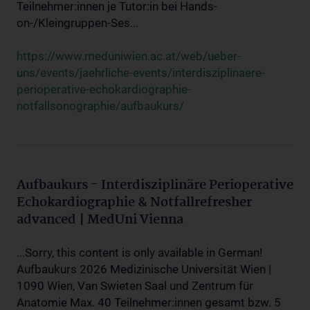
Teilnehmer:innen je Tutor:in bei Hands-
on-/Kleingruppen-Ses...
https://www.meduniwien.ac.at/web/ueber-
uns/events/jaehrliche-events/interdisziplinaere-
perioperative-echokardiographie-
notfallsonographie/aufbaukurs/
Aufbaukurs - Interdisziplinäre Perioperative
Echokardiographie & Notfallrefresher
advanced | MedUni Vienna
...Sorry, this content is only available in German!
Aufbaukurs 2026 Medizinische Universität Wien |
1090 Wien, Van Swieten Saal und Zentrum für
Anatomie Max. 40 Teilnehmer:innen gesamt bzw. 5