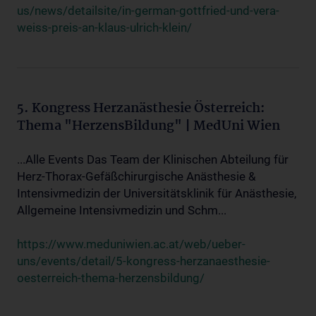
us/news/detailsite/in-german-gottfried-und-vera-
weiss-preis-an-klaus-ulrich-klein/
5. Kongress Herzanästhesie Österreich:
Thema "HerzensBildung" | MedUni Wien
...Alle Events Das Team der Klinischen Abteilung für
Herz-Thorax-Gefäßchirurgische Anästhesie &
Intensivmedizin der Universitätsklinik für Anästhesie,
Allgemeine Intensivmedizin und Schm...
https://www.meduniwien.ac.at/web/ueber-
uns/events/detail/5-kongress-herzanaesthesie-
oesterreich-thema-herzensbildung/