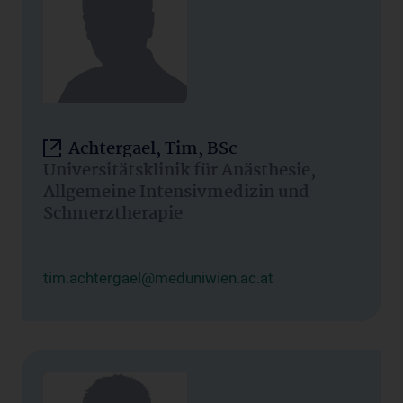
Achtergael, Tim, BSc
Universitätsklinik für Anästhesie,
Allgemeine Intensivmedizin und
Schmerztherapie
tim.achtergael@meduniwien.ac.at