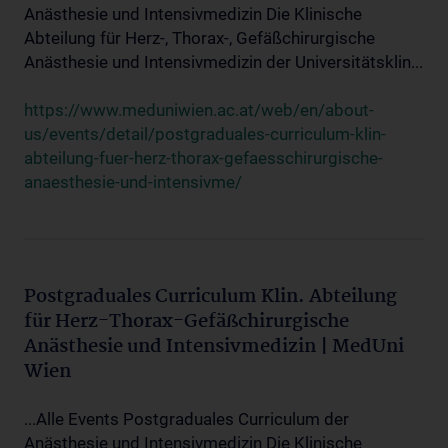
Anästhesie und Intensivmedizin Die Klinische
Abteilung für Herz-, Thorax-, Gefäßchirurgische
Anästhesie und Intensivmedizin der Universitätsklin...
https://www.meduniwien.ac.at/web/en/about-
us/events/detail/postgraduales-curriculum-klin-
abteilung-fuer-herz-thorax-gefaesschirurgische-
anaesthesie-und-intensivme/
Postgraduales Curriculum Klin. Abteilung
für Herz-Thorax-Gefäßchirurgische
Anästhesie und Intensivmedizin | MedUni
Wien
...Alle Events Postgraduales Curriculum der
Anästhesie und Intensivmedizin Die Klinische