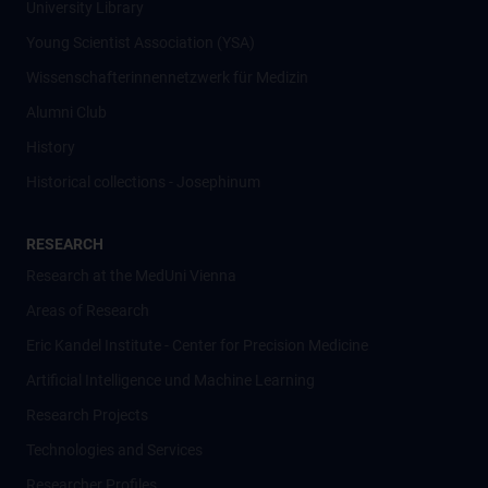
University Library
Young Scientist Association (YSA)
Wissenschafter­innennetzwerk für Medizin
Alumni Club
History
Historical collections - Josephinum
RESEARCH
Research at the MedUni Vienna
Areas of Research
Eric Kandel Institute - Center for Precision Medicine
Artificial Intelligence und Machine Learning
Research Projects
Technologies and Services
Researcher Profiles