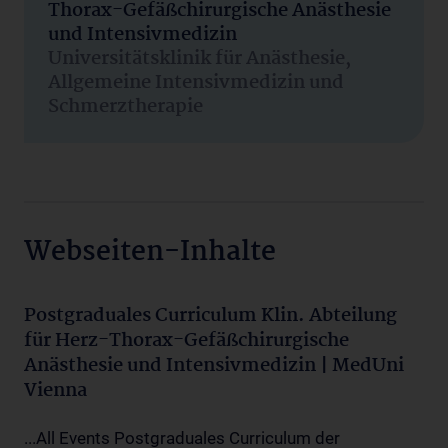
Thorax-Gefäßchirurgische Anästhesie
und Intensivmedizin
Universitätsklinik für Anästhesie,
Allgemeine Intensivmedizin und
Schmerztherapie
Webseiten-Inhalte
Postgraduales Curriculum Klin. Abteilung
für Herz-Thorax-Gefäßchirurgische
Anästhesie und Intensivmedizin | MedUni
Vienna
...All Events Postgraduales Curriculum der