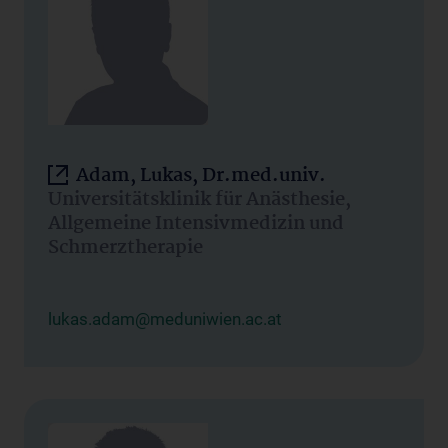
Adam, Lukas, Dr.med.univ.
Universitätsklinik für Anästhesie,
Allgemeine Intensivmedizin und
Schmerztherapie
lukas.adam@meduniwien.ac.at