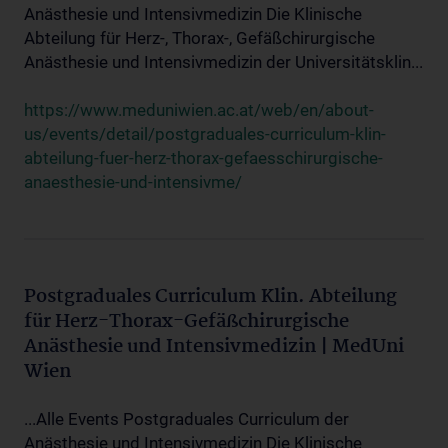
Anästhesie und Intensivmedizin Die Klinische
Abteilung für Herz-, Thorax-, Gefäßchirurgische
Anästhesie und Intensivmedizin der Universitätsklin...
https://www.meduniwien.ac.at/web/en/about-
us/events/detail/postgraduales-curriculum-klin-
abteilung-fuer-herz-thorax-gefaesschirurgische-
anaesthesie-und-intensivme/
Postgraduales Curriculum Klin. Abteilung
für Herz-Thorax-Gefäßchirurgische
Anästhesie und Intensivmedizin | MedUni
Wien
...Alle Events Postgraduales Curriculum der
Anästhesie und Intensivmedizin Die Klinische