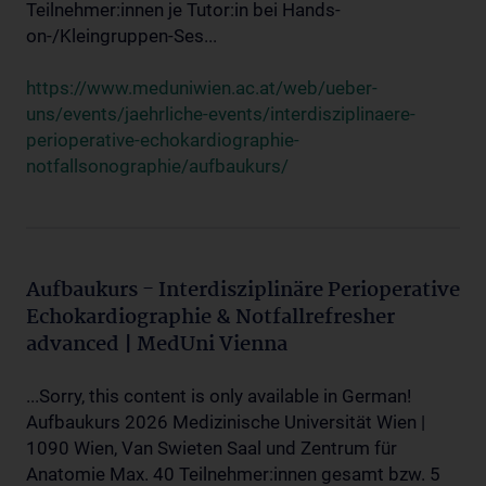
Teilnehmer:innen je Tutor:in bei Hands-
on-/Kleingruppen-Ses...
https://www.meduniwien.ac.at/web/ueber-
uns/events/jaehrliche-events/interdisziplinaere-
perioperative-echokardiographie-
notfallsonographie/aufbaukurs/
Aufbaukurs - Interdisziplinäre Perioperative
Echokardiographie & Notfallrefresher
advanced | MedUni Vienna
...Sorry, this content is only available in German!
Aufbaukurs 2026 Medizinische Universität Wien |
1090 Wien, Van Swieten Saal und Zentrum für
Anatomie Max. 40 Teilnehmer:innen gesamt bzw. 5