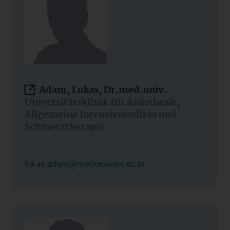
Adam, Lukas, Dr.med.univ.
Universitätsklinik für Anästhesie,
Allgemeine Intensivmedizin und
Schmerztherapie
lukas.adam@meduniwien.ac.at