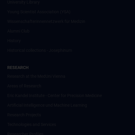
University Library
Young Scientist Association (YSA)
Wissenschafter­innennetzwerk für Medizin
Alumni Club
History
Historical collections - Josephinum
RESEARCH
Research at the MedUni Vienna
Areas of Research
Eric Kandel Institute - Center for Precision Medicine
Artificial Intelligence und Machine Learning
Research Projects
Technologies and Services
Researcher Profiles