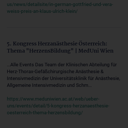
us/news/detailsite/in-german-gottfried-und-vera-
weiss-preis-an-klaus-ulrich-klein/
5. Kongress Herzanästhesie Österreich:
Thema "HerzensBildung" | MedUni Wien
...Alle Events Das Team der Klinischen Abteilung für
Herz-Thorax-Gefäßchirurgische Anästhesie &
Intensivmedizin der Universitätsklinik für Anästhesie,
Allgemeine Intensivmedizin und Schm...
https://www.meduniwien.ac.at/web/ueber-
uns/events/detail/5-kongress-herzanaesthesie-
oesterreich-thema-herzensbildung/