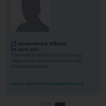
Adamowitsch, Nikolas,
Dr.med.univ.
Universitätsklinik für Anästhesie,
Allgemeine Intensivmedizin und
Schmerztherapie
nikolas.adamowitsch@meduniwien.ac.at