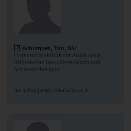
Achtergael, Tim, BSc
Universitätsklinik für Anästhesie,
Allgemeine Intensivmedizin und
Schmerztherapie
tim.achtergael@meduniwien.ac.at