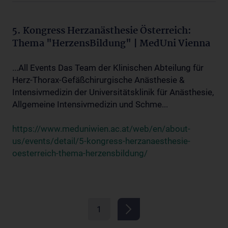
5. Kongress Herzanästhesie Österreich:
Thema "HerzensBildung" | MedUni Vienna
...All Events Das Team der Klinischen Abteilung für
Herz-Thorax-Gefäßchirurgische Anästhesie &
Intensivmedizin der Universitätsklinik für Anästhesie,
Allgemeine Intensivmedizin und Schme...
https://www.meduniwien.ac.at/web/en/about-
us/events/detail/5-kongress-herzanaesthesie-
oesterreich-thema-herzensbildung/
1