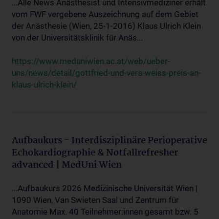
...Alle News Anästhesist und Intensivmediziner erhält
vom FWF vergebene Auszeichnung auf dem Gebiet
der Anästhesie (Wien, 25-1-2016) Klaus Ulrich Klein
von der Universitätsklinik für Anäs...
https://www.meduniwien.ac.at/web/ueber-
uns/news/detail/gottfried-und-vera-weiss-preis-an-
klaus-ulrich-klein/
Aufbaukurs - Interdisziplinäre Perioperative
Echokardiographie & Notfallrefresher
advanced | MedUni Wien
...Aufbaukurs 2026 Medizinische Universität Wien |
1090 Wien, Van Swieten Saal und Zentrum für
Anatomie Max. 40 Teilnehmer:innen gesamt bzw. 5