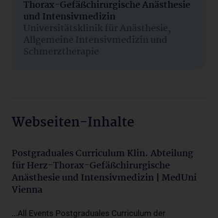
Thorax-Gefäßchirurgische Anästhesie
und Intensivmedizin
Universitätsklinik für Anästhesie,
Allgemeine Intensivmedizin und
Schmerztherapie
Webseiten-Inhalte
Postgraduales Curriculum Klin. Abteilung
für Herz-Thorax-Gefäßchirurgische
Anästhesie und Intensivmedizin | MedUni
Vienna
...All Events Postgraduales Curriculum der