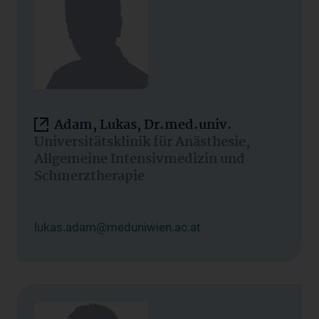
Adam, Lukas, Dr.med.univ.
Universitätsklinik für Anästhesie,
Allgemeine Intensivmedizin und
Schmerztherapie
lukas.adam@meduniwien.ac.at