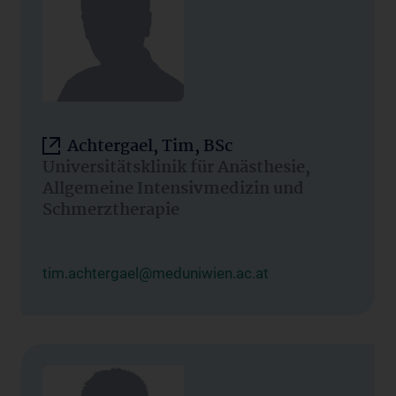
Achtergael, Tim, BSc
Universitätsklinik für Anästhesie,
Allgemeine Intensivmedizin und
Schmerztherapie
tim.achtergael@meduniwien.ac.at