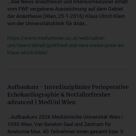
...Alle News Anästhesist und Intensivmediziner erhält
vom FWF vergebene Auszeichnung auf dem Gebiet
der Anästhesie (Wien, 25-1-2016) Klaus Ulrich Klein
von der Universitätsklinik für Anäs...
https://www.meduniwien.ac.at/web/ueber-
uns/news/detail/gottfried-und-vera-weiss-preis-an-
klaus-ulrich-klein/
Aufbaukurs - Interdisziplinäre Perioperative
Echokardiographie & Notfallrefresher
advanced | MedUni Wien
...Aufbaukurs 2026 Medizinische Universität Wien |
1090 Wien, Van Swieten Saal und Zentrum für
Anatomie Max. 40 Teilnehmer:innen gesamt bzw. 5