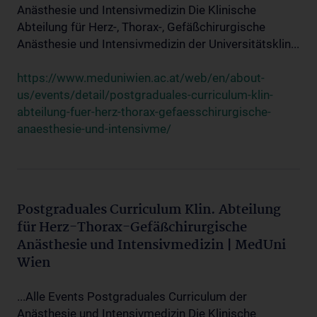
Anästhesie und Intensivmedizin Die Klinische
Abteilung für Herz-, Thorax-, Gefäßchirurgische
Anästhesie und Intensivmedizin der Universitätsklin...
https://www.meduniwien.ac.at/web/en/about-
us/events/detail/postgraduales-curriculum-klin-
abteilung-fuer-herz-thorax-gefaesschirurgische-
anaesthesie-und-intensivme/
Postgraduales Curriculum Klin. Abteilung
für Herz-Thorax-Gefäßchirurgische
Anästhesie und Intensivmedizin | MedUni
Wien
...Alle Events Postgraduales Curriculum der
Anästhesie und Intensivmedizin Die Klinische