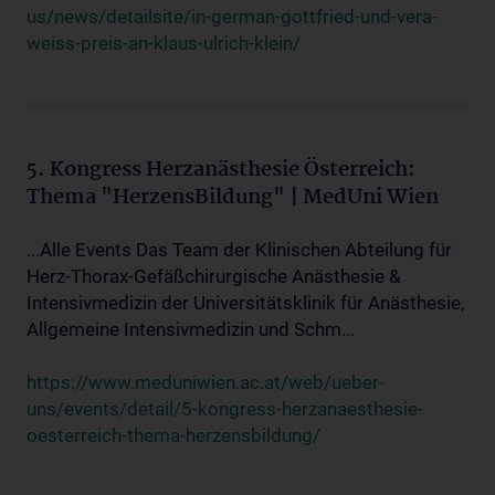
us/news/detailsite/in-german-gottfried-und-vera-
weiss-preis-an-klaus-ulrich-klein/
5. Kongress Herzanästhesie Österreich:
Thema "HerzensBildung" | MedUni Wien
...Alle Events Das Team der Klinischen Abteilung für
Herz-Thorax-Gefäßchirurgische Anästhesie &
Intensivmedizin der Universitätsklinik für Anästhesie,
Allgemeine Intensivmedizin und Schm...
https://www.meduniwien.ac.at/web/ueber-
uns/events/detail/5-kongress-herzanaesthesie-
oesterreich-thema-herzensbildung/