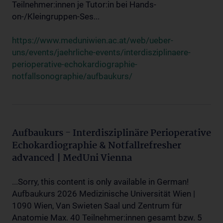
Teilnehmer:innen je Tutor:in bei Hands-
on-/Kleingruppen-Ses...
https://www.meduniwien.ac.at/web/ueber-
uns/events/jaehrliche-events/interdisziplinaere-
perioperative-echokardiographie-
notfallsonographie/aufbaukurs/
Aufbaukurs - Interdisziplinäre Perioperative
Echokardiographie & Notfallrefresher
advanced | MedUni Vienna
...Sorry, this content is only available in German!
Aufbaukurs 2026 Medizinische Universität Wien |
1090 Wien, Van Swieten Saal und Zentrum für
Anatomie Max. 40 Teilnehmer:innen gesamt bzw. 5