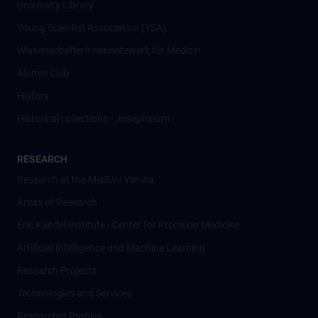
University Library
Young Scientist Association (YSA)
Wissenschafter­innennetzwerk für Medizin
Alumni Club
History
Historical collections - Josephinum
RESEARCH
Research at the MedUni Vienna
Areas of Research
Eric Kandel Institute - Center for Precision Medicine
Artificial Intelligence und Machine Learning
Research Projects
Technologies and Services
Researcher Profiles