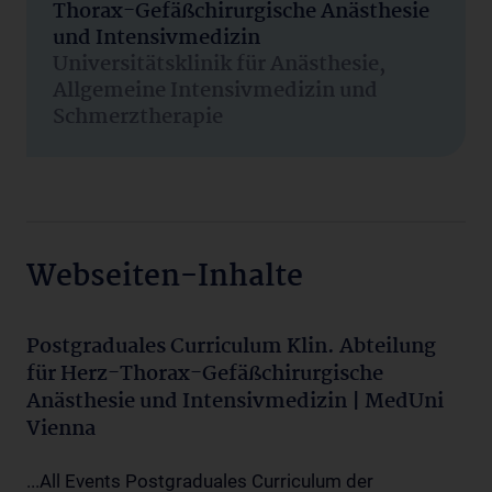
Thorax-Gefäßchirurgische Anästhesie
und Intensivmedizin
Universitätsklinik für Anästhesie,
Allgemeine Intensivmedizin und
Schmerztherapie
Webseiten-Inhalte
Postgraduales Curriculum Klin. Abteilung
für Herz-Thorax-Gefäßchirurgische
Anästhesie und Intensivmedizin | MedUni
Vienna
...All Events Postgraduales Curriculum der