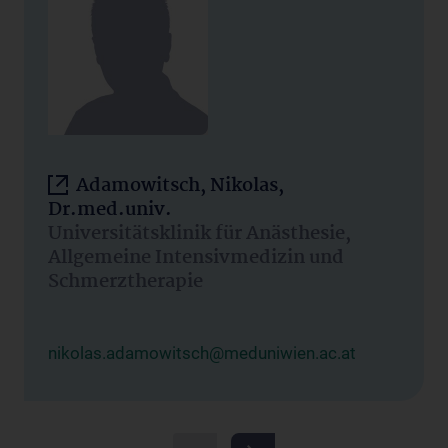
Adamowitsch, Nikolas,
Dr.med.univ.
Universitätsklinik für Anästhesie,
Allgemeine Intensivmedizin und
Schmerztherapie
nikolas.adamowitsch@meduniwien.ac.at