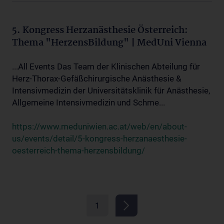
5. Kongress Herzanästhesie Österreich:
Thema "HerzensBildung" | MedUni Vienna
...All Events Das Team der Klinischen Abteilung für
Herz-Thorax-Gefäßchirurgische Anästhesie &
Intensivmedizin der Universitätsklinik für Anästhesie,
Allgemeine Intensivmedizin und Schme...
https://www.meduniwien.ac.at/web/en/about-
us/events/detail/5-kongress-herzanaesthesie-
oesterreich-thema-herzensbildung/
1