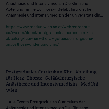
Anästhesie und Intensivmedizin Die Klinische
Abteilung für Herz-, Thorax-, Gefäßchirurgische
Anästhesie und Intensivmedizin der Universitätsklin...
https://www.meduniwien.ac.at/web/en/about-
us/events/detail/postgraduales-curriculum-klin-
abteilung-fuer-herz-thorax-gefaesschirurgische-
anaesthesie-und-intensivme/
Postgraduales Curriculum Klin. Abteilung
für Herz-Thorax-Gefäßchirurgische
Anästhesie und Intensivmedizin | MedUni
Wien
...Alle Events Postgraduales Curriculum der
Anästhesie und Intensivmedizin Die Klinische