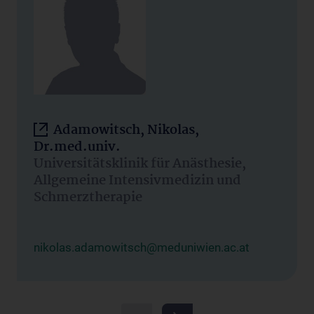
Adamowitsch, Nikolas,
Dr.med.univ.
Universitätsklinik für Anästhesie,
Allgemeine Intensivmedizin und
Schmerztherapie
nikolas.adamowitsch@meduniwien.ac.at