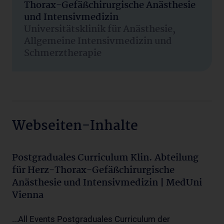
Thorax-Gefäßchirurgische Anästhesie
und Intensivmedizin
Universitätsklinik für Anästhesie,
Allgemeine Intensivmedizin und
Schmerztherapie
Webseiten-Inhalte
Postgraduales Curriculum Klin. Abteilung
für Herz-Thorax-Gefäßchirurgische
Anästhesie und Intensivmedizin | MedUni
Vienna
...All Events Postgraduales Curriculum der