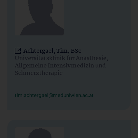
Achtergael, Tim, BSc
Universitätsklinik für Anästhesie,
Allgemeine Intensivmedizin und
Schmerztherapie
tim.achtergael@meduniwien.ac.at