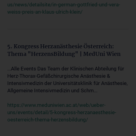
us/news/detailsite/in-german-gottfried-und-vera-
weiss-preis-an-klaus-ulrich-klein/
5. Kongress Herzanästhesie Österreich:
Thema "HerzensBildung" | MedUni Wien
...Alle Events Das Team der Klinischen Abteilung für
Herz-Thorax-Gefäßchirurgische Anästhesie &
Intensivmedizin der Universitätsklinik für Anästhesie,
Allgemeine Intensivmedizin und Schm...
https://www.meduniwien.ac.at/web/ueber-
uns/events/detail/5-kongress-herzanaesthesie-
oesterreich-thema-herzensbildung/