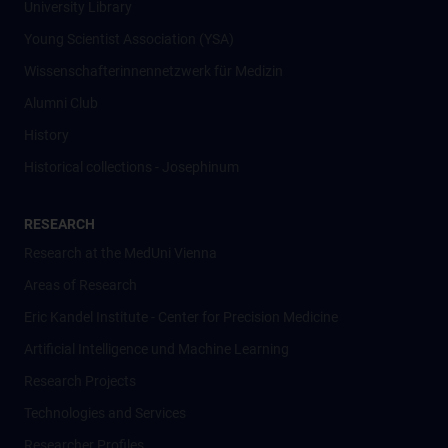
University Library
Young Scientist Association (YSA)
Wissenschafter­innennetzwerk für Medizin
Alumni Club
History
Historical collections - Josephinum
RESEARCH
Research at the MedUni Vienna
Areas of Research
Eric Kandel Institute - Center for Precision Medicine
Artificial Intelligence und Machine Learning
Research Projects
Technologies and Services
Researcher Profiles