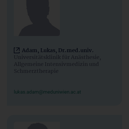
Adam, Lukas, Dr.med.univ.
Universitätsklinik für Anästhesie,
Allgemeine Intensivmedizin und
Schmerztherapie
lukas.adam@meduniwien.ac.at