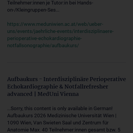
Teilnehmer:innen je Tutor:in bei Hands-
on-/Kleingruppen-Ses...
https://www.meduniwien.ac.at/web/ueber-
uns/events/jaehrliche-events/interdisziplinaere-
perioperative-echokardiographie-
notfallsonographie/aufbaukurs/
Aufbaukurs - Interdisziplinäre Perioperative
Echokardiographie & Notfallrefresher
advanced | MedUni Vienna
...Sorry, this content is only available in German!
Aufbaukurs 2026 Medizinische Universität Wien |
1090 Wien, Van Swieten Saal und Zentrum für
Anatomie Max. 40 Teilnehmer:innen gesamt bzw. 5