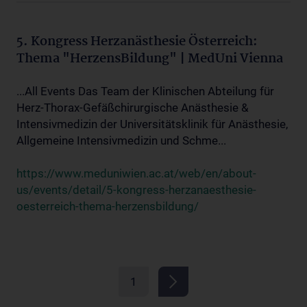
5. Kongress Herzanästhesie Österreich:
Thema "HerzensBildung" | MedUni Vienna
...All Events Das Team der Klinischen Abteilung für
Herz-Thorax-Gefäßchirurgische Anästhesie &
Intensivmedizin der Universitätsklinik für Anästhesie,
Allgemeine Intensivmedizin und Schme...
https://www.meduniwien.ac.at/web/en/about-
us/events/detail/5-kongress-herzanaesthesie-
oesterreich-thema-herzensbildung/
1