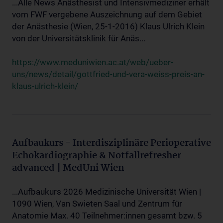
...Alle News Anästhesist und Intensivmediziner erhält
vom FWF vergebene Auszeichnung auf dem Gebiet
der Anästhesie (Wien, 25-1-2016) Klaus Ulrich Klein
von der Universitätsklinik für Anäs...
https://www.meduniwien.ac.at/web/ueber-
uns/news/detail/gottfried-und-vera-weiss-preis-an-
klaus-ulrich-klein/
Aufbaukurs - Interdisziplinäre Perioperative
Echokardiographie & Notfallrefresher
advanced | MedUni Wien
...Aufbaukurs 2026 Medizinische Universität Wien |
1090 Wien, Van Swieten Saal und Zentrum für
Anatomie Max. 40 Teilnehmer:innen gesamt bzw. 5