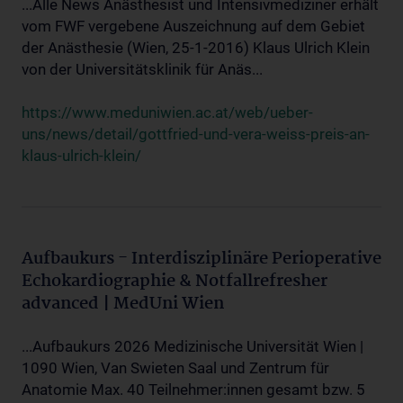
...Alle News Anästhesist und Intensivmediziner erhält
vom FWF vergebene Auszeichnung auf dem Gebiet
der Anästhesie (Wien, 25-1-2016) Klaus Ulrich Klein
von der Universitätsklinik für Anäs...
https://www.meduniwien.ac.at/web/ueber-
uns/news/detail/gottfried-und-vera-weiss-preis-an-
klaus-ulrich-klein/
Aufbaukurs - Interdisziplinäre Perioperative
Echokardiographie & Notfallrefresher
advanced | MedUni Wien
...Aufbaukurs 2026 Medizinische Universität Wien |
1090 Wien, Van Swieten Saal und Zentrum für
Anatomie Max. 40 Teilnehmer:innen gesamt bzw. 5