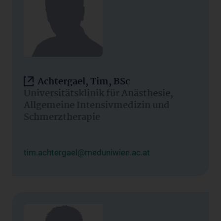
Achtergael, Tim, BSc
Universitätsklinik für Anästhesie,
Allgemeine Intensivmedizin und
Schmerztherapie
tim.achtergael@meduniwien.ac.at