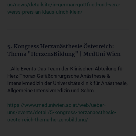
us/news/detailsite/in-german-gottfried-und-vera-
weiss-preis-an-klaus-ulrich-klein/
5. Kongress Herzanästhesie Österreich:
Thema "HerzensBildung" | MedUni Wien
...Alle Events Das Team der Klinischen Abteilung für
Herz-Thorax-Gefäßchirurgische Anästhesie &
Intensivmedizin der Universitätsklinik für Anästhesie,
Allgemeine Intensivmedizin und Schm...
https://www.meduniwien.ac.at/web/ueber-
uns/events/detail/5-kongress-herzanaesthesie-
oesterreich-thema-herzensbildung/