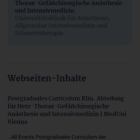
Thorax-Gefäßchirurgische Anästhesie
und Intensivmedizin
Universitätsklinik für Anästhesie,
Allgemeine Intensivmedizin und
Schmerztherapie
Webseiten-Inhalte
Postgraduales Curriculum Klin. Abteilung
für Herz-Thorax-Gefäßchirurgische
Anästhesie und Intensivmedizin | MedUni
Vienna
...All Events Postgraduales Curriculum der