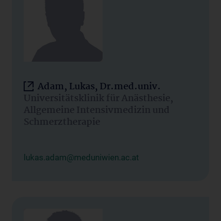
Adam, Lukas, Dr.med.univ.
Universitätsklinik für Anästhesie,
Allgemeine Intensivmedizin und
Schmerztherapie
lukas.adam@meduniwien.ac.at