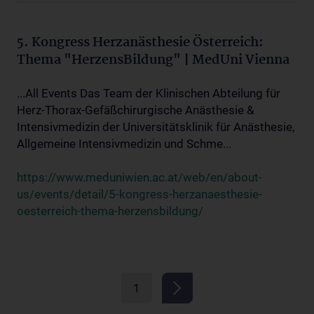
5. Kongress Herzanästhesie Österreich:
Thema "HerzensBildung" | MedUni Vienna
...All Events Das Team der Klinischen Abteilung für
Herz-Thorax-Gefäßchirurgische Anästhesie &
Intensivmedizin der Universitätsklinik für Anästhesie,
Allgemeine Intensivmedizin und Schme...
https://www.meduniwien.ac.at/web/en/about-
us/events/detail/5-kongress-herzanaesthesie-
oesterreich-thema-herzensbildung/
1