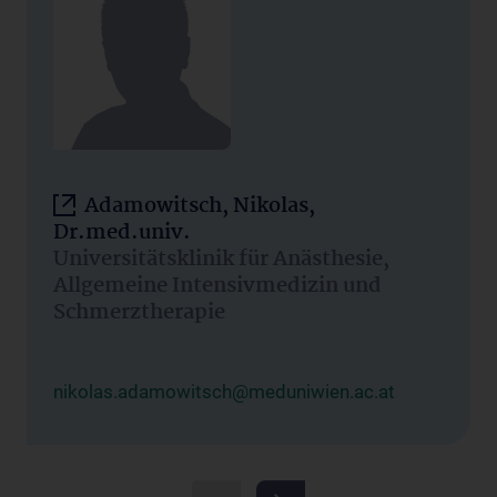
Adamowitsch, Nikolas,
Dr.med.univ.
Universitätsklinik für Anästhesie,
Allgemeine Intensivmedizin und
Schmerztherapie
nikolas.adamowitsch@meduniwien.ac.at