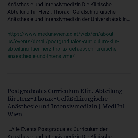
Anästhesie und Intensivmedizin Die Klinische
Abteilung für Herz-, Thorax-, Gefäßchirurgische
Anästhesie und Intensivmedizin der Universitätsklin...
https://www.meduniwien.ac.at/web/en/about-
us/events/detail/postgraduales-curriculum-klin-
abteilung-fuer-herz-thorax-gefaesschirurgische-
anaesthesie-und-intensivme/
Postgraduales Curriculum Klin. Abteilung
für Herz-Thorax-Gefäßchirurgische
Anästhesie und Intensivmedizin | MedUni
Wien
...Alle Events Postgraduales Curriculum der
Anästhesie und Intensivmedizin Die Klinische