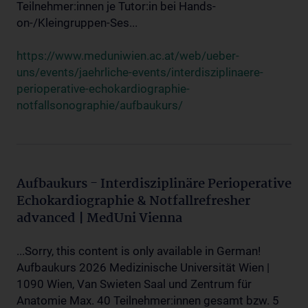
Teilnehmer:innen je Tutor:in bei Hands-
on-/Kleingruppen-Ses...
https://www.meduniwien.ac.at/web/ueber-
uns/events/jaehrliche-events/interdisziplinaere-
perioperative-echokardiographie-
notfallsonographie/aufbaukurs/
Aufbaukurs - Interdisziplinäre Perioperative
Echokardiographie & Notfallrefresher
advanced | MedUni Vienna
...Sorry, this content is only available in German!
Aufbaukurs 2026 Medizinische Universität Wien |
1090 Wien, Van Swieten Saal und Zentrum für
Anatomie Max. 40 Teilnehmer:innen gesamt bzw. 5