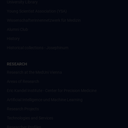
University Library
Young Scientist Association (YSA)
Wissenschafter­innennetzwerk für Medizin
Alumni Club
History
Historical collections - Josephinum
RESEARCH
Research at the MedUni Vienna
Areas of Research
Eric Kandel Institute - Center for Precision Medicine
Artificial Intelligence und Machine Learning
Research Projects
Technologies and Services
Researcher Profiles