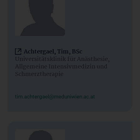
Achtergael, Tim, BSc
Universitätsklinik für Anästhesie,
Allgemeine Intensivmedizin und
Schmerztherapie
tim.achtergael@meduniwien.ac.at