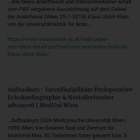
...Alle News Anästhesist und Intensivmediziner erhält
vom FWF vergebene Auszeichnung auf dem Gebiet
der Anästhesie (Wien, 25-1-2016) Klaus Ulrich Klein
von der Universitätsklinik für Anäs...
https://www.meduniwien.ac.at/web/ueber-
uns/news/detail/gottfried-und-vera-weiss-preis-an-
klaus-ulrich-klein/
Aufbaukurs - Interdisziplinäre Perioperative
Echokardiographie & Notfallrefresher
advanced | MedUni Wien
...Aufbaukurs 2026 Medizinische Universität Wien |
1090 Wien, Van Swieten Saal und Zentrum für
Anatomie Max. 40 Teilnehmer:innen gesamt bzw. 5