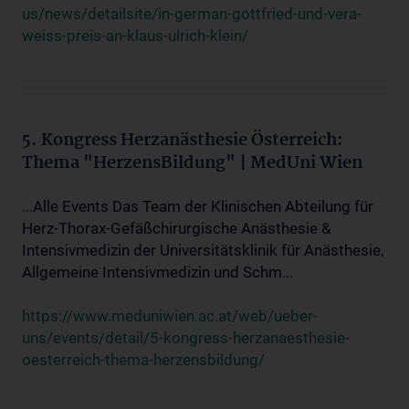
us/news/detailsite/in-german-gottfried-und-vera-
weiss-preis-an-klaus-ulrich-klein/
5. Kongress Herzanästhesie Österreich:
Thema "HerzensBildung" | MedUni Wien
...Alle Events Das Team der Klinischen Abteilung für
Herz-Thorax-Gefäßchirurgische Anästhesie &
Intensivmedizin der Universitätsklinik für Anästhesie,
Allgemeine Intensivmedizin und Schm...
https://www.meduniwien.ac.at/web/ueber-
uns/events/detail/5-kongress-herzanaesthesie-
oesterreich-thema-herzensbildung/