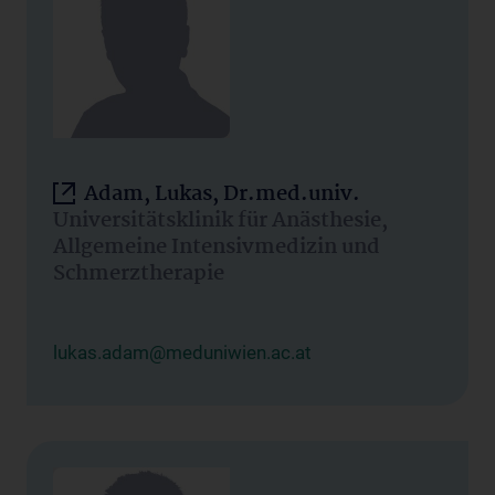
Adam, Lukas, Dr.med.univ.
Universitätsklinik für Anästhesie,
Allgemeine Intensivmedizin und
Schmerztherapie
lukas.adam@meduniwien.ac.at