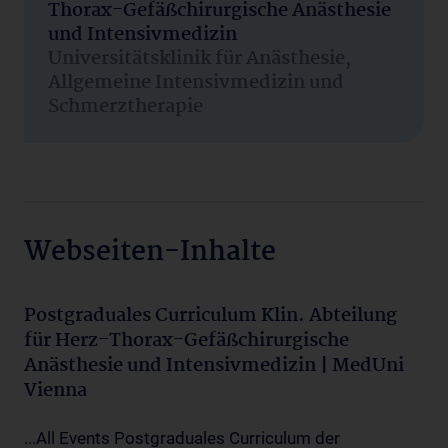
Thorax-Gefäßchirurgische Anästhesie
und Intensivmedizin
Universitätsklinik für Anästhesie,
Allgemeine Intensivmedizin und
Schmerztherapie
Webseiten-Inhalte
Postgraduales Curriculum Klin. Abteilung
für Herz-Thorax-Gefäßchirurgische
Anästhesie und Intensivmedizin | MedUni
Vienna
...All Events Postgraduales Curriculum der