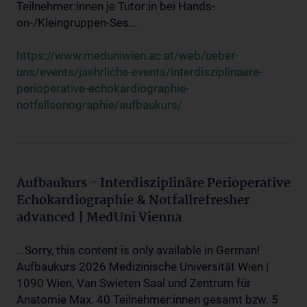
Teilnehmer:innen je Tutor:in bei Hands-
on-/Kleingruppen-Ses...
https://www.meduniwien.ac.at/web/ueber-
uns/events/jaehrliche-events/interdisziplinaere-
perioperative-echokardiographie-
notfallsonographie/aufbaukurs/
Aufbaukurs - Interdisziplinäre Perioperative
Echokardiographie & Notfallrefresher
advanced | MedUni Vienna
...Sorry, this content is only available in German!
Aufbaukurs 2026 Medizinische Universität Wien |
1090 Wien, Van Swieten Saal und Zentrum für
Anatomie Max. 40 Teilnehmer:innen gesamt bzw. 5