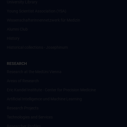
University Library
Young Scientist Association (YSA)
Wissenschafter­innennetzwerk für Medizin
Alumni Club
History
Historical collections - Josephinum
RESEARCH
Research at the MedUni Vienna
Areas of Research
Eric Kandel Institute - Center for Precision Medicine
Artificial Intelligence und Machine Learning
Research Projects
Technologies and Services
Researcher Profiles