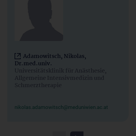
Adamowitsch, Nikolas,
Dr.med.univ.
Universitätsklinik für Anästhesie,
Allgemeine Intensivmedizin und
Schmerztherapie
nikolas.adamowitsch@meduniwien.ac.at