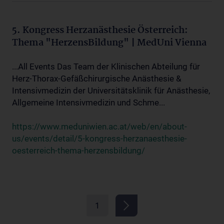
5. Kongress Herzanästhesie Österreich:
Thema "HerzensBildung" | MedUni Vienna
...All Events Das Team der Klinischen Abteilung für
Herz-Thorax-Gefäßchirurgische Anästhesie &
Intensivmedizin der Universitätsklinik für Anästhesie,
Allgemeine Intensivmedizin und Schme...
https://www.meduniwien.ac.at/web/en/about-
us/events/detail/5-kongress-herzanaesthesie-
oesterreich-thema-herzensbildung/
1