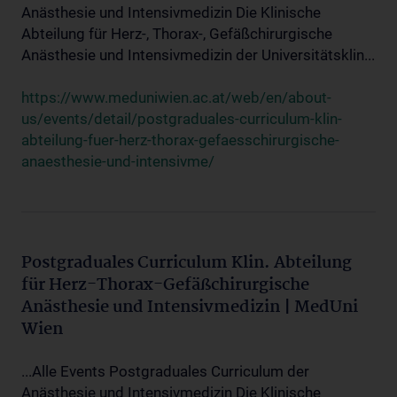
Anästhesie und Intensivmedizin Die Klinische
Abteilung für Herz-, Thorax-, Gefäßchirurgische
Anästhesie und Intensivmedizin der Universitätsklin...
https://www.meduniwien.ac.at/web/en/about-
us/events/detail/postgraduales-curriculum-klin-
abteilung-fuer-herz-thorax-gefaesschirurgische-
anaesthesie-und-intensivme/
Postgraduales Curriculum Klin. Abteilung
für Herz-Thorax-Gefäßchirurgische
Anästhesie und Intensivmedizin | MedUni
Wien
...Alle Events Postgraduales Curriculum der
Anästhesie und Intensivmedizin Die Klinische