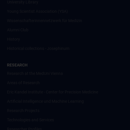
University Library
Young Scientist Association (YSA)
Wissenschafter­innennetzwerk für Medizin
Alumni Club
History
Historical collections - Josephinum
RESEARCH
Research at the MedUni Vienna
Areas of Research
Eric Kandel Institute - Center for Precision Medicine
Artificial Intelligence und Machine Learning
Research Projects
Technologies and Services
Researcher Profiles