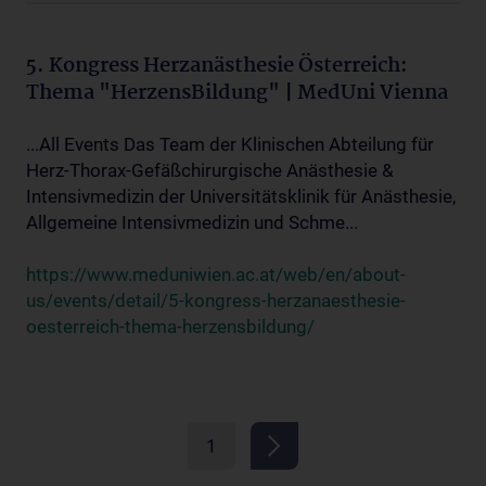
5. Kongress Herzanästhesie Österreich:
Thema "HerzensBildung" | MedUni Vienna
...All Events Das Team der Klinischen Abteilung für
Herz-Thorax-Gefäßchirurgische Anästhesie &
Intensivmedizin der Universitätsklinik für Anästhesie,
Allgemeine Intensivmedizin und Schme...
https://www.meduniwien.ac.at/web/en/about-
us/events/detail/5-kongress-herzanaesthesie-
oesterreich-thema-herzensbildung/
1