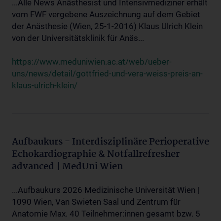
...Alle News Anästhesist und Intensivmediziner erhält
vom FWF vergebene Auszeichnung auf dem Gebiet
der Anästhesie (Wien, 25-1-2016) Klaus Ulrich Klein
von der Universitätsklinik für Anäs...
https://www.meduniwien.ac.at/web/ueber-
uns/news/detail/gottfried-und-vera-weiss-preis-an-
klaus-ulrich-klein/
Aufbaukurs - Interdisziplinäre Perioperative
Echokardiographie & Notfallrefresher
advanced | MedUni Wien
...Aufbaukurs 2026 Medizinische Universität Wien |
1090 Wien, Van Swieten Saal und Zentrum für
Anatomie Max. 40 Teilnehmer:innen gesamt bzw. 5