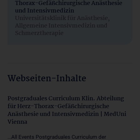
Thorax-Gefäßchirurgische Anästhesie
und Intensivmedizin
Universitätsklinik für Anästhesie,
Allgemeine Intensivmedizin und
Schmerztherapie
Webseiten-Inhalte
Postgraduales Curriculum Klin. Abteilung
für Herz-Thorax-Gefäßchirurgische
Anästhesie und Intensivmedizin | MedUni
Vienna
...All Events Postgraduales Curriculum der