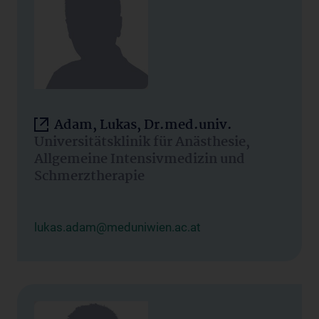
Adam, Lukas, Dr.med.univ.
Universitätsklinik für Anästhesie,
Allgemeine Intensivmedizin und
Schmerztherapie
lukas.adam@meduniwien.ac.at