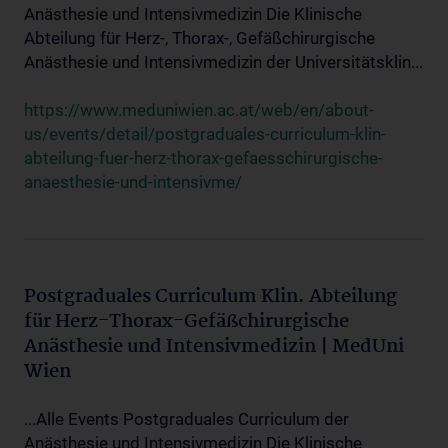
Anästhesie und Intensivmedizin Die Klinische
Abteilung für Herz-, Thorax-, Gefäßchirurgische
Anästhesie und Intensivmedizin der Universitätsklin...
https://www.meduniwien.ac.at/web/en/about-
us/events/detail/postgraduales-curriculum-klin-
abteilung-fuer-herz-thorax-gefaesschirurgische-
anaesthesie-und-intensivme/
Postgraduales Curriculum Klin. Abteilung
für Herz-Thorax-Gefäßchirurgische
Anästhesie und Intensivmedizin | MedUni
Wien
...Alle Events Postgraduales Curriculum der
Anästhesie und Intensivmedizin Die Klinische