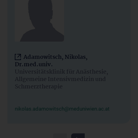
Adamowitsch, Nikolas,
Dr.med.univ.
Universitätsklinik für Anästhesie,
Allgemeine Intensivmedizin und
Schmerztherapie
nikolas.adamowitsch@meduniwien.ac.at