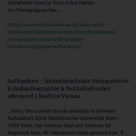
Teilnehmer:innen je Tutor:in bei Hands-
on-/Kleingruppen-Ses...
https://www.meduniwien.ac.at/web/ueber-
uns/events/jaehrliche-events/interdisziplinaere-
perioperative-echokardiographie-
notfallsonographie/aufbaukurs/
Aufbaukurs - Interdisziplinäre Perioperative
Echokardiographie & Notfallrefresher
advanced | MedUni Vienna
...Sorry, this content is only available in German!
Aufbaukurs 2026 Medizinische Universität Wien |
1090 Wien, Van Swieten Saal und Zentrum für
Anatomie Max. 40 Teilnehmer:innen gesamt bzw. 5