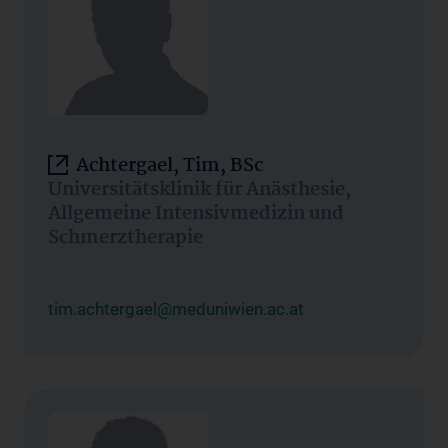
Achtergael, Tim, BSc
Universitätsklinik für Anästhesie,
Allgemeine Intensivmedizin und
Schmerztherapie
tim.achtergael@meduniwien.ac.at