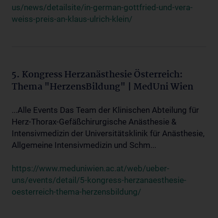
us/news/detailsite/in-german-gottfried-und-vera-
weiss-preis-an-klaus-ulrich-klein/
5. Kongress Herzanästhesie Österreich:
Thema "HerzensBildung" | MedUni Wien
...Alle Events Das Team der Klinischen Abteilung für
Herz-Thorax-Gefäßchirurgische Anästhesie &
Intensivmedizin der Universitätsklinik für Anästhesie,
Allgemeine Intensivmedizin und Schm...
https://www.meduniwien.ac.at/web/ueber-
uns/events/detail/5-kongress-herzanaesthesie-
oesterreich-thema-herzensbildung/