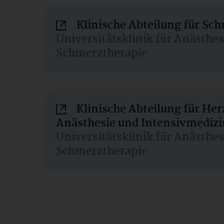
Klinische Abteilung für Sc
Universitätsklinik für Anästhe
Schmerztherapie
Klinische Abteilung für He
Anästhesie und Intensivmedizi
Universitätsklinik für Anästhe
Schmerztherapie