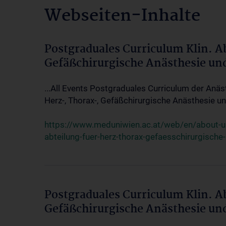
Webseiten-Inhalte
Postgraduales Curriculum Klin. A
Gefäßchirurgische Anästhesie un
...All Events Postgraduales Curriculum der Anäs
Herz-, Thorax-, Gefäßchirurgische Anästhesie und
https://www.meduniwien.ac.at/web/en/about-us/
abteilung-fuer-herz-thorax-gefaesschirurgische
Postgraduales Curriculum Klin. A
Gefäßchirurgische Anästhesie un