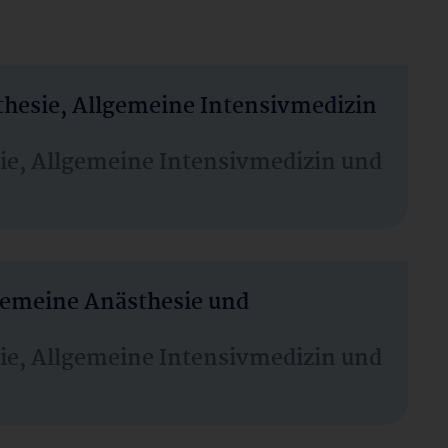
thesie, Allgemeine Intensivmedizin
sie, Allgemeine Intensivmedizin und
lgemeine Anästhesie und
sie, Allgemeine Intensivmedizin und