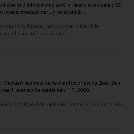
sthesie und Intensivmedizin Die Klinische Abteilung für
 Intensivmedizin der Universitätskli...
ents/detail/postgraduales-curriculum-klin-
-anaesthesie-und-intensivme/
Dr. Michael Hiesmayr seine Antrittsvorlesung über „Das
hael Hiesmayr bekleidet seit 1. 7. 2008...
ews/detail/prof-dr-michael-hiesmayr-das-normale-in-