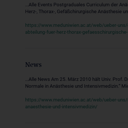
...Alle Events Postgraduales Curriculum der Anä
Herz-, Thorax-, Gefäßchirurgische Anästhesie und
https://www.meduniwien.ac.at/web/ueber-uns/ev
abteilung-fuer-herz-thorax-gefaesschirurgische
News
...Alle News Am 25. März 2010 hält Univ. Prof. 
Normale in Anästhesie und Intensivmedizin.“ Mic
https://www.meduniwien.ac.at/web/ueber-uns/n
anaesthesie-und-intensivmedizin/