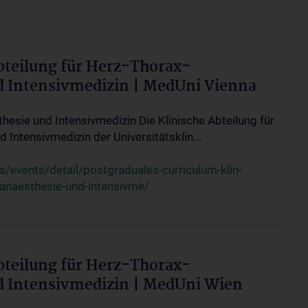
bteilung für Herz-Thorax-
d Intensivmedizin | MedUni Vienna
thesie und Intensivmedizin Die Klinische Abteilung für
 Intensivmedizin der Universitätsklin...
events/detail/postgraduales-curriculum-klin-
-anaesthesie-und-intensivme/
bteilung für Herz-Thorax-
d Intensivmedizin | MedUni Wien