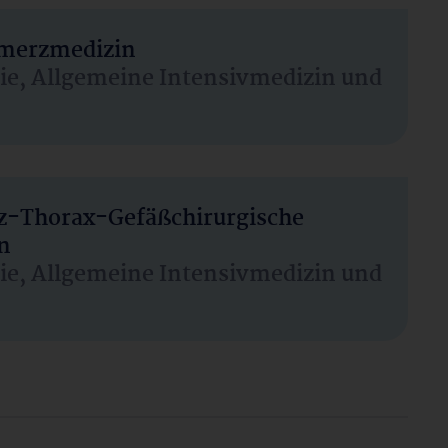
hmerzmedizin
sie, Allgemeine Intensivmedizin und
rz-Thorax-Gefäßchirurgische
n
sie, Allgemeine Intensivmedizin und