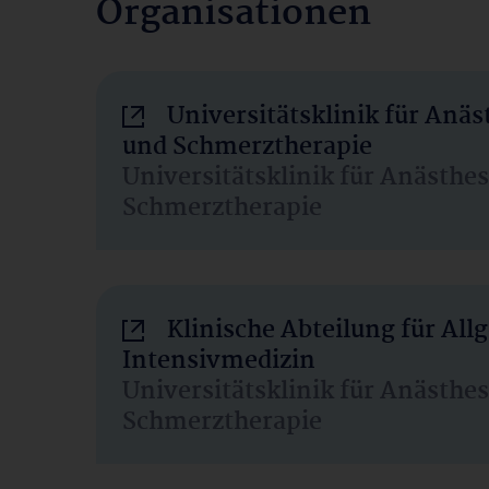
Organisationen
Universitätsklinik für Anäs
und Schmerztherapie
Universitätsklinik für Anästhe
Schmerztherapie
Klinische Abteilung für Al
Intensivmedizin
Universitätsklinik für Anästhe
Schmerztherapie