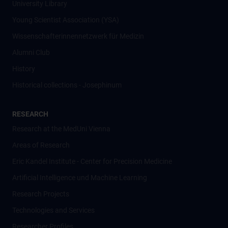
University Library
Young Scientist Association (YSA)
Wissenschafter­innennetzwerk für Medizin
Alumni Club
History
Historical collections - Josephinum
RESEARCH
Research at the MedUni Vienna
Areas of Research
Eric Kandel Institute - Center for Precision Medicine
Artificial Intelligence und Machine Learning
Research Projects
Technologies and Services
Researcher Profiles