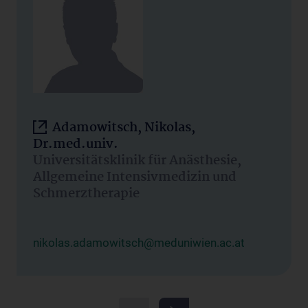
Adamowitsch, Nikolas,
Dr.med.univ.
Universitätsklinik für Anästhesie,
Allgemeine Intensivmedizin und
Schmerztherapie
nikolas.adamowitsch@meduniwien.ac.at