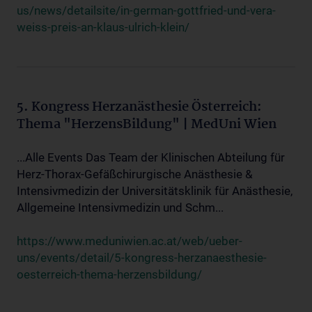
us/news/detailsite/in-german-gottfried-und-vera-
weiss-preis-an-klaus-ulrich-klein/
5. Kongress Herzanästhesie Österreich:
Thema "HerzensBildung" | MedUni Wien
...Alle Events Das Team der Klinischen Abteilung für
Herz-Thorax-Gefäßchirurgische Anästhesie &
Intensivmedizin der Universitätsklinik für Anästhesie,
Allgemeine Intensivmedizin und Schm...
https://www.meduniwien.ac.at/web/ueber-
uns/events/detail/5-kongress-herzanaesthesie-
oesterreich-thema-herzensbildung/