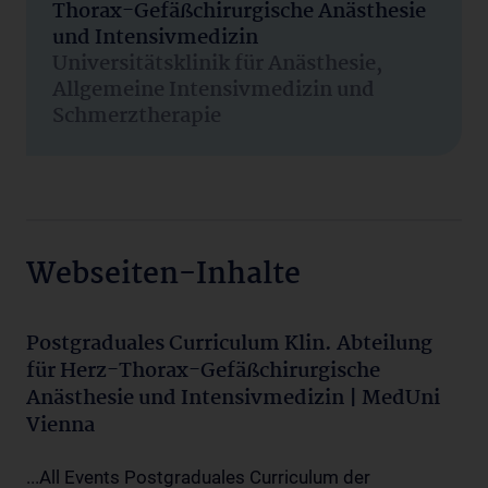
Thorax-Gefäßchirurgische Anästhesie
und Intensivmedizin
Universitätsklinik für Anästhesie,
Allgemeine Intensivmedizin und
Schmerztherapie
Webseiten-Inhalte
Postgraduales Curriculum Klin. Abteilung
für Herz-Thorax-Gefäßchirurgische
Anästhesie und Intensivmedizin | MedUni
Vienna
...All Events Postgraduales Curriculum der