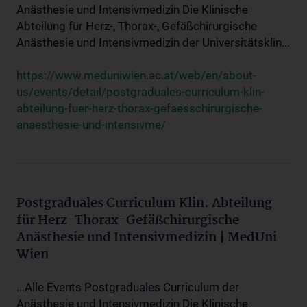
Anästhesie und Intensivmedizin Die Klinische
Abteilung für Herz-, Thorax-, Gefäßchirurgische
Anästhesie und Intensivmedizin der Universitätsklin...
https://www.meduniwien.ac.at/web/en/about-
us/events/detail/postgraduales-curriculum-klin-
abteilung-fuer-herz-thorax-gefaesschirurgische-
anaesthesie-und-intensivme/
Postgraduales Curriculum Klin. Abteilung
für Herz-Thorax-Gefäßchirurgische
Anästhesie und Intensivmedizin | MedUni
Wien
...Alle Events Postgraduales Curriculum der
Anästhesie und Intensivmedizin Die Klinische