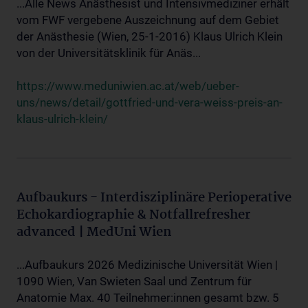
...Alle News Anästhesist und Intensivmediziner erhält
vom FWF vergebene Auszeichnung auf dem Gebiet
der Anästhesie (Wien, 25-1-2016) Klaus Ulrich Klein
von der Universitätsklinik für Anäs...
https://www.meduniwien.ac.at/web/ueber-
uns/news/detail/gottfried-und-vera-weiss-preis-an-
klaus-ulrich-klein/
Aufbaukurs - Interdisziplinäre Perioperative
Echokardiographie & Notfallrefresher
advanced | MedUni Wien
...Aufbaukurs 2026 Medizinische Universität Wien |
1090 Wien, Van Swieten Saal und Zentrum für
Anatomie Max. 40 Teilnehmer:innen gesamt bzw. 5