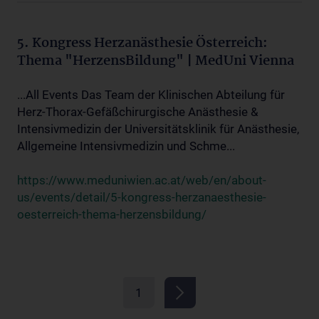
5. Kongress Herzanästhesie Österreich:
Thema "HerzensBildung" | MedUni Vienna
...All Events Das Team der Klinischen Abteilung für
Herz-Thorax-Gefäßchirurgische Anästhesie &
Intensivmedizin der Universitätsklinik für Anästhesie,
Allgemeine Intensivmedizin und Schme...
https://www.meduniwien.ac.at/web/en/about-
us/events/detail/5-kongress-herzanaesthesie-
oesterreich-thema-herzensbildung/
1