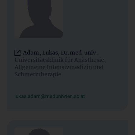
Adam, Lukas, Dr.med.univ.
Universitätsklinik für Anästhesie,
Allgemeine Intensivmedizin und
Schmerztherapie
lukas.adam@meduniwien.ac.at