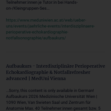
Teilnehmer:innen je Tutor:in bei Hands-
on-/Kleingruppen-Ses...
https://www.meduniwien.ac.at/web/ueber-
uns/events/jaehrliche-events/interdisziplinaere-
perioperative-echokardiographie-
notfallsonographie/aufbaukurs/
Aufbaukurs - Interdisziplinäre Perioperative
Echokardiographie & Notfallrefresher
advanced | MedUni Vienna
...Sorry, this content is only available in German!
Aufbaukurs 2026 Medizinische Universität Wien |
1090 Wien, Van Swieten Saal und Zentrum für
Anatomie Max. 40 Teilnehmer:innen gesamt bzw. 5