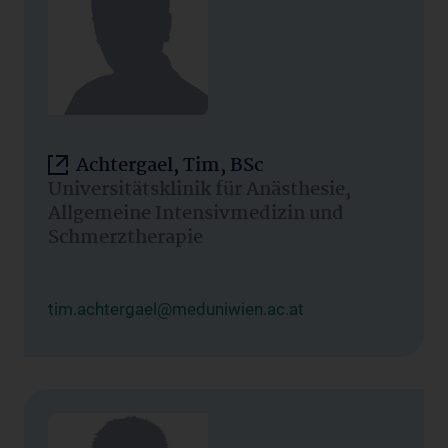
Achtergael, Tim, BSc
Universitätsklinik für Anästhesie,
Allgemeine Intensivmedizin und
Schmerztherapie
tim.achtergael@meduniwien.ac.at