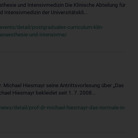
sthesie und Intensivmedizin Die Klinische Abteilung für
 Intensivmedizin der Universitätskli...
ents/detail/postgraduales-curriculum-klin-
-anaesthesie-und-intensivme/
Dr. Michael Hiesmayr seine Antrittsvorlesung über „Das
hael Hiesmayr bekleidet seit 1. 7. 2008...
ews/detail/prof-dr-michael-hiesmayr-das-normale-in-