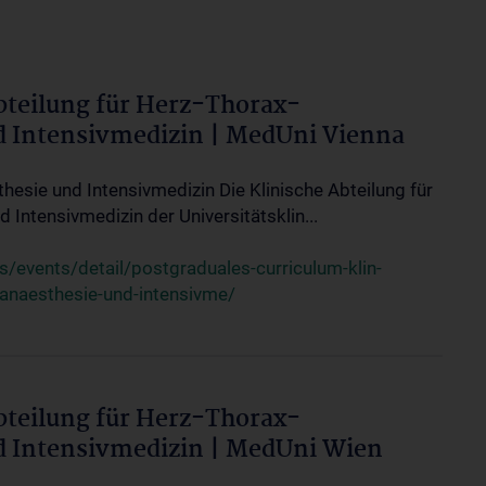
bteilung für Herz-Thorax-
d Intensivmedizin | MedUni Vienna
thesie und Intensivmedizin Die Klinische Abteilung für
 Intensivmedizin der Universitätsklin...
events/detail/postgraduales-curriculum-klin-
-anaesthesie-und-intensivme/
bteilung für Herz-Thorax-
d Intensivmedizin | MedUni Wien