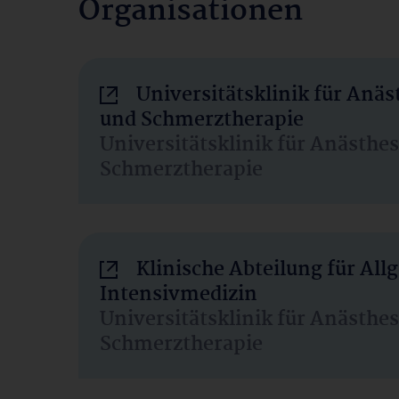
Organisationen
Universitätsklinik für Anäs
und Schmerztherapie
Universitätsklinik für Anästhe
Schmerztherapie
Klinische Abteilung für Al
Intensivmedizin
Universitätsklinik für Anästhe
Schmerztherapie