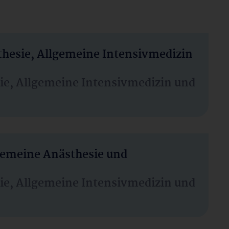
thesie, Allgemeine Intensivmedizin
sie, Allgemeine Intensivmedizin und
lgemeine Anästhesie und
sie, Allgemeine Intensivmedizin und