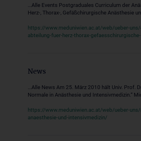
...Alle Events Postgraduales Curriculum der Anä
Herz-, Thorax-, Gefäßchirurgische Anästhesie und
https://www.meduniwien.ac.at/web/ueber-uns/ev
abteilung-fuer-herz-thorax-gefaesschirurgische
News
...Alle News Am 25. März 2010 hält Univ. Prof. 
Normale in Anästhesie und Intensivmedizin.“ Mic
https://www.meduniwien.ac.at/web/ueber-uns/n
anaesthesie-und-intensivmedizin/