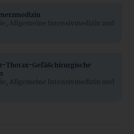
hmerzmedizin
sie, Allgemeine Intensivmedizin und
rz-Thorax-Gefäßchirurgische
n
sie, Allgemeine Intensivmedizin und