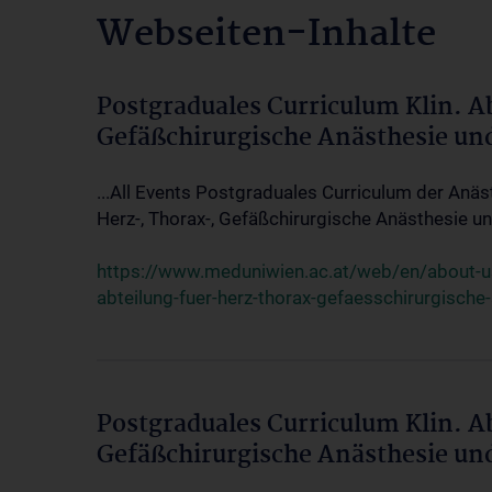
Webseiten-Inhalte
Postgraduales Curriculum Klin. A
Gefäßchirurgische Anästhesie un
...All Events Postgraduales Curriculum der Anäs
Herz-, Thorax-, Gefäßchirurgische Anästhesie und
https://www.meduniwien.ac.at/web/en/about-us/
abteilung-fuer-herz-thorax-gefaesschirurgische
Postgraduales Curriculum Klin. A
Gefäßchirurgische Anästhesie un