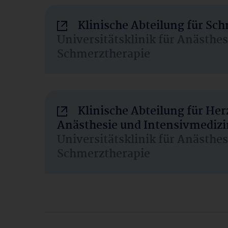
Klinische Abteilung für Sc
Universitätsklinik für Anästhe
Schmerztherapie
Klinische Abteilung für He
Anästhesie und Intensivmedizi
Universitätsklinik für Anästhe
Schmerztherapie