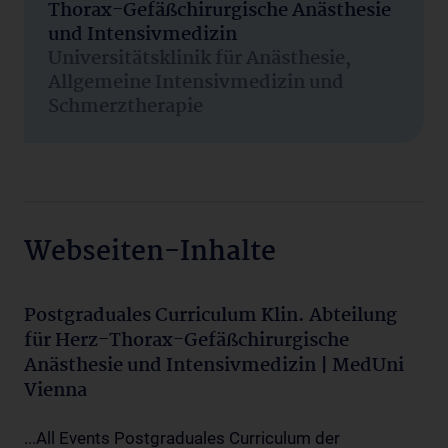
Thorax-Gefäßchirurgische Anästhesie
und Intensivmedizin
Universitätsklinik für Anästhesie,
Allgemeine Intensivmedizin und
Schmerztherapie
Webseiten-Inhalte
Postgraduales Curriculum Klin. Abteilung
für Herz-Thorax-Gefäßchirurgische
Anästhesie und Intensivmedizin | MedUni
Vienna
...All Events Postgraduales Curriculum der