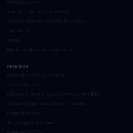
University Library
Young Scientist Association (YSA)
Wissenschafter­innennetzwerk für Medizin
Alumni Club
History
Historical collections - Josephinum
RESEARCH
Research at the MedUni Vienna
Areas of Research
Eric Kandel Institute - Center for Precision Medicine
Artificial Intelligence und Machine Learning
Research Projects
Technologies and Services
Researcher Profiles