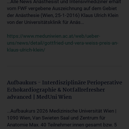
...Alle News Anästhesist und Intensivmediziner erhält
vom FWF vergebene Auszeichnung auf dem Gebiet
der Anästhesie (Wien, 25-1-2016) Klaus Ulrich Klein
von der Universitätsklinik für Anäs...
https://www.meduniwien.ac.at/web/ueber-
uns/news/detail/gottfried-und-vera-weiss-preis-an-
klaus-ulrich-klein/
Aufbaukurs - Interdisziplinäre Perioperative
Echokardiographie & Notfallrefresher
advanced | MedUni Wien
...Aufbaukurs 2026 Medizinische Universität Wien |
1090 Wien, Van Swieten Saal und Zentrum für
Anatomie Max. 40 Teilnehmer:innen gesamt bzw. 5