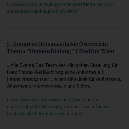
us/news/detailsite/in-german-gottfried-und-vera-
weiss-preis-an-klaus-ulrich-klein/
5. Kongress Herzanästhesie Österreich:
Thema "HerzensBildung" | MedUni Wien
...Alle Events Das Team der Klinischen Abteilung für
Herz-Thorax-Gefäßchirurgische Anästhesie &
Intensivmedizin der Universitätsklinik für Anästhesie,
Allgemeine Intensivmedizin und Schm...
https://www.meduniwien.ac.at/web/ueber-
uns/events/detail/5-kongress-herzanaesthesie-
oesterreich-thema-herzensbildung/