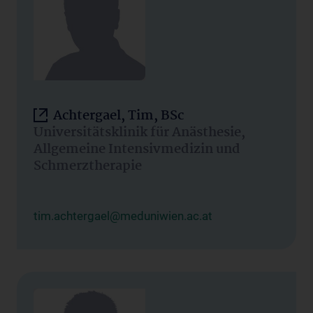
Achtergael, Tim, BSc
Universitätsklinik für Anästhesie,
Allgemeine Intensivmedizin und
Schmerztherapie
tim.achtergael@meduniwien.ac.at