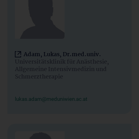
Adam, Lukas, Dr.med.univ.
Universitätsklinik für Anästhesie,
Allgemeine Intensivmedizin und
Schmerztherapie
lukas.adam@meduniwien.ac.at