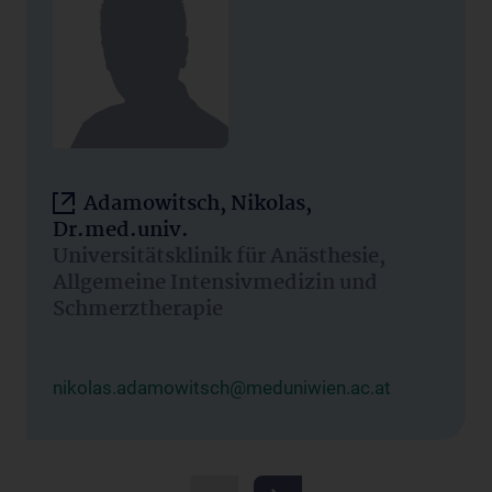
Adamowitsch, Nikolas,
Dr.med.univ.
Universitätsklinik für Anästhesie,
Allgemeine Intensivmedizin und
Schmerztherapie
nikolas.adamowitsch@meduniwien.ac.at