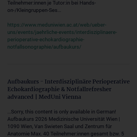
Teilnehmer:innen je Tutor:in bei Hands-
on-/Kleingruppen-Ses...
https://www.meduniwien.ac.at/web/ueber-
uns/events/jaehrliche-events/interdisziplinaere-
perioperative-echokardiographie-
notfallsonographie/aufbaukurs/
Aufbaukurs - Interdisziplinäre Perioperative
Echokardiographie & Notfallrefresher
advanced | MedUni Vienna
...Sorry, this content is only available in German!
Aufbaukurs 2026 Medizinische Universität Wien |
1090 Wien, Van Swieten Saal und Zentrum für
Anatomie Max. 40 Teilnehmer:innen gesamt bzw. 5