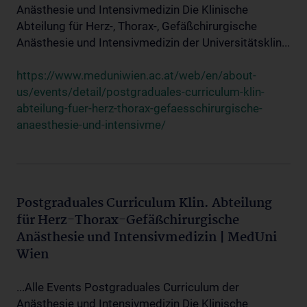
Anästhesie und Intensivmedizin Die Klinische
Abteilung für Herz-, Thorax-, Gefäßchirurgische
Anästhesie und Intensivmedizin der Universitätsklin...
https://www.meduniwien.ac.at/web/en/about-
us/events/detail/postgraduales-curriculum-klin-
abteilung-fuer-herz-thorax-gefaesschirurgische-
anaesthesie-und-intensivme/
Postgraduales Curriculum Klin. Abteilung
für Herz-Thorax-Gefäßchirurgische
Anästhesie und Intensivmedizin | MedUni
Wien
...Alle Events Postgraduales Curriculum der
Anästhesie und Intensivmedizin Die Klinische