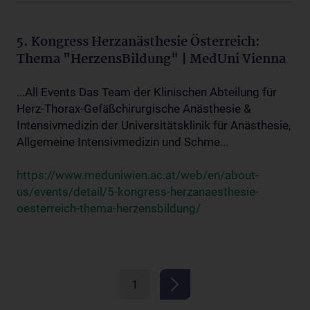
5. Kongress Herzanästhesie Österreich:
Thema "HerzensBildung" | MedUni Vienna
...All Events Das Team der Klinischen Abteilung für
Herz-Thorax-Gefäßchirurgische Anästhesie &
Intensivmedizin der Universitätsklinik für Anästhesie,
Allgemeine Intensivmedizin und Schme...
https://www.meduniwien.ac.at/web/en/about-
us/events/detail/5-kongress-herzanaesthesie-
oesterreich-thema-herzensbildung/
1