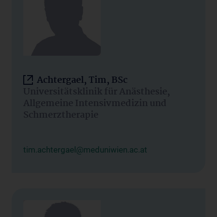
Achtergael, Tim, BSc
Universitätsklinik für Anästhesie,
Allgemeine Intensivmedizin und
Schmerztherapie
tim.achtergael@meduniwien.ac.at