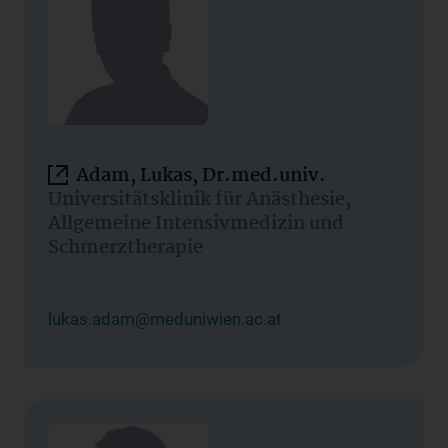
Adam, Lukas, Dr.med.univ.
Universitätsklinik für Anästhesie,
Allgemeine Intensivmedizin und
Schmerztherapie
lukas.adam@meduniwien.ac.at