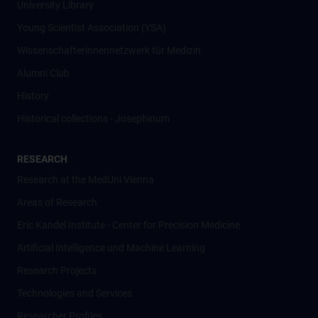
University Library
Young Scientist Association (YSA)
Wissenschafter­innennetzwerk für Medizin
Alumni Club
History
Historical collections - Josephinum
RESEARCH
Research at the MedUni Vienna
Areas of Research
Eric Kandel Institute - Center for Precision Medicine
Artificial Intelligence und Machine Learning
Research Projects
Technologies and Services
Researcher Profiles