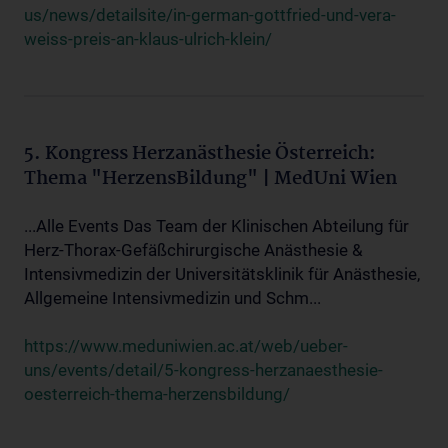
us/news/detailsite/in-german-gottfried-und-vera-
weiss-preis-an-klaus-ulrich-klein/
5. Kongress Herzanästhesie Österreich:
Thema "HerzensBildung" | MedUni Wien
...Alle Events Das Team der Klinischen Abteilung für
Herz-Thorax-Gefäßchirurgische Anästhesie &
Intensivmedizin der Universitätsklinik für Anästhesie,
Allgemeine Intensivmedizin und Schm...
https://www.meduniwien.ac.at/web/ueber-
uns/events/detail/5-kongress-herzanaesthesie-
oesterreich-thema-herzensbildung/