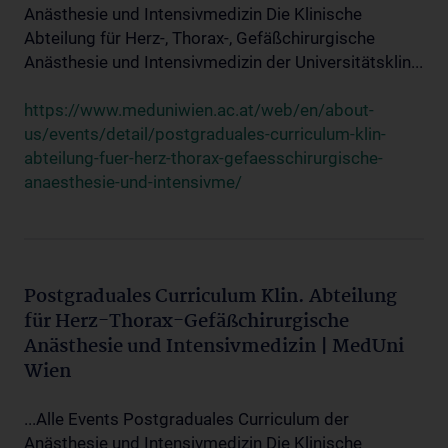
Anästhesie und Intensivmedizin Die Klinische
Abteilung für Herz-, Thorax-, Gefäßchirurgische
Anästhesie und Intensivmedizin der Universitätsklin...
https://www.meduniwien.ac.at/web/en/about-
us/events/detail/postgraduales-curriculum-klin-
abteilung-fuer-herz-thorax-gefaesschirurgische-
anaesthesie-und-intensivme/
Postgraduales Curriculum Klin. Abteilung
für Herz-Thorax-Gefäßchirurgische
Anästhesie und Intensivmedizin | MedUni
Wien
...Alle Events Postgraduales Curriculum der
Anästhesie und Intensivmedizin Die Klinische