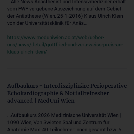
...Alle News Anästhesist und Intensivmediziner erhält
vom FWF vergebene Auszeichnung auf dem Gebiet
der Anästhesie (Wien, 25-1-2016) Klaus Ulrich Klein
von der Universitätsklinik für Anäs...
https://www.meduniwien.ac.at/web/ueber-
uns/news/detail/gottfried-und-vera-weiss-preis-an-
klaus-ulrich-klein/
Aufbaukurs - Interdisziplinäre Perioperative
Echokardiographie & Notfallrefresher
advanced | MedUni Wien
...Aufbaukurs 2026 Medizinische Universität Wien |
1090 Wien, Van Swieten Saal und Zentrum für
Anatomie Max. 40 Teilnehmer:innen gesamt bzw. 5