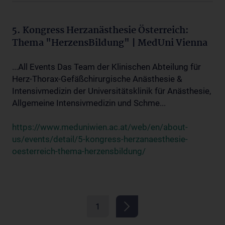
5. Kongress Herzanästhesie Österreich:
Thema "HerzensBildung" | MedUni Vienna
...All Events Das Team der Klinischen Abteilung für
Herz-Thorax-Gefäßchirurgische Anästhesie &
Intensivmedizin der Universitätsklinik für Anästhesie,
Allgemeine Intensivmedizin und Schme...
https://www.meduniwien.ac.at/web/en/about-
us/events/detail/5-kongress-herzanaesthesie-
oesterreich-thema-herzensbildung/
1