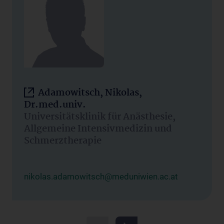
Adamowitsch, Nikolas,
Dr.med.univ.
Universitätsklinik für Anästhesie,
Allgemeine Intensivmedizin und
Schmerztherapie
nikolas.adamowitsch@meduniwien.ac.at