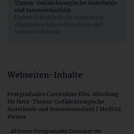
Thorax-Gefäßchirurgische Anästhesie
und Intensivmedizin
Universitätsklinik für Anästhesie,
Allgemeine Intensivmedizin und
Schmerztherapie
Webseiten-Inhalte
Postgraduales Curriculum Klin. Abteilung
für Herz-Thorax-Gefäßchirurgische
Anästhesie und Intensivmedizin | MedUni
Vienna
...All Events Postgraduales Curriculum der