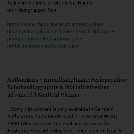
Teilnehmer:innen je Tutor:in bei Hands-
on-/Kleingruppen-Ses...
https://www.meduniwien.ac.at/web/ueber-
uns/events/jaehrliche-events/interdisziplinaere-
perioperative-echokardiographie-
notfallsonographie/aufbaukurs/
Aufbaukurs - Interdisziplinäre Perioperative
Echokardiographie & Notfallrefresher
advanced | MedUni Vienna
...Sorry, this content is only available in German!
Aufbaukurs 2026 Medizinische Universität Wien |
1090 Wien, Van Swieten Saal und Zentrum für
Anatomie Max. 40 Teilnehmer:innen gesamt bzw. 5