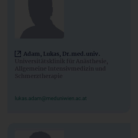
Adam, Lukas, Dr.med.univ.
Universitätsklinik für Anästhesie,
Allgemeine Intensivmedizin und
Schmerztherapie
lukas.adam@meduniwien.ac.at