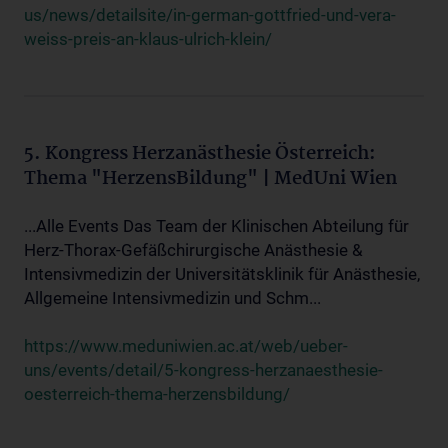
us/news/detailsite/in-german-gottfried-und-vera-
weiss-preis-an-klaus-ulrich-klein/
5. Kongress Herzanästhesie Österreich:
Thema "HerzensBildung" | MedUni Wien
...Alle Events Das Team der Klinischen Abteilung für
Herz-Thorax-Gefäßchirurgische Anästhesie &
Intensivmedizin der Universitätsklinik für Anästhesie,
Allgemeine Intensivmedizin und Schm...
https://www.meduniwien.ac.at/web/ueber-
uns/events/detail/5-kongress-herzanaesthesie-
oesterreich-thema-herzensbildung/