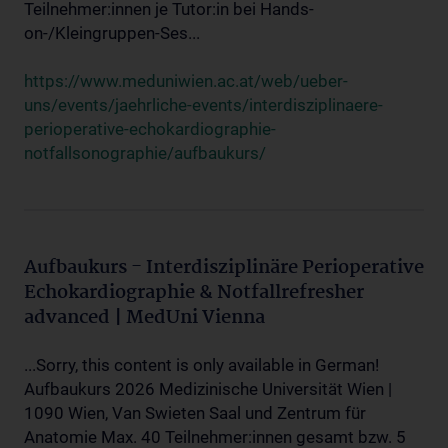
Teilnehmer:innen je Tutor:in bei Hands-
on-/Kleingruppen-Ses...
https://www.meduniwien.ac.at/web/ueber-
uns/events/jaehrliche-events/interdisziplinaere-
perioperative-echokardiographie-
notfallsonographie/aufbaukurs/
Aufbaukurs - Interdisziplinäre Perioperative
Echokardiographie & Notfallrefresher
advanced | MedUni Vienna
...Sorry, this content is only available in German!
Aufbaukurs 2026 Medizinische Universität Wien |
1090 Wien, Van Swieten Saal und Zentrum für
Anatomie Max. 40 Teilnehmer:innen gesamt bzw. 5