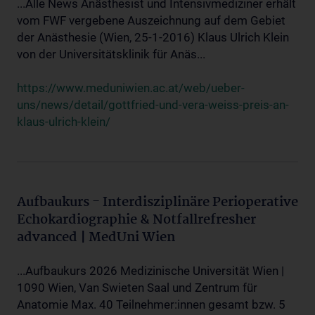
...Alle News Anästhesist und Intensivmediziner erhält
vom FWF vergebene Auszeichnung auf dem Gebiet
der Anästhesie (Wien, 25-1-2016) Klaus Ulrich Klein
von der Universitätsklinik für Anäs...
https://www.meduniwien.ac.at/web/ueber-
uns/news/detail/gottfried-und-vera-weiss-preis-an-
klaus-ulrich-klein/
Aufbaukurs - Interdisziplinäre Perioperative
Echokardiographie & Notfallrefresher
advanced | MedUni Wien
...Aufbaukurs 2026 Medizinische Universität Wien |
1090 Wien, Van Swieten Saal und Zentrum für
Anatomie Max. 40 Teilnehmer:innen gesamt bzw. 5