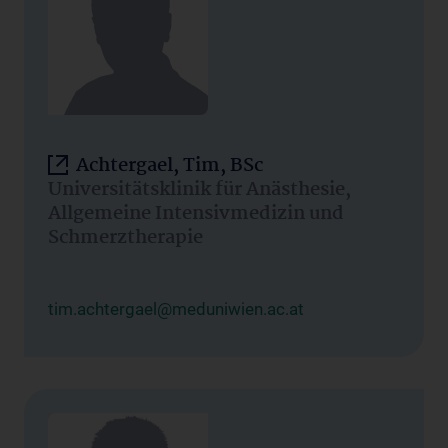
Achtergael, Tim, BSc
Universitätsklinik für Anästhesie,
Allgemeine Intensivmedizin und
Schmerztherapie
tim.achtergael@meduniwien.ac.at