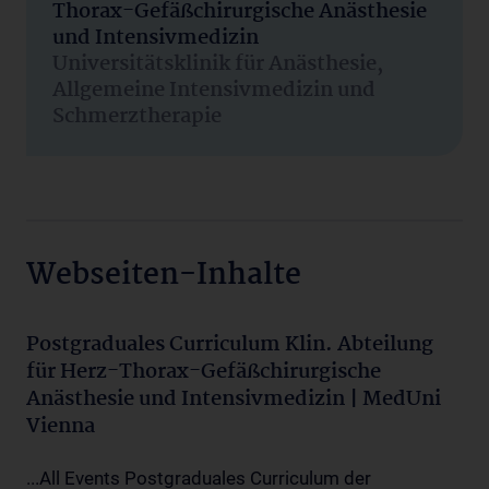
Thorax-Gefäßchirurgische Anästhesie
und Intensivmedizin
Universitätsklinik für Anästhesie,
Allgemeine Intensivmedizin und
Schmerztherapie
Webseiten-Inhalte
Postgraduales Curriculum Klin. Abteilung
für Herz-Thorax-Gefäßchirurgische
Anästhesie und Intensivmedizin | MedUni
Vienna
...All Events Postgraduales Curriculum der