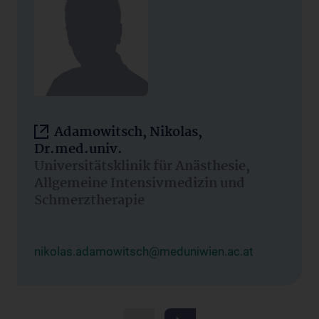
Adamowitsch, Nikolas,
Dr.med.univ.
Universitätsklinik für Anästhesie,
Allgemeine Intensivmedizin und
Schmerztherapie
nikolas.adamowitsch@meduniwien.ac.at