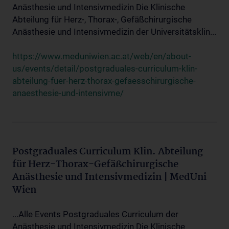
Anästhesie und Intensivmedizin Die Klinische
Abteilung für Herz-, Thorax-, Gefäßchirurgische
Anästhesie und Intensivmedizin der Universitätsklin...
https://www.meduniwien.ac.at/web/en/about-
us/events/detail/postgraduales-curriculum-klin-
abteilung-fuer-herz-thorax-gefaesschirurgische-
anaesthesie-und-intensivme/
Postgraduales Curriculum Klin. Abteilung
für Herz-Thorax-Gefäßchirurgische
Anästhesie und Intensivmedizin | MedUni
Wien
...Alle Events Postgraduales Curriculum der
Anästhesie und Intensivmedizin Die Klinische