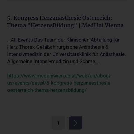
5. Kongress Herzanästhesie Österreich:
Thema "HerzensBildung" | MedUni Vienna
...All Events Das Team der Klinischen Abteilung für
Herz-Thorax-Gefäßchirurgische Anästhesie &
Intensivmedizin der Universitätsklinik für Anästhesie,
Allgemeine Intensivmedizin und Schme...
https://www.meduniwien.ac.at/web/en/about-
us/events/detail/5-kongress-herzanaesthesie-
oesterreich-thema-herzensbildung/
1