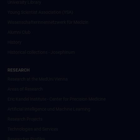
University Library
Young Scientist Association (YSA)
Wissenschafter­innennetzwerk für Medizin
Alumni Club
History
Historical collections - Josephinum
RESEARCH
Research at the MedUni Vienna
Areas of Research
Eric Kandel Institute - Center for Precision Medicine
Artificial Intelligence und Machine Learning
Research Projects
Technologies and Services
Researcher Profiles