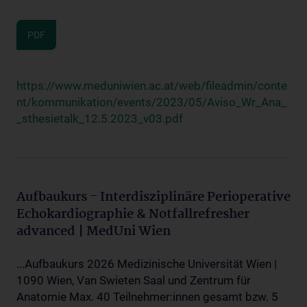
PDF
https://www.meduniwien.ac.at/web/fileadmin/conte
nt/kommunikation/events/2023/05/Aviso_Wr_Ana_
_sthesietalk_12.5.2023_v03.pdf
Aufbaukurs - Interdisziplinäre Perioperative
Echokardiographie & Notfallrefresher
advanced | MedUni Wien
...Aufbaukurs 2026 Medizinische Universität Wien |
1090 Wien, Van Swieten Saal und Zentrum für
Anatomie Max. 40 Teilnehmer:innen gesamt bzw. 5