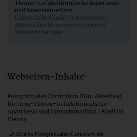
Thorax-Gefäßchirurgische Anästhesie
und Intensivmedizin
Universitätsklinik für Anästhesie,
Allgemeine Intensivmedizin und
Schmerztherapie
Webseiten-Inhalte
Postgraduales Curriculum Klin. Abteilung
für Herz-Thorax-Gefäßchirurgische
Anästhesie und Intensivmedizin | MedUni
Vienna
...All Events Postgraduales Curriculum der