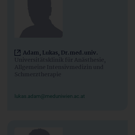
Adam, Lukas, Dr.med.univ.
Universitätsklinik für Anästhesie,
Allgemeine Intensivmedizin und
Schmerztherapie
lukas.adam@meduniwien.ac.at