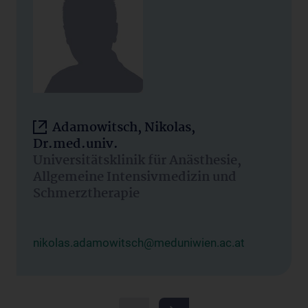
Adamowitsch, Nikolas,
Dr.med.univ.
Universitätsklinik für Anästhesie,
Allgemeine Intensivmedizin und
Schmerztherapie
nikolas.adamowitsch@meduniwien.ac.at