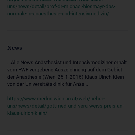
uns/news/detail/prof-dr-michael-hiesmayr-das-
normale-in-anaesthesie-und-intensivmedizin/
News
...Alle News Anästhesist und Intensivmediziner erhält
vom FWF vergebene Auszeichnung auf dem Gebiet
der Anästhesie (Wien, 25-1-2016) Klaus Ulrich Klein
von der Universitätsklinik für Anäs...
https://www.meduniwien.ac.at/web/ueber-
uns/news/detail/gottfried-und-vera-weiss-preis-an-
klaus-ulrich-klein/