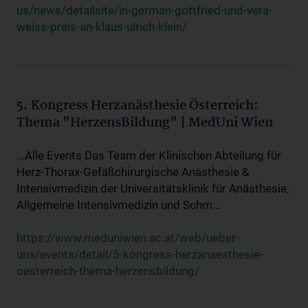
us/news/detailsite/in-german-gottfried-und-vera-
weiss-preis-an-klaus-ulrich-klein/
5. Kongress Herzanästhesie Österreich:
Thema "HerzensBildung" | MedUni Wien
...Alle Events Das Team der Klinischen Abteilung für
Herz-Thorax-Gefäßchirurgische Anästhesie &
Intensivmedizin der Universitätsklinik für Anästhesie,
Allgemeine Intensivmedizin und Schm...
https://www.meduniwien.ac.at/web/ueber-
uns/events/detail/5-kongress-herzanaesthesie-
oesterreich-thema-herzensbildung/