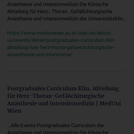
Anästhesie und Intensivmedizin Die Klinische
Abteilung für Herz-, Thorax-, Gefäßchirurgische
Anästhesie und Intensivmedizin der Universitätsklin...
https://www.meduniwien.ac.at/web/en/about-
us/events/detail/postgraduales-curriculum-klin-
abteilung-fuer-herz-thorax-gefaesschirurgische-
anaesthesie-und-intensivme/
Postgraduales Curriculum Klin. Abteilung
für Herz-Thorax-Gefäßchirurgische
Anästhesie und Intensivmedizin | MedUni
Wien
...Alle Events Postgraduales Curriculum der
Anästhesie und Intensivmedizin Die Klinische