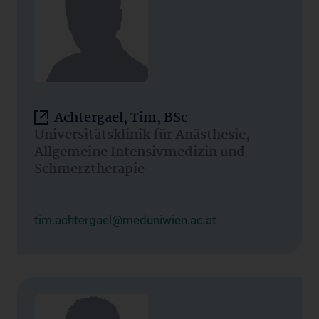
Achtergael, Tim, BSc
Universitätsklinik für Anästhesie,
Allgemeine Intensivmedizin und
Schmerztherapie
tim.achtergael@meduniwien.ac.at