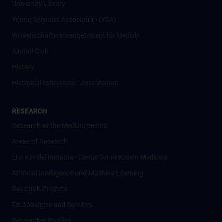
University Library
Young Scientist Association (YSA)
Wissenschafter­innennetzwerk für Medizin
Alumni Club
History
Historical collections - Josephinum
RESEARCH
Research at the MedUni Vienna
Areas of Research
Eric Kandel Institute - Center for Precision Medicine
Artificial Intelligence und Machine Learning
Research Projects
Technologies and Services
Researcher Profiles