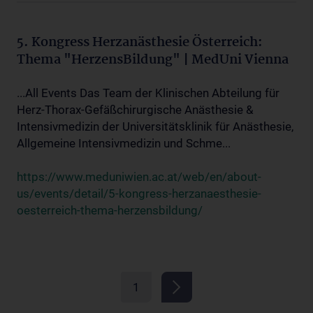
5. Kongress Herzanästhesie Österreich:
Thema "HerzensBildung" | MedUni Vienna
...All Events Das Team der Klinischen Abteilung für
Herz-Thorax-Gefäßchirurgische Anästhesie &
Intensivmedizin der Universitätsklinik für Anästhesie,
Allgemeine Intensivmedizin und Schme...
https://www.meduniwien.ac.at/web/en/about-
us/events/detail/5-kongress-herzanaesthesie-
oesterreich-thema-herzensbildung/
1