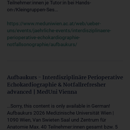
Teilnehmer:innen je Tutor:in bei Hands-
on-/Kleingruppen-Ses...
https://www.meduniwien.ac.at/web/ueber-
uns/events/jaehrliche-events/interdisziplinaere-
perioperative-echokardiographie-
notfallsonographie/aufbaukurs/
Aufbaukurs - Interdisziplinäre Perioperative
Echokardiographie & Notfallrefresher
advanced | MedUni Vienna
...Sorry, this content is only available in German!
Aufbaukurs 2026 Medizinische Universität Wien |
1090 Wien, Van Swieten Saal und Zentrum für
Anatomie Max. 40 Teilnehmer:innen gesamt bzw. 5