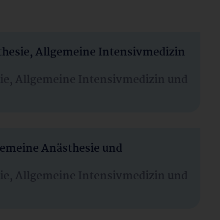
thesie, Allgemeine Intensivmedizin
sie, Allgemeine Intensivmedizin und
lgemeine Anästhesie und
sie, Allgemeine Intensivmedizin und