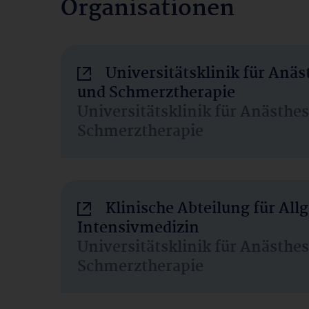
Organisationen
Universitätsklinik für Anäs
und Schmerztherapie
Universitätsklinik für Anästhe
Schmerztherapie
Klinische Abteilung für Al
Intensivmedizin
Universitätsklinik für Anästhe
Schmerztherapie