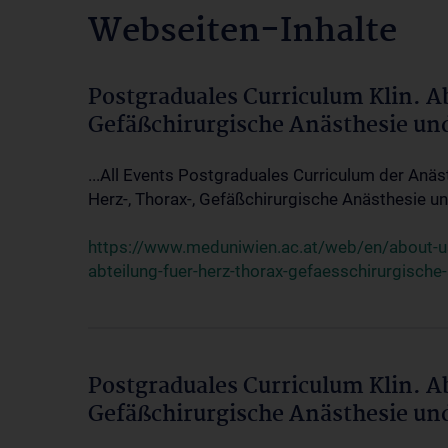
Webseiten-Inhalte
Postgraduales Curriculum Klin. A
Gefäßchirurgische Anästhesie un
...All Events Postgraduales Curriculum der Anäs
Herz-, Thorax-, Gefäßchirurgische Anästhesie und
https://www.meduniwien.ac.at/web/en/about-us/
abteilung-fuer-herz-thorax-gefaesschirurgische
Postgraduales Curriculum Klin. A
Gefäßchirurgische Anästhesie un