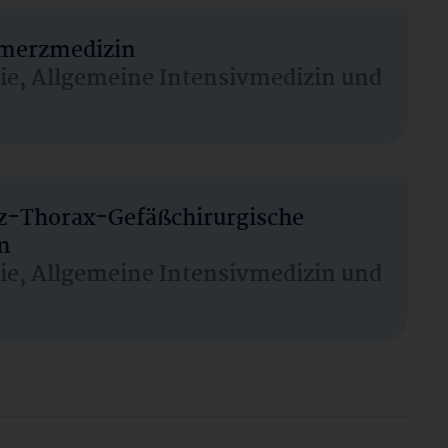
hmerzmedizin
sie, Allgemeine Intensivmedizin und
rz-Thorax-Gefäßchirurgische
n
sie, Allgemeine Intensivmedizin und