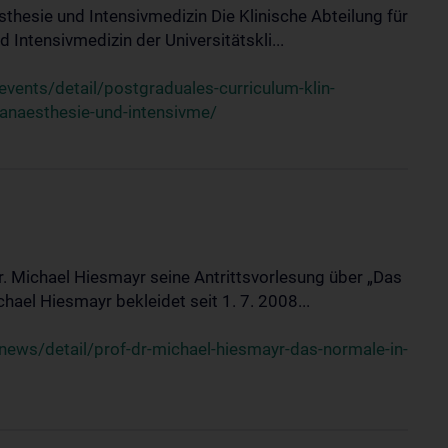
sthesie und Intensivmedizin Die Klinische Abteilung für
 Intensivmedizin der Universitätskli...
ents/detail/postgraduales-curriculum-klin-
-anaesthesie-und-intensivme/
Dr. Michael Hiesmayr seine Antrittsvorlesung über „Das
hael Hiesmayr bekleidet seit 1. 7. 2008...
ews/detail/prof-dr-michael-hiesmayr-das-normale-in-