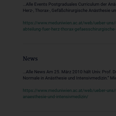
...Alle Events Postgraduales Curriculum der Anä
Herz-, Thorax-, Gefäßchirurgische Anästhesie und
https://www.meduniwien.ac.at/web/ueber-uns/ev
abteilung-fuer-herz-thorax-gefaesschirurgische
News
...Alle News Am 25. März 2010 hält Univ. Prof. 
Normale in Anästhesie und Intensivmedizin.“ Mic
https://www.meduniwien.ac.at/web/ueber-uns/n
anaesthesie-und-intensivmedizin/