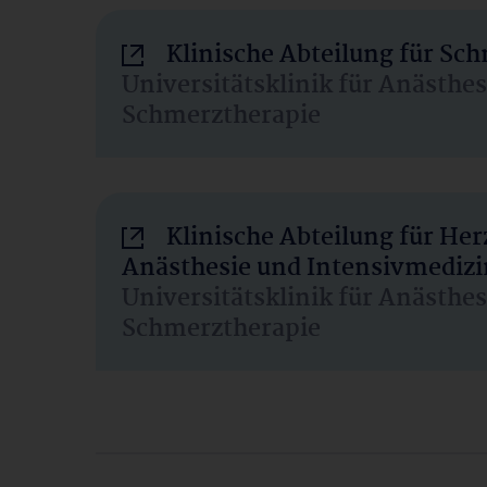
Klinische Abteilung für Sc
Universitätsklinik für Anästhe
Schmerztherapie
Klinische Abteilung für He
Anästhesie und Intensivmedizi
Universitätsklinik für Anästhe
Schmerztherapie