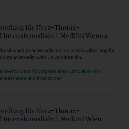
bteilung für Herz-Thorax-
d Intensivmedizin | MedUni Vienna
thesie und Intensivmedizin Die Klinische Abteilung für
 Intensivmedizin der Universitätsklin...
events/detail/postgraduales-curriculum-klin-
-anaesthesie-und-intensivme/
bteilung für Herz-Thorax-
d Intensivmedizin | MedUni Wien