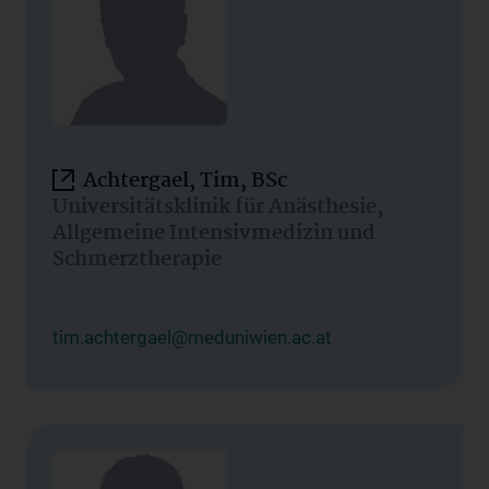
Achtergael, Tim, BSc
Universitätsklinik für Anästhesie,
Allgemeine Intensivmedizin und
Schmerztherapie
tim.achtergael@meduniwien.ac.at