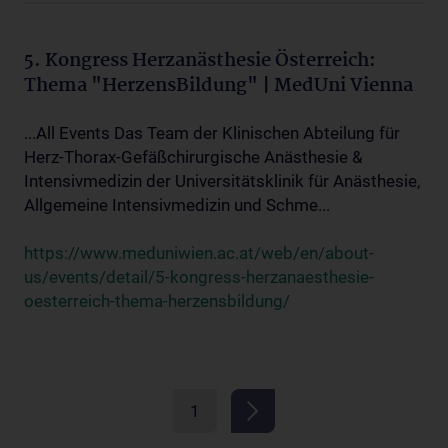
5. Kongress Herzanästhesie Österreich:
Thema "HerzensBildung" | MedUni Vienna
...All Events Das Team der Klinischen Abteilung für
Herz-Thorax-Gefäßchirurgische Anästhesie &
Intensivmedizin der Universitätsklinik für Anästhesie,
Allgemeine Intensivmedizin und Schme...
https://www.meduniwien.ac.at/web/en/about-
us/events/detail/5-kongress-herzanaesthesie-
oesterreich-thema-herzensbildung/
1