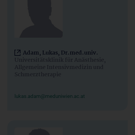
Adam, Lukas, Dr.med.univ.
Universitätsklinik für Anästhesie,
Allgemeine Intensivmedizin und
Schmerztherapie
lukas.adam@meduniwien.ac.at