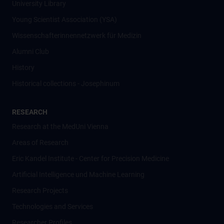
University Library
Young Scientist Association (YSA)
Wissenschafter­innennetzwerk für Medizin
Alumni Club
History
Historical collections - Josephinum
RESEARCH
Research at the MedUni Vienna
Areas of Research
Eric Kandel Institute - Center for Precision Medicine
Artificial Intelligence und Machine Learning
Research Projects
Technologies and Services
Researcher Profiles