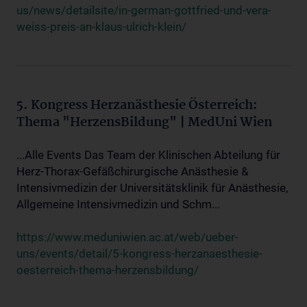
us/news/detailsite/in-german-gottfried-und-vera-
weiss-preis-an-klaus-ulrich-klein/
5. Kongress Herzanästhesie Österreich:
Thema "HerzensBildung" | MedUni Wien
...Alle Events Das Team der Klinischen Abteilung für
Herz-Thorax-Gefäßchirurgische Anästhesie &
Intensivmedizin der Universitätsklinik für Anästhesie,
Allgemeine Intensivmedizin und Schm...
https://www.meduniwien.ac.at/web/ueber-
uns/events/detail/5-kongress-herzanaesthesie-
oesterreich-thema-herzensbildung/