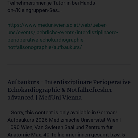
Teilnehmer:innen je Tutor:in bei Hands-
on-/Kleingruppen-Ses...
https://www.meduniwien.ac.at/web/ueber-
uns/events/jaehrliche-events/interdisziplinaere-
perioperative-echokardiographie-
notfallsonographie/aufbaukurs/
Aufbaukurs - Interdisziplinäre Perioperative
Echokardiographie & Notfallrefresher
advanced | MedUni Vienna
...Sorry, this content is only available in German!
Aufbaukurs 2026 Medizinische Universität Wien |
1090 Wien, Van Swieten Saal und Zentrum für
Anatomie Max. 40 Teilnehmer:innen gesamt bzw. 5