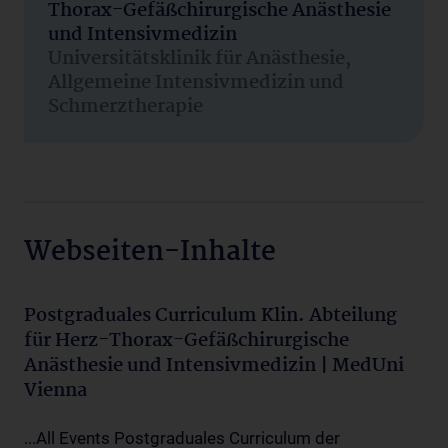
Thorax-Gefäßchirurgische Anästhesie
und Intensivmedizin
Universitätsklinik für Anästhesie,
Allgemeine Intensivmedizin und
Schmerztherapie
Webseiten-Inhalte
Postgraduales Curriculum Klin. Abteilung
für Herz-Thorax-Gefäßchirurgische
Anästhesie und Intensivmedizin | MedUni
Vienna
...All Events Postgraduales Curriculum der