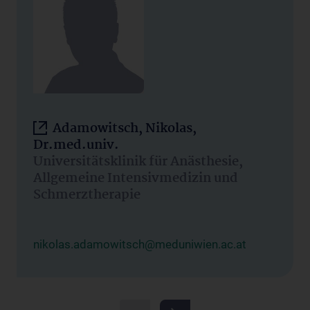
Adamowitsch, Nikolas,
Dr.med.univ.
Universitätsklinik für Anästhesie,
Allgemeine Intensivmedizin und
Schmerztherapie
nikolas.adamowitsch@meduniwien.ac.at