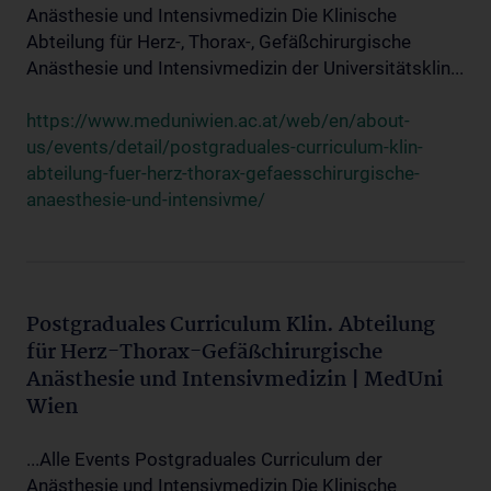
Anästhesie und Intensivmedizin Die Klinische
Abteilung für Herz-, Thorax-, Gefäßchirurgische
Anästhesie und Intensivmedizin der Universitätsklin...
https://www.meduniwien.ac.at/web/en/about-
us/events/detail/postgraduales-curriculum-klin-
abteilung-fuer-herz-thorax-gefaesschirurgische-
anaesthesie-und-intensivme/
Postgraduales Curriculum Klin. Abteilung
für Herz-Thorax-Gefäßchirurgische
Anästhesie und Intensivmedizin | MedUni
Wien
...Alle Events Postgraduales Curriculum der
Anästhesie und Intensivmedizin Die Klinische