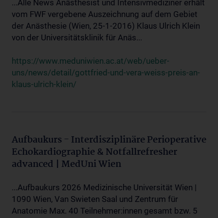
...Alle News Anästhesist und Intensivmediziner erhält
vom FWF vergebene Auszeichnung auf dem Gebiet
der Anästhesie (Wien, 25-1-2016) Klaus Ulrich Klein
von der Universitätsklinik für Anäs...
https://www.meduniwien.ac.at/web/ueber-
uns/news/detail/gottfried-und-vera-weiss-preis-an-
klaus-ulrich-klein/
Aufbaukurs - Interdisziplinäre Perioperative
Echokardiographie & Notfallrefresher
advanced | MedUni Wien
...Aufbaukurs 2026 Medizinische Universität Wien |
1090 Wien, Van Swieten Saal und Zentrum für
Anatomie Max. 40 Teilnehmer:innen gesamt bzw. 5