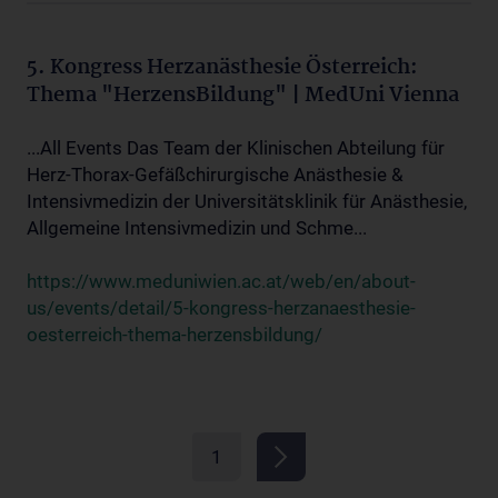
5. Kongress Herzanästhesie Österreich:
Thema "HerzensBildung" | MedUni Vienna
...All Events Das Team der Klinischen Abteilung für
Herz-Thorax-Gefäßchirurgische Anästhesie &
Intensivmedizin der Universitätsklinik für Anästhesie,
Allgemeine Intensivmedizin und Schme...
https://www.meduniwien.ac.at/web/en/about-
us/events/detail/5-kongress-herzanaesthesie-
oesterreich-thema-herzensbildung/
1