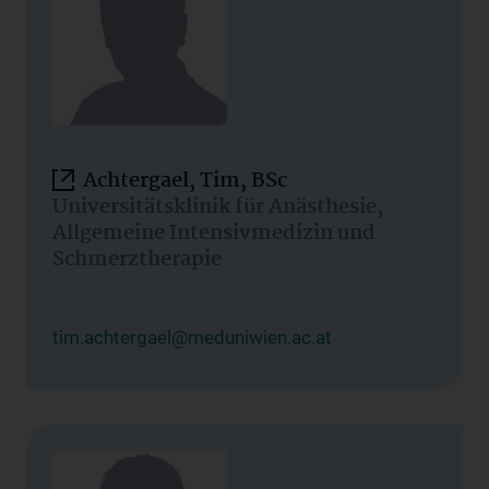
Achtergael, Tim, BSc
Universitätsklinik für Anästhesie,
Allgemeine Intensivmedizin und
Schmerztherapie
tim.achtergael@meduniwien.ac.at