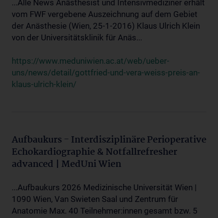
...Alle News Anästhesist und Intensivmediziner erhält
vom FWF vergebene Auszeichnung auf dem Gebiet
der Anästhesie (Wien, 25-1-2016) Klaus Ulrich Klein
von der Universitätsklinik für Anäs...
https://www.meduniwien.ac.at/web/ueber-
uns/news/detail/gottfried-und-vera-weiss-preis-an-
klaus-ulrich-klein/
Aufbaukurs - Interdisziplinäre Perioperative
Echokardiographie & Notfallrefresher
advanced | MedUni Wien
...Aufbaukurs 2026 Medizinische Universität Wien |
1090 Wien, Van Swieten Saal und Zentrum für
Anatomie Max. 40 Teilnehmer:innen gesamt bzw. 5