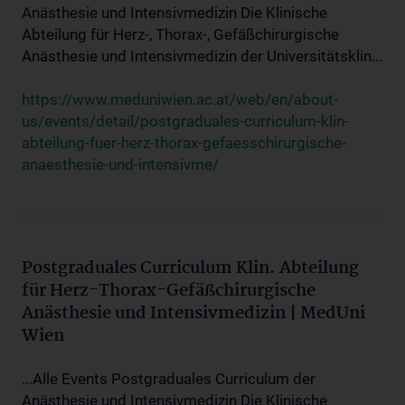
Anästhesie und Intensivmedizin Die Klinische
Abteilung für Herz-, Thorax-, Gefäßchirurgische
Anästhesie und Intensivmedizin der Universitätsklin...
https://www.meduniwien.ac.at/web/en/about-
us/events/detail/postgraduales-curriculum-klin-
abteilung-fuer-herz-thorax-gefaesschirurgische-
anaesthesie-und-intensivme/
Postgraduales Curriculum Klin. Abteilung
für Herz-Thorax-Gefäßchirurgische
Anästhesie und Intensivmedizin | MedUni
Wien
...Alle Events Postgraduales Curriculum der
Anästhesie und Intensivmedizin Die Klinische