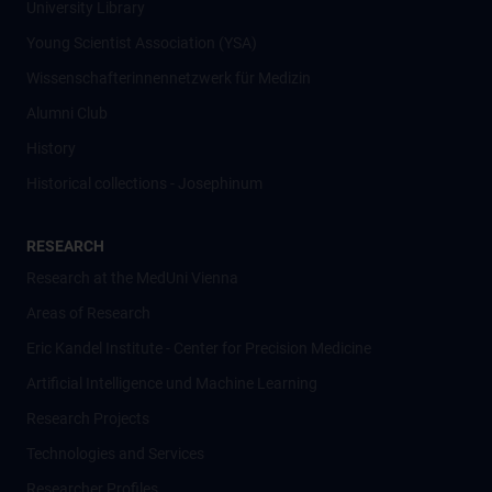
University Library
Young Scientist Association (YSA)
Wissenschafter­innennetzwerk für Medizin
Alumni Club
History
Historical collections - Josephinum
RESEARCH
Research at the MedUni Vienna
Areas of Research
Eric Kandel Institute - Center for Precision Medicine
Artificial Intelligence und Machine Learning
Research Projects
Technologies and Services
Researcher Profiles