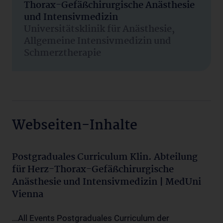
Thorax-Gefäßchirurgische Anästhesie
und Intensivmedizin
Universitätsklinik für Anästhesie,
Allgemeine Intensivmedizin und
Schmerztherapie
Webseiten-Inhalte
Postgraduales Curriculum Klin. Abteilung
für Herz-Thorax-Gefäßchirurgische
Anästhesie und Intensivmedizin | MedUni
Vienna
...All Events Postgraduales Curriculum der