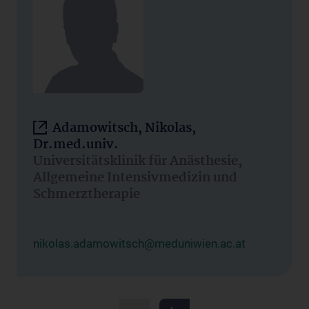
Adamowitsch, Nikolas,
Dr.med.univ.
Universitätsklinik für Anästhesie,
Allgemeine Intensivmedizin und
Schmerztherapie
nikolas.adamowitsch@meduniwien.ac.at