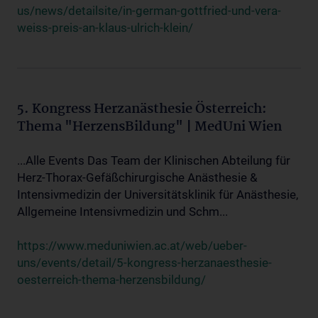
us/news/detailsite/in-german-gottfried-und-vera-
weiss-preis-an-klaus-ulrich-klein/
5. Kongress Herzanästhesie Österreich:
Thema "HerzensBildung" | MedUni Wien
...Alle Events Das Team der Klinischen Abteilung für
Herz-Thorax-Gefäßchirurgische Anästhesie &
Intensivmedizin der Universitätsklinik für Anästhesie,
Allgemeine Intensivmedizin und Schm...
https://www.meduniwien.ac.at/web/ueber-
uns/events/detail/5-kongress-herzanaesthesie-
oesterreich-thema-herzensbildung/