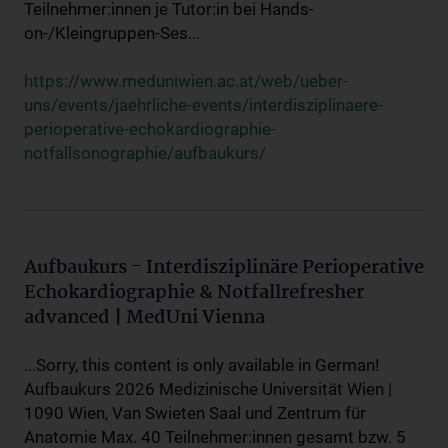
Teilnehmer:innen je Tutor:in bei Hands-
on-/Kleingruppen-Ses...
https://www.meduniwien.ac.at/web/ueber-
uns/events/jaehrliche-events/interdisziplinaere-
perioperative-echokardiographie-
notfallsonographie/aufbaukurs/
Aufbaukurs - Interdisziplinäre Perioperative
Echokardiographie & Notfallrefresher
advanced | MedUni Vienna
...Sorry, this content is only available in German!
Aufbaukurs 2026 Medizinische Universität Wien |
1090 Wien, Van Swieten Saal und Zentrum für
Anatomie Max. 40 Teilnehmer:innen gesamt bzw. 5