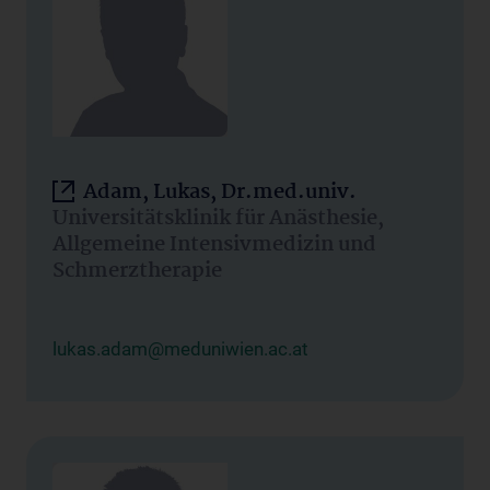
Adam, Lukas, Dr.med.univ.
Universitätsklinik für Anästhesie,
Allgemeine Intensivmedizin und
Schmerztherapie
lukas.adam@meduniwien.ac.at