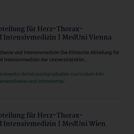
bteilung für Herz-Thorax-
d Intensivmedizin | MedUni Vienna
thesie und Intensivmedizin Die Klinische Abteilung für
 Intensivmedizin der Universitätsklin...
events/detail/postgraduales-curriculum-klin-
-anaesthesie-und-intensivme/
bteilung für Herz-Thorax-
d Intensivmedizin | MedUni Wien