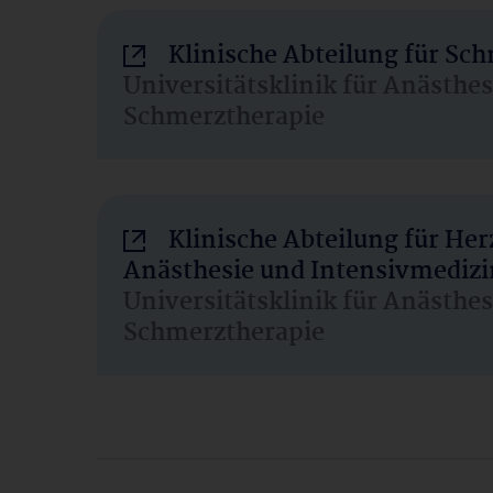
Klinische Abteilung für Sc
Universitätsklinik für Anästhe
Schmerztherapie
Klinische Abteilung für He
Anästhesie und Intensivmedizi
Universitätsklinik für Anästhe
Schmerztherapie