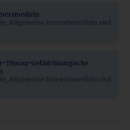
hmerzmedizin
sie, Allgemeine Intensivmedizin und
rz-Thorax-Gefäßchirurgische
n
sie, Allgemeine Intensivmedizin und