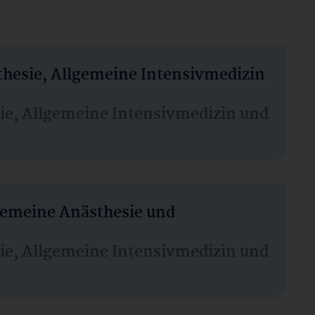
thesie, Allgemeine Intensivmedizin
sie, Allgemeine Intensivmedizin und
lgemeine Anästhesie und
sie, Allgemeine Intensivmedizin und