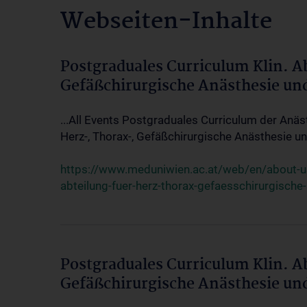
Webseiten-Inhalte
Postgraduales Curriculum Klin. A
Gefäßchirurgische Anästhesie un
...All Events Postgraduales Curriculum der Anäs
Herz-, Thorax-, Gefäßchirurgische Anästhesie und
https://www.meduniwien.ac.at/web/en/about-us/
abteilung-fuer-herz-thorax-gefaesschirurgische
Postgraduales Curriculum Klin. A
Gefäßchirurgische Anästhesie un