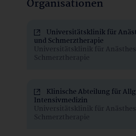
Organisationen
Universitätsklinik für Anäs
und Schmerztherapie
Universitätsklinik für Anästhe
Schmerztherapie
Klinische Abteilung für Al
Intensivmedizin
Universitätsklinik für Anästhe
Schmerztherapie