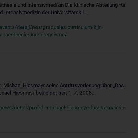
sthesie und Intensivmedizin Die Klinische Abteilung für
 Intensivmedizin der Universitätskli...
ents/detail/postgraduales-curriculum-klin-
-anaesthesie-und-intensivme/
Dr. Michael Hiesmayr seine Antrittsvorlesung über „Das
hael Hiesmayr bekleidet seit 1. 7. 2008...
ews/detail/prof-dr-michael-hiesmayr-das-normale-in-