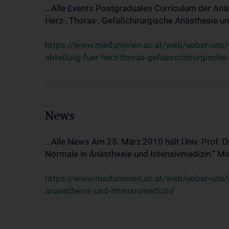
...Alle Events Postgraduales Curriculum der Anä
Herz-, Thorax-, Gefäßchirurgische Anästhesie und
https://www.meduniwien.ac.at/web/ueber-uns/ev
abteilung-fuer-herz-thorax-gefaesschirurgische
News
...Alle News Am 25. März 2010 hält Univ. Prof. 
Normale in Anästhesie und Intensivmedizin.“ Mic
https://www.meduniwien.ac.at/web/ueber-uns/n
anaesthesie-und-intensivmedizin/