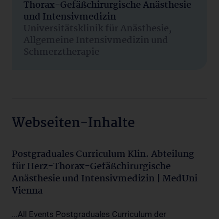
Thorax-Gefäßchirurgische Anästhesie
und Intensivmedizin
Universitätsklinik für Anästhesie,
Allgemeine Intensivmedizin und
Schmerztherapie
Webseiten-Inhalte
Postgraduales Curriculum Klin. Abteilung
für Herz-Thorax-Gefäßchirurgische
Anästhesie und Intensivmedizin | MedUni
Vienna
...All Events Postgraduales Curriculum der