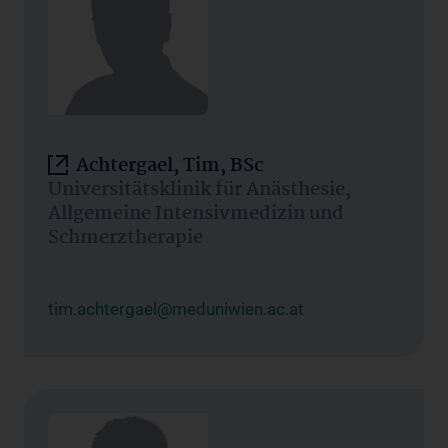
Achtergael, Tim, BSc
Universitätsklinik für Anästhesie,
Allgemeine Intensivmedizin und
Schmerztherapie
tim.achtergael@meduniwien.ac.at