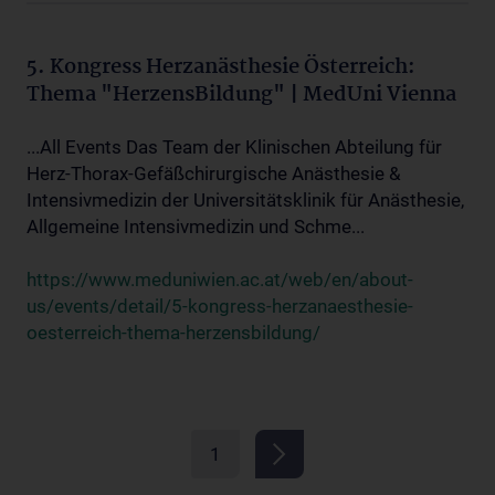
5. Kongress Herzanästhesie Österreich:
Thema "HerzensBildung" | MedUni Vienna
...All Events Das Team der Klinischen Abteilung für
Herz-Thorax-Gefäßchirurgische Anästhesie &
Intensivmedizin der Universitätsklinik für Anästhesie,
Allgemeine Intensivmedizin und Schme...
https://www.meduniwien.ac.at/web/en/about-
us/events/detail/5-kongress-herzanaesthesie-
oesterreich-thema-herzensbildung/
1