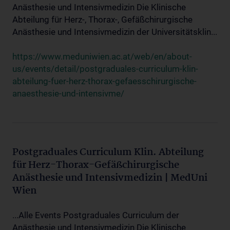
Anästhesie und Intensivmedizin Die Klinische
Abteilung für Herz-, Thorax-, Gefäßchirurgische
Anästhesie und Intensivmedizin der Universitätsklin...
https://www.meduniwien.ac.at/web/en/about-
us/events/detail/postgraduales-curriculum-klin-
abteilung-fuer-herz-thorax-gefaesschirurgische-
anaesthesie-und-intensivme/
Postgraduales Curriculum Klin. Abteilung
für Herz-Thorax-Gefäßchirurgische
Anästhesie und Intensivmedizin | MedUni
Wien
...Alle Events Postgraduales Curriculum der
Anästhesie und Intensivmedizin Die Klinische