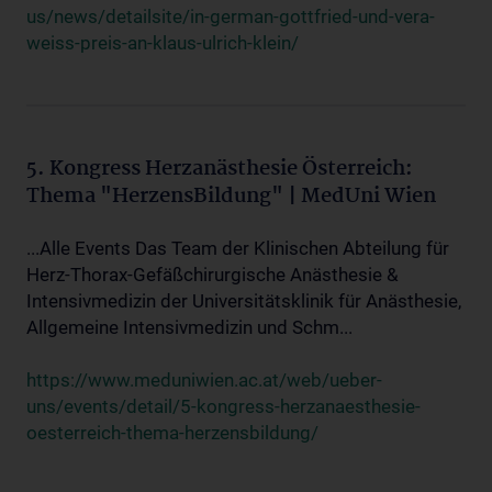
us/news/detailsite/in-german-gottfried-und-vera-
weiss-preis-an-klaus-ulrich-klein/
5. Kongress Herzanästhesie Österreich:
Thema "HerzensBildung" | MedUni Wien
...Alle Events Das Team der Klinischen Abteilung für
Herz-Thorax-Gefäßchirurgische Anästhesie &
Intensivmedizin der Universitätsklinik für Anästhesie,
Allgemeine Intensivmedizin und Schm...
https://www.meduniwien.ac.at/web/ueber-
uns/events/detail/5-kongress-herzanaesthesie-
oesterreich-thema-herzensbildung/