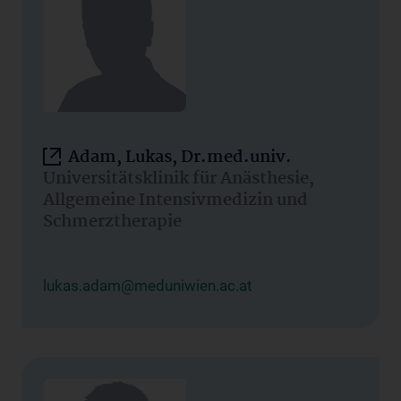
Adam, Lukas, Dr.med.univ.
Universitätsklinik für Anästhesie,
Allgemeine Intensivmedizin und
Schmerztherapie
lukas.adam@meduniwien.ac.at