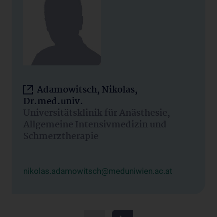
Adamowitsch, Nikolas,
Dr.med.univ.
Universitätsklinik für Anästhesie,
Allgemeine Intensivmedizin und
Schmerztherapie
nikolas.adamowitsch@meduniwien.ac.at