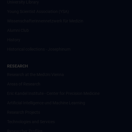
University Library
Young Scientist Association (YSA)
Wissenschafter­innennetzwerk für Medizin
Alumni Club
History
Historical collections - Josephinum
RESEARCH
Research at the MedUni Vienna
Areas of Research
Eric Kandel Institute - Center for Precision Medicine
Artificial Intelligence und Machine Learning
Research Projects
Technologies and Services
Researcher Profiles