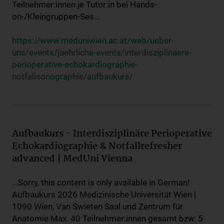
Teilnehmer:innen je Tutor:in bei Hands-
on-/Kleingruppen-Ses...
https://www.meduniwien.ac.at/web/ueber-
uns/events/jaehrliche-events/interdisziplinaere-
perioperative-echokardiographie-
notfallsonographie/aufbaukurs/
Aufbaukurs - Interdisziplinäre Perioperative
Echokardiographie & Notfallrefresher
advanced | MedUni Vienna
...Sorry, this content is only available in German!
Aufbaukurs 2026 Medizinische Universität Wien |
1090 Wien, Van Swieten Saal und Zentrum für
Anatomie Max. 40 Teilnehmer:innen gesamt bzw. 5