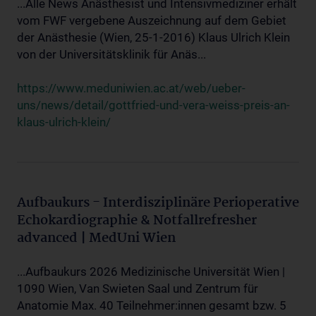
...Alle News Anästhesist und Intensivmediziner erhält
vom FWF vergebene Auszeichnung auf dem Gebiet
der Anästhesie (Wien, 25-1-2016) Klaus Ulrich Klein
von der Universitätsklinik für Anäs...
https://www.meduniwien.ac.at/web/ueber-
uns/news/detail/gottfried-und-vera-weiss-preis-an-
klaus-ulrich-klein/
Aufbaukurs - Interdisziplinäre Perioperative
Echokardiographie & Notfallrefresher
advanced | MedUni Wien
...Aufbaukurs 2026 Medizinische Universität Wien |
1090 Wien, Van Swieten Saal und Zentrum für
Anatomie Max. 40 Teilnehmer:innen gesamt bzw. 5