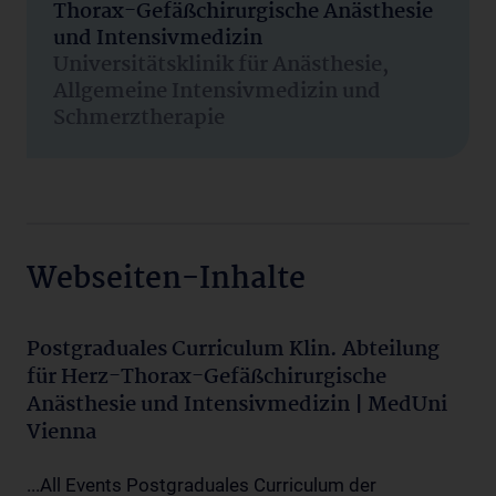
Thorax-Gefäßchirurgische Anästhesie
und Intensivmedizin
Universitätsklinik für Anästhesie,
Allgemeine Intensivmedizin und
Schmerztherapie
Webseiten-Inhalte
Postgraduales Curriculum Klin. Abteilung
für Herz-Thorax-Gefäßchirurgische
Anästhesie und Intensivmedizin | MedUni
Vienna
...All Events Postgraduales Curriculum der