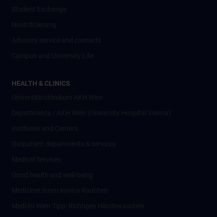
Student Exchange
Nostrifizierung
Advisory service and contacts
Campus and University Life
HEALTH & CLINICS
Universitätsklinikum AKH Wien
Departments / AKH Wien (University Hospital Vienna)
Institutes and Centers
Outpatient departments & services
Medical Services
Good health and well-being
Mediziner:innen kontra Rauchen
MedUni Wien-Tipp: Richtiges Händewaschen