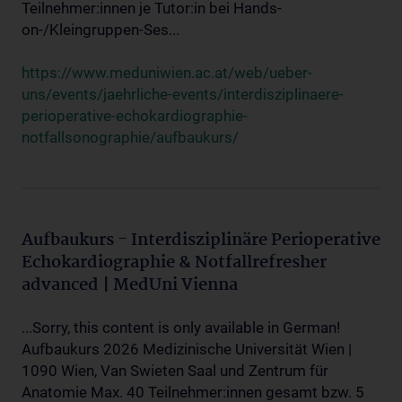
Teilnehmer:innen je Tutor:in bei Hands-
on-/Kleingruppen-Ses...
https://www.meduniwien.ac.at/web/ueber-
uns/events/jaehrliche-events/interdisziplinaere-
perioperative-echokardiographie-
notfallsonographie/aufbaukurs/
Aufbaukurs - Interdisziplinäre Perioperative
Echokardiographie & Notfallrefresher
advanced | MedUni Vienna
...Sorry, this content is only available in German!
Aufbaukurs 2026 Medizinische Universität Wien |
1090 Wien, Van Swieten Saal und Zentrum für
Anatomie Max. 40 Teilnehmer:innen gesamt bzw. 5