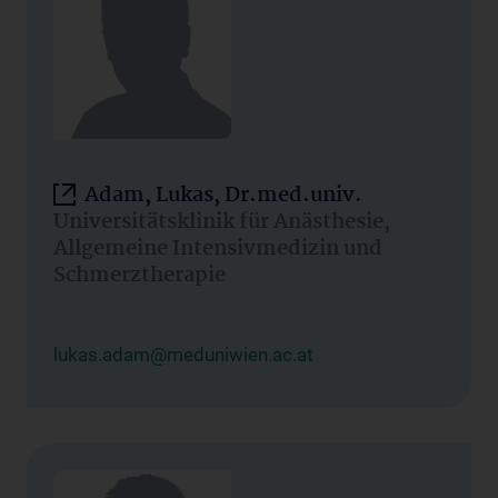
Adam, Lukas, Dr.med.univ.
Universitätsklinik für Anästhesie,
Allgemeine Intensivmedizin und
Schmerztherapie
lukas.adam@meduniwien.ac.at