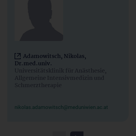
Adamowitsch, Nikolas,
Dr.med.univ.
Universitätsklinik für Anästhesie,
Allgemeine Intensivmedizin und
Schmerztherapie
nikolas.adamowitsch@meduniwien.ac.at