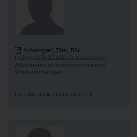
Achtergael, Tim, BSc
Universitätsklinik für Anästhesie,
Allgemeine Intensivmedizin und
Schmerztherapie
tim.achtergael@meduniwien.ac.at