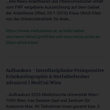
...Alle News Anästhesist und Intensivmediziner erhält
vom FWF vergebene Auszeichnung auf dem Gebiet
der Anästhesie (Wien, 25-1-2016) Klaus Ulrich Klein
von der Universitätsklinik für Anäs...
https://www.meduniwien.ac.at/web/ueber-
uns/news/detail/gottfried-und-vera-weiss-preis-an-
klaus-ulrich-klein/
Aufbaukurs - Interdisziplinäre Perioperative
Echokardiographie & Notfallrefresher
advanced | MedUni Wien
...Aufbaukurs 2026 Medizinische Universität Wien |
1090 Wien, Van Swieten Saal und Zentrum für
Anatomie Max. 40 Teilnehmer:innen gesamt bzw. 5