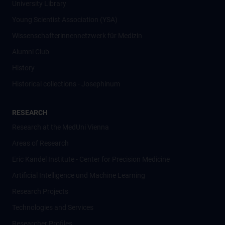
University Library
Young Scientist Association (YSA)
Wissenschafter­innennetzwerk für Medizin
Alumni Club
History
Historical collections - Josephinum
RESEARCH
Research at the MedUni Vienna
Areas of Research
Eric Kandel Institute - Center for Precision Medicine
Artificial Intelligence und Machine Learning
Research Projects
Technologies and Services
Researcher Profiles