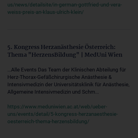
us/news/detailsite/in-german-gottfried-und-vera-
weiss-preis-an-klaus-ulrich-klein/
5. Kongress Herzanästhesie Österreich:
Thema "HerzensBildung" | MedUni Wien
...Alle Events Das Team der Klinischen Abteilung für
Herz-Thorax-Gefäßchirurgische Anästhesie &
Intensivmedizin der Universitätsklinik für Anästhesie,
Allgemeine Intensivmedizin und Schm...
https://www.meduniwien.ac.at/web/ueber-
uns/events/detail/5-kongress-herzanaesthesie-
oesterreich-thema-herzensbildung/