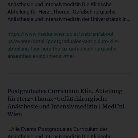
Anästhesie und Intensivmedizin Die Klinische
Abteilung für Herz-, Thorax-, Gefäßchirurgische
Anästhesie und Intensivmedizin der Universitätsklin...
https://www.meduniwien.ac.at/web/en/about-
us/events/detail/postgraduales-curriculum-klin-
abteilung-fuer-herz-thorax-gefaesschirurgische-
anaesthesie-und-intensivme/
Postgraduales Curriculum Klin. Abteilung
für Herz-Thorax-Gefäßchirurgische
Anästhesie und Intensivmedizin | MedUni
Wien
...Alle Events Postgraduales Curriculum der
Anästhesie und Intensivmedizin Die Klinische