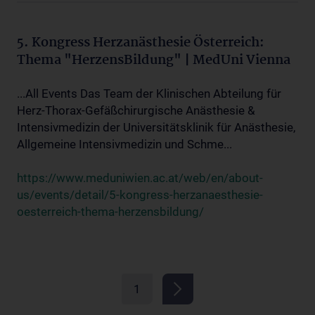
5. Kongress Herzanästhesie Österreich:
Thema "HerzensBildung" | MedUni Vienna
...All Events Das Team der Klinischen Abteilung für
Herz-Thorax-Gefäßchirurgische Anästhesie &
Intensivmedizin der Universitätsklinik für Anästhesie,
Allgemeine Intensivmedizin und Schme...
https://www.meduniwien.ac.at/web/en/about-
us/events/detail/5-kongress-herzanaesthesie-
oesterreich-thema-herzensbildung/
1