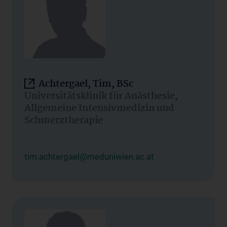
Achtergael, Tim, BSc
Universitätsklinik für Anästhesie,
Allgemeine Intensivmedizin und
Schmerztherapie
tim.achtergael@meduniwien.ac.at