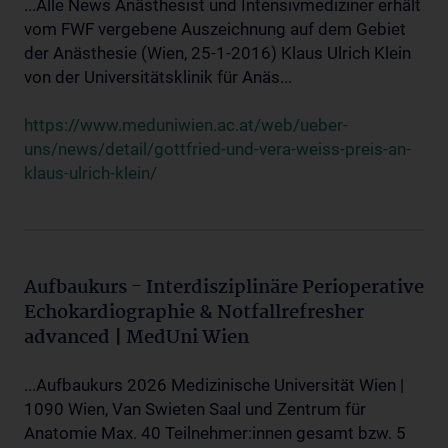
...Alle News Anästhesist und Intensivmediziner erhält
vom FWF vergebene Auszeichnung auf dem Gebiet
der Anästhesie (Wien, 25-1-2016) Klaus Ulrich Klein
von der Universitätsklinik für Anäs...
https://www.meduniwien.ac.at/web/ueber-
uns/news/detail/gottfried-und-vera-weiss-preis-an-
klaus-ulrich-klein/
Aufbaukurs - Interdisziplinäre Perioperative
Echokardiographie & Notfallrefresher
advanced | MedUni Wien
...Aufbaukurs 2026 Medizinische Universität Wien |
1090 Wien, Van Swieten Saal und Zentrum für
Anatomie Max. 40 Teilnehmer:innen gesamt bzw. 5