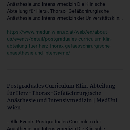
Anästhesie und Intensivmedizin Die Klinische
Abteilung für Herz-, Thorax-, Gefäßchirurgische
Anästhesie und Intensivmedizin der Universitätsklin...
https://www.meduniwien.ac.at/web/en/about-
us/events/detail/postgraduales-curriculum-klin-
abteilung-fuer-herz-thorax-gefaesschirurgische-
anaesthesie-und-intensivme/
Postgraduales Curriculum Klin. Abteilung
für Herz-Thorax-Gefäßchirurgische
Anästhesie und Intensivmedizin | MedUni
Wien
...Alle Events Postgraduales Curriculum der
Anästhesie und Intensivmedizin Die Klinische