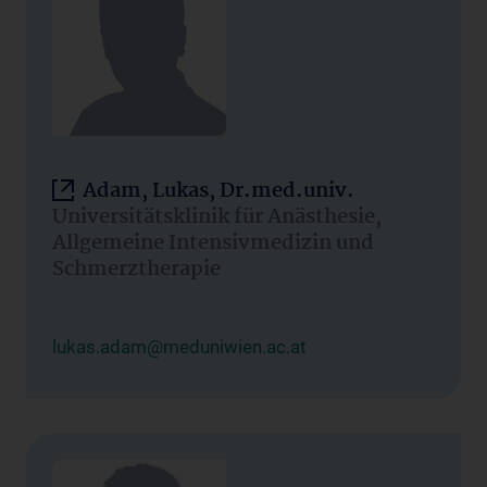
Adam, Lukas, Dr.med.univ.
Universitätsklinik für Anästhesie,
Allgemeine Intensivmedizin und
Schmerztherapie
lukas.adam@meduniwien.ac.at