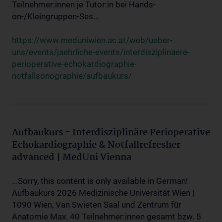
Teilnehmer:innen je Tutor:in bei Hands-
on-/Kleingruppen-Ses...
https://www.meduniwien.ac.at/web/ueber-
uns/events/jaehrliche-events/interdisziplinaere-
perioperative-echokardiographie-
notfallsonographie/aufbaukurs/
Aufbaukurs - Interdisziplinäre Perioperative
Echokardiographie & Notfallrefresher
advanced | MedUni Vienna
...Sorry, this content is only available in German!
Aufbaukurs 2026 Medizinische Universität Wien |
1090 Wien, Van Swieten Saal und Zentrum für
Anatomie Max. 40 Teilnehmer:innen gesamt bzw. 5