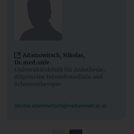
Adamowitsch, Nikolas,
Dr.med.univ.
Universitätsklinik für Anästhesie,
Allgemeine Intensivmedizin und
Schmerztherapie
nikolas.adamowitsch@meduniwien.ac.at