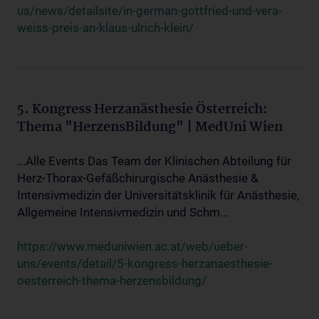
us/news/detailsite/in-german-gottfried-und-vera-
weiss-preis-an-klaus-ulrich-klein/
5. Kongress Herzanästhesie Österreich:
Thema "HerzensBildung" | MedUni Wien
...Alle Events Das Team der Klinischen Abteilung für
Herz-Thorax-Gefäßchirurgische Anästhesie &
Intensivmedizin der Universitätsklinik für Anästhesie,
Allgemeine Intensivmedizin und Schm...
https://www.meduniwien.ac.at/web/ueber-
uns/events/detail/5-kongress-herzanaesthesie-
oesterreich-thema-herzensbildung/