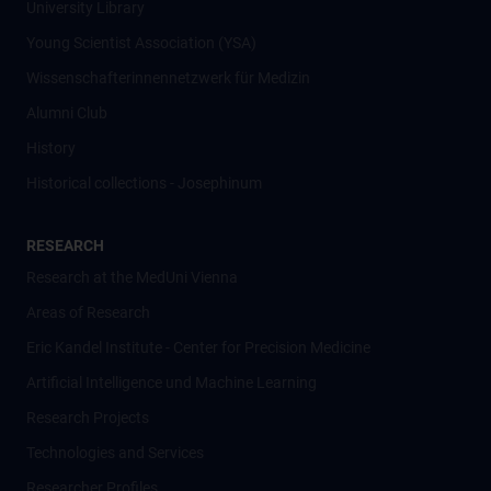
University Library
Young Scientist Association (YSA)
Wissenschafter­innennetzwerk für Medizin
Alumni Club
History
Historical collections - Josephinum
RESEARCH
Research at the MedUni Vienna
Areas of Research
Eric Kandel Institute - Center for Precision Medicine
Artificial Intelligence und Machine Learning
Research Projects
Technologies and Services
Researcher Profiles