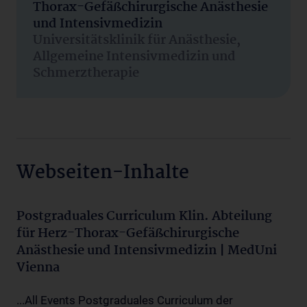
Thorax-Gefäßchirurgische Anästhesie
und Intensivmedizin
Universitätsklinik für Anästhesie,
Allgemeine Intensivmedizin und
Schmerztherapie
Webseiten-Inhalte
Postgraduales Curriculum Klin. Abteilung
für Herz-Thorax-Gefäßchirurgische
Anästhesie und Intensivmedizin | MedUni
Vienna
...All Events Postgraduales Curriculum der