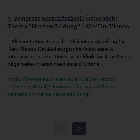
5. Kongress Herzanästhesie Österreich:
Thema "HerzensBildung" | MedUni Vienna
...All Events Das Team der Klinischen Abteilung für
Herz-Thorax-Gefäßchirurgische Anästhesie &
Intensivmedizin der Universitätsklinik für Anästhesie,
Allgemeine Intensivmedizin und Schme...
https://www.meduniwien.ac.at/web/en/about-
us/events/detail/5-kongress-herzanaesthesie-
oesterreich-thema-herzensbildung/
1