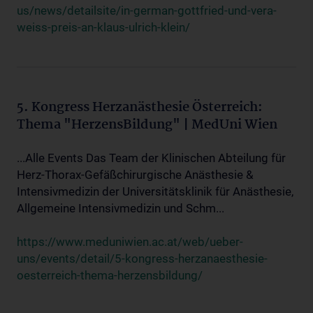
us/news/detailsite/in-german-gottfried-und-vera-
weiss-preis-an-klaus-ulrich-klein/
5. Kongress Herzanästhesie Österreich:
Thema "HerzensBildung" | MedUni Wien
...Alle Events Das Team der Klinischen Abteilung für
Herz-Thorax-Gefäßchirurgische Anästhesie &
Intensivmedizin der Universitätsklinik für Anästhesie,
Allgemeine Intensivmedizin und Schm...
https://www.meduniwien.ac.at/web/ueber-
uns/events/detail/5-kongress-herzanaesthesie-
oesterreich-thema-herzensbildung/