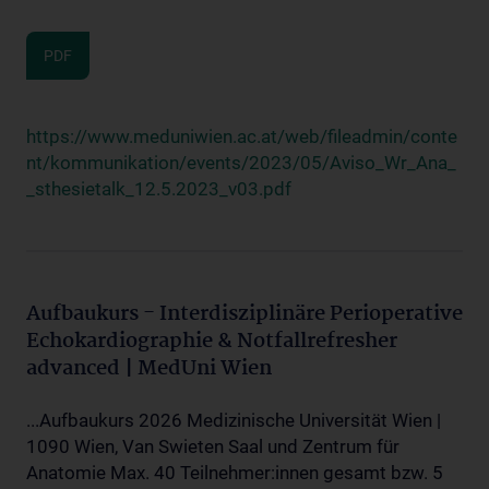
PDF
https://www.meduniwien.ac.at/web/fileadmin/conte
nt/kommunikation/events/2023/05/Aviso_Wr_Ana_
_sthesietalk_12.5.2023_v03.pdf
Aufbaukurs - Interdisziplinäre Perioperative
Echokardiographie & Notfallrefresher
advanced | MedUni Wien
...Aufbaukurs 2026 Medizinische Universität Wien |
1090 Wien, Van Swieten Saal und Zentrum für
Anatomie Max. 40 Teilnehmer:innen gesamt bzw. 5