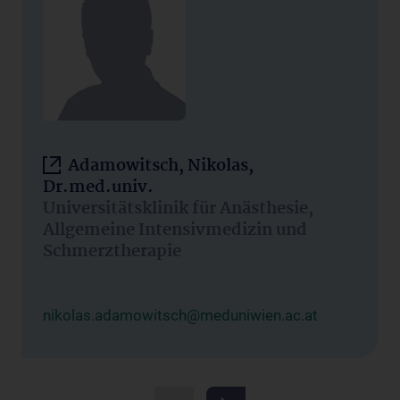
Adamowitsch, Nikolas,
Dr.med.univ.
Universitätsklinik für Anästhesie,
Allgemeine Intensivmedizin und
Schmerztherapie
nikolas.adamowitsch@meduniwien.ac.at