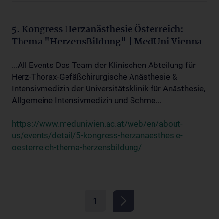
5. Kongress Herzanästhesie Österreich:
Thema "HerzensBildung" | MedUni Vienna
...All Events Das Team der Klinischen Abteilung für
Herz-Thorax-Gefäßchirurgische Anästhesie &
Intensivmedizin der Universitätsklinik für Anästhesie,
Allgemeine Intensivmedizin und Schme...
https://www.meduniwien.ac.at/web/en/about-
us/events/detail/5-kongress-herzanaesthesie-
oesterreich-thema-herzensbildung/
1