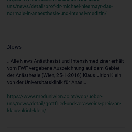
uns/news/detail/prof-dr-michael-hiesmayr-das-
normale-in-anaesthesie-und-intensivmedizin/
News
...Alle News Anästhesist und Intensivmediziner erhält
vom FWF vergebene Auszeichnung auf dem Gebiet
der Anästhesie (Wien, 25-1-2016) Klaus Ulrich Klein
von der Universitätsklinik für Anäs...
https://www.meduniwien.ac.at/web/ueber-
uns/news/detail/gottfried-und-vera-weiss-preis-an-
klaus-ulrich-klein/