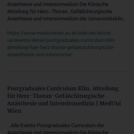
Anästhesie und Intensivmedizin Die Klinische
Abteilung für Herz-, Thorax-, Gefäßchirurgische
Anästhesie und Intensivmedizin der Universitätsklin...
https://www.meduniwien.ac.at/web/en/about-
us/events/detail/postgraduales-curriculum-klin-
abteilung-fuer-herz-thorax-gefaesschirurgische-
anaesthesie-und-intensivme/
Postgraduales Curriculum Klin. Abteilung
für Herz-Thorax-Gefäßchirurgische
Anästhesie und Intensivmedizin | MedUni
Wien
...Alle Events Postgraduales Curriculum der
Anästhesie und Intensivmedizin Die Klinische