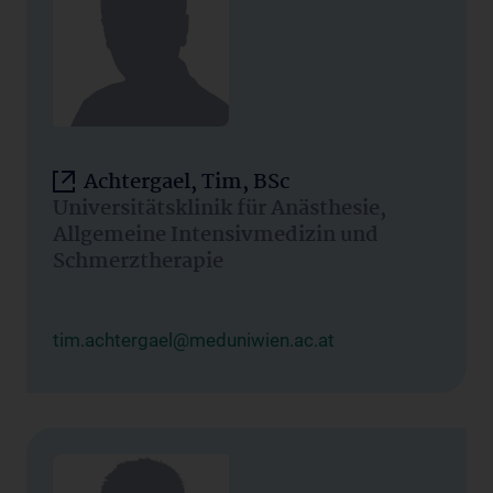
Achtergael, Tim, BSc
Universitätsklinik für Anästhesie,
Allgemeine Intensivmedizin und
Schmerztherapie
tim.achtergael@meduniwien.ac.at