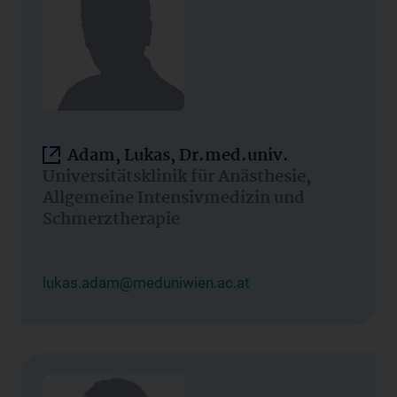
Adam, Lukas, Dr.med.univ.
Universitätsklinik für Anästhesie,
Allgemeine Intensivmedizin und
Schmerztherapie
lukas.adam@meduniwien.ac.at