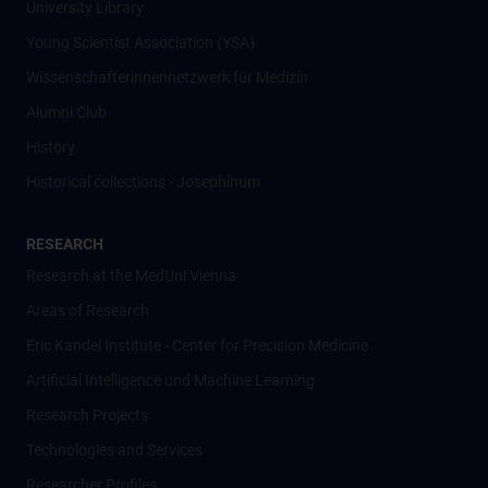
University Library
Young Scientist Association (YSA)
Wissenschafter­innennetzwerk für Medizin
Alumni Club
History
Historical collections - Josephinum
RESEARCH
Research at the MedUni Vienna
Areas of Research
Eric Kandel Institute - Center for Precision Medicine
Artificial Intelligence und Machine Learning
Research Projects
Technologies and Services
Researcher Profiles