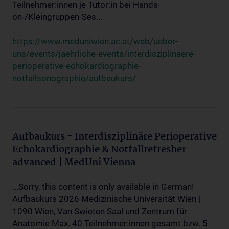
Teilnehmer:innen je Tutor:in bei Hands-
on-/Kleingruppen-Ses...
https://www.meduniwien.ac.at/web/ueber-
uns/events/jaehrliche-events/interdisziplinaere-
perioperative-echokardiographie-
notfallsonographie/aufbaukurs/
Aufbaukurs - Interdisziplinäre Perioperative
Echokardiographie & Notfallrefresher
advanced | MedUni Vienna
...Sorry, this content is only available in German!
Aufbaukurs 2026 Medizinische Universität Wien |
1090 Wien, Van Swieten Saal und Zentrum für
Anatomie Max. 40 Teilnehmer:innen gesamt bzw. 5