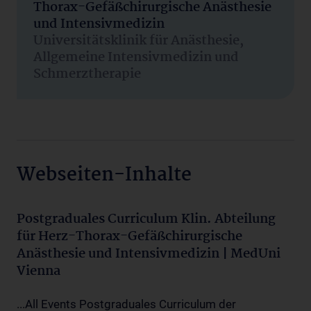
Thorax-Gefäßchirurgische Anästhesie
und Intensivmedizin
Universitätsklinik für Anästhesie,
Allgemeine Intensivmedizin und
Schmerztherapie
Webseiten-Inhalte
Postgraduales Curriculum Klin. Abteilung
für Herz-Thorax-Gefäßchirurgische
Anästhesie und Intensivmedizin | MedUni
Vienna
...All Events Postgraduales Curriculum der