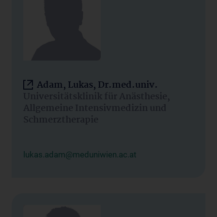
Adam, Lukas, Dr.med.univ.
Universitätsklinik für Anästhesie,
Allgemeine Intensivmedizin und
Schmerztherapie
lukas.adam@meduniwien.ac.at