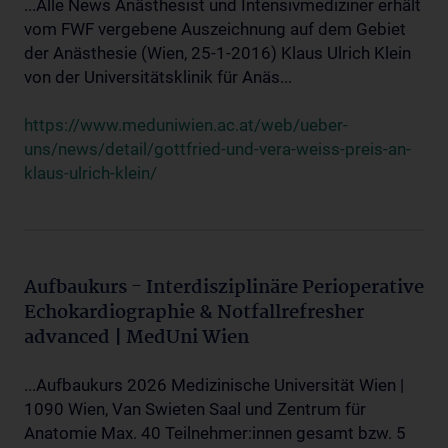
...Alle News Anästhesist und Intensivmediziner erhält
vom FWF vergebene Auszeichnung auf dem Gebiet
der Anästhesie (Wien, 25-1-2016) Klaus Ulrich Klein
von der Universitätsklinik für Anäs...
https://www.meduniwien.ac.at/web/ueber-
uns/news/detail/gottfried-und-vera-weiss-preis-an-
klaus-ulrich-klein/
Aufbaukurs - Interdisziplinäre Perioperative
Echokardiographie & Notfallrefresher
advanced | MedUni Wien
...Aufbaukurs 2026 Medizinische Universität Wien |
1090 Wien, Van Swieten Saal und Zentrum für
Anatomie Max. 40 Teilnehmer:innen gesamt bzw. 5