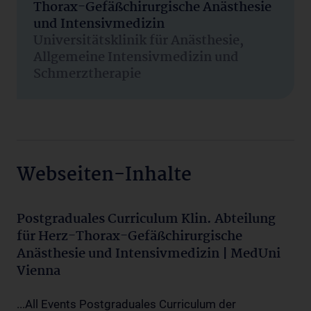
Thorax-Gefäßchirurgische Anästhesie
und Intensivmedizin
Universitätsklinik für Anästhesie,
Allgemeine Intensivmedizin und
Schmerztherapie
Webseiten-Inhalte
Postgraduales Curriculum Klin. Abteilung
für Herz-Thorax-Gefäßchirurgische
Anästhesie und Intensivmedizin | MedUni
Vienna
...All Events Postgraduales Curriculum der