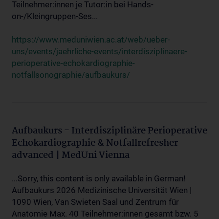
Teilnehmer:innen je Tutor:in bei Hands-
on-/Kleingruppen-Ses...
https://www.meduniwien.ac.at/web/ueber-
uns/events/jaehrliche-events/interdisziplinaere-
perioperative-echokardiographie-
notfallsonographie/aufbaukurs/
Aufbaukurs - Interdisziplinäre Perioperative
Echokardiographie & Notfallrefresher
advanced | MedUni Vienna
...Sorry, this content is only available in German!
Aufbaukurs 2026 Medizinische Universität Wien |
1090 Wien, Van Swieten Saal und Zentrum für
Anatomie Max. 40 Teilnehmer:innen gesamt bzw. 5