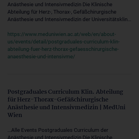
Anästhesie und Intensivmedizin Die Klinische
Abteilung für Herz-, Thorax-, Gefäßchirurgische
Anästhesie und Intensivmedizin der Universitätsklin...
https://www.meduniwien.ac.at/web/en/about-
us/events/detail/postgraduales-curriculum-klin-
abteilung-fuer-herz-thorax-gefaesschirurgische-
anaesthesie-und-intensivme/
Postgraduales Curriculum Klin. Abteilung
für Herz-Thorax-Gefäßchirurgische
Anästhesie und Intensivmedizin | MedUni
Wien
...Alle Events Postgraduales Curriculum der
Anästhesie und Intensivmedizin Die Klinische