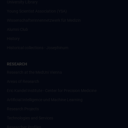
University Library
Young Scientist Association (YSA)
Wissenschafter­innennetzwerk für Medizin
Alumni Club
History
Historical collections - Josephinum
RESEARCH
Research at the MedUni Vienna
Areas of Research
Eric Kandel Institute - Center for Precision Medicine
Artificial Intelligence und Machine Learning
Research Projects
Technologies and Services
Researcher Profiles