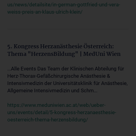
us/news/detailsite/in-german-gottfried-und-vera-
weiss-preis-an-klaus-ulrich-klein/
5. Kongress Herzanästhesie Österreich:
Thema "HerzensBildung" | MedUni Wien
...Alle Events Das Team der Klinischen Abteilung für
Herz-Thorax-Gefäßchirurgische Anästhesie &
Intensivmedizin der Universitätsklinik für Anästhesie,
Allgemeine Intensivmedizin und Schm...
https://www.meduniwien.ac.at/web/ueber-
uns/events/detail/5-kongress-herzanaesthesie-
oesterreich-thema-herzensbildung/