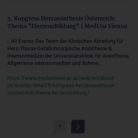
5. Kongress Herzanästhesie Österreich:
Thema "HerzensBildung" | MedUni Vienna
...All Events Das Team der Klinischen Abteilung für
Herz-Thorax-Gefäßchirurgische Anästhesie &
Intensivmedizin der Universitätsklinik für Anästhesie,
Allgemeine Intensivmedizin und Schme...
https://www.meduniwien.ac.at/web/en/about-
us/events/detail/5-kongress-herzanaesthesie-
oesterreich-thema-herzensbildung/
1