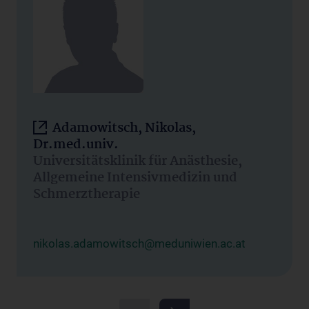
Adamowitsch, Nikolas,
Dr.med.univ.
Universitätsklinik für Anästhesie,
Allgemeine Intensivmedizin und
Schmerztherapie
nikolas.adamowitsch@meduniwien.ac.at