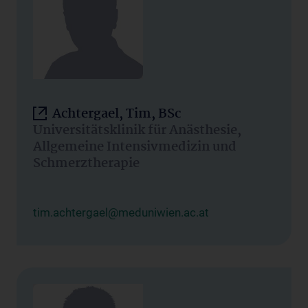
Achtergael, Tim, BSc
Universitätsklinik für Anästhesie,
Allgemeine Intensivmedizin und
Schmerztherapie
tim.achtergael@meduniwien.ac.at