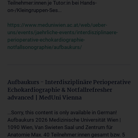
Teilnehmer:innen je Tutor:in bei Hands-
on-/Kleingruppen-Ses...
https://www.meduniwien.ac.at/web/ueber-
uns/events/jaehrliche-events/interdisziplinaere-
perioperative-echokardiographie-
notfallsonographie/aufbaukurs/
Aufbaukurs - Interdisziplinäre Perioperative
Echokardiographie & Notfallrefresher
advanced | MedUni Vienna
...Sorry, this content is only available in German!
Aufbaukurs 2026 Medizinische Universität Wien |
1090 Wien, Van Swieten Saal und Zentrum für
Anatomie Max. 40 Teilnehmer:innen gesamt bzw. 5