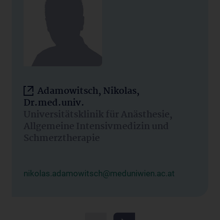
Adamowitsch, Nikolas,
Dr.med.univ.
Universitätsklinik für Anästhesie,
Allgemeine Intensivmedizin und
Schmerztherapie
nikolas.adamowitsch@meduniwien.ac.at