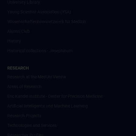
University Library
Young Scientist Association (YSA)
Wissenschafter­innennetzwerk für Medizin
Alumni Club
History
Historical collections - Josephinum
RESEARCH
Research at the MedUni Vienna
Areas of Research
Eric Kandel Institute - Center for Precision Medicine
Artificial Intelligence und Machine Learning
Research Projects
Technologies and Services
Researcher Profiles