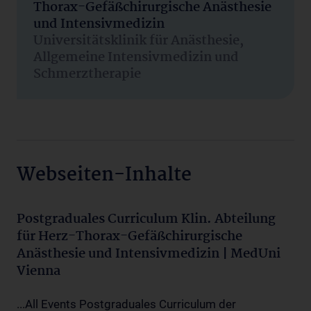
Thorax-Gefäßchirurgische Anästhesie
und Intensivmedizin
Universitätsklinik für Anästhesie,
Allgemeine Intensivmedizin und
Schmerztherapie
Webseiten-Inhalte
Postgraduales Curriculum Klin. Abteilung
für Herz-Thorax-Gefäßchirurgische
Anästhesie und Intensivmedizin | MedUni
Vienna
...All Events Postgraduales Curriculum der