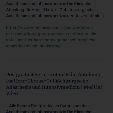
Anästhesie und Intensivmedizin Die Klinische
Abteilung für Herz-, Thorax-, Gefäßchirurgische
Anästhesie und Intensivmedizin der Universitätsklin...
https://www.meduniwien.ac.at/web/en/about-
us/events/detail/postgraduales-curriculum-klin-
abteilung-fuer-herz-thorax-gefaesschirurgische-
anaesthesie-und-intensivme/
Postgraduales Curriculum Klin. Abteilung
für Herz-Thorax-Gefäßchirurgische
Anästhesie und Intensivmedizin | MedUni
Wien
...Alle Events Postgraduales Curriculum der
Anästhesie und Intensivmedizin Die Klinische