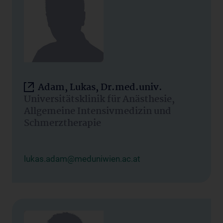
Adam, Lukas, Dr.med.univ.
Universitätsklinik für Anästhesie,
Allgemeine Intensivmedizin und
Schmerztherapie
lukas.adam@meduniwien.ac.at