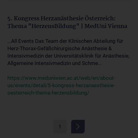
5. Kongress Herzanästhesie Österreich:
Thema "HerzensBildung" | MedUni Vienna
...All Events Das Team der Klinischen Abteilung für
Herz-Thorax-Gefäßchirurgische Anästhesie &
Intensivmedizin der Universitätsklinik für Anästhesie,
Allgemeine Intensivmedizin und Schme...
https://www.meduniwien.ac.at/web/en/about-
us/events/detail/5-kongress-herzanaesthesie-
oesterreich-thema-herzensbildung/
1