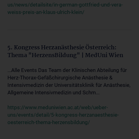
us/news/detailsite/in-german-gottfried-und-vera-
weiss-preis-an-klaus-ulrich-klein/
5. Kongress Herzanästhesie Österreich:
Thema "HerzensBildung" | MedUni Wien
...Alle Events Das Team der Klinischen Abteilung für
Herz-Thorax-Gefäßchirurgische Anästhesie &
Intensivmedizin der Universitätsklinik für Anästhesie,
Allgemeine Intensivmedizin und Schm...
https://www.meduniwien.ac.at/web/ueber-
uns/events/detail/5-kongress-herzanaesthesie-
oesterreich-thema-herzensbildung/