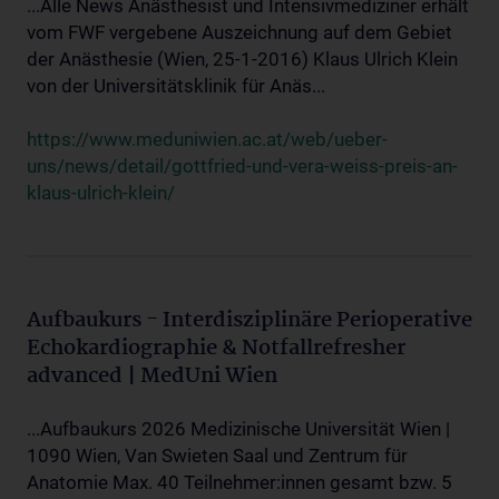
...Alle News Anästhesist und Intensivmediziner erhält
vom FWF vergebene Auszeichnung auf dem Gebiet
der Anästhesie (Wien, 25-1-2016) Klaus Ulrich Klein
von der Universitätsklinik für Anäs...
https://www.meduniwien.ac.at/web/ueber-
uns/news/detail/gottfried-und-vera-weiss-preis-an-
klaus-ulrich-klein/
Aufbaukurs - Interdisziplinäre Perioperative
Echokardiographie & Notfallrefresher
advanced | MedUni Wien
...Aufbaukurs 2026 Medizinische Universität Wien |
1090 Wien, Van Swieten Saal und Zentrum für
Anatomie Max. 40 Teilnehmer:innen gesamt bzw. 5