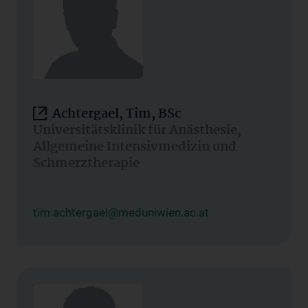
Achtergael, Tim, BSc
Universitätsklinik für Anästhesie,
Allgemeine Intensivmedizin und
Schmerztherapie
tim.achtergael@meduniwien.ac.at