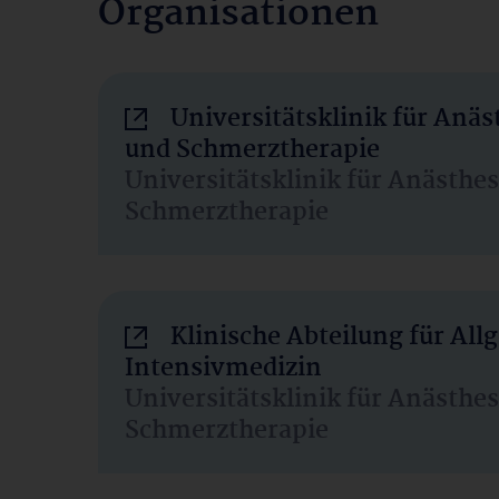
Organisationen
Universitätsklinik für Anäs
und Schmerztherapie
Universitätsklinik für Anästhe
Schmerztherapie
Klinische Abteilung für Al
Intensivmedizin
Universitätsklinik für Anästhe
Schmerztherapie