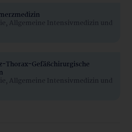
hmerzmedizin
sie, Allgemeine Intensivmedizin und
rz-Thorax-Gefäßchirurgische
n
sie, Allgemeine Intensivmedizin und