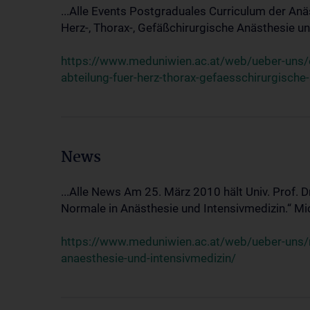
...Alle Events Postgraduales Curriculum der Anä
Herz-, Thorax-, Gefäßchirurgische Anästhesie und
https://www.meduniwien.ac.at/web/ueber-uns/ev
abteilung-fuer-herz-thorax-gefaesschirurgische
News
...Alle News Am 25. März 2010 hält Univ. Prof. 
Normale in Anästhesie und Intensivmedizin.“ Mic
https://www.meduniwien.ac.at/web/ueber-uns/n
anaesthesie-und-intensivmedizin/