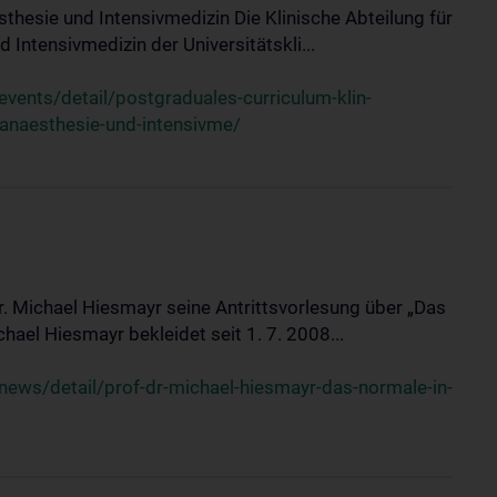
sthesie und Intensivmedizin Die Klinische Abteilung für
 Intensivmedizin der Universitätskli...
ents/detail/postgraduales-curriculum-klin-
-anaesthesie-und-intensivme/
Dr. Michael Hiesmayr seine Antrittsvorlesung über „Das
hael Hiesmayr bekleidet seit 1. 7. 2008...
ews/detail/prof-dr-michael-hiesmayr-das-normale-in-