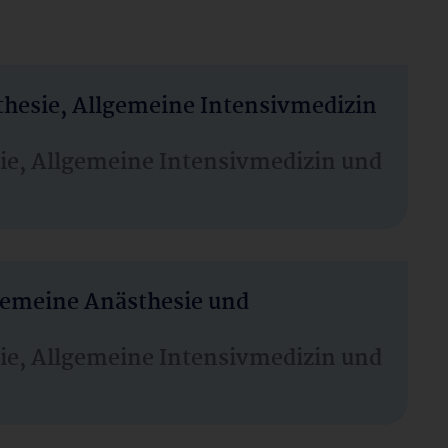
thesie, Allgemeine Intensivmedizin
sie, Allgemeine Intensivmedizin und
lgemeine Anästhesie und
sie, Allgemeine Intensivmedizin und