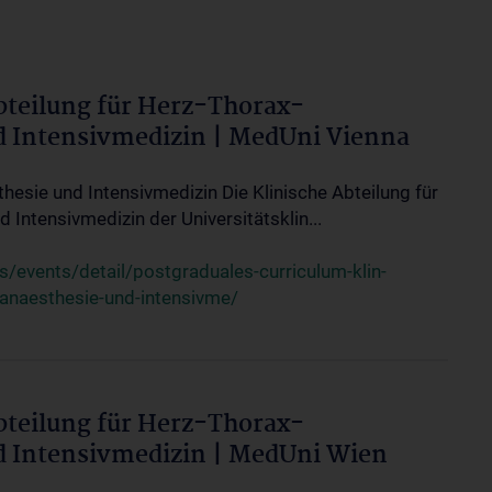
bteilung für Herz-Thorax-
d Intensivmedizin | MedUni Vienna
thesie und Intensivmedizin Die Klinische Abteilung für
 Intensivmedizin der Universitätsklin...
events/detail/postgraduales-curriculum-klin-
-anaesthesie-und-intensivme/
bteilung für Herz-Thorax-
d Intensivmedizin | MedUni Wien