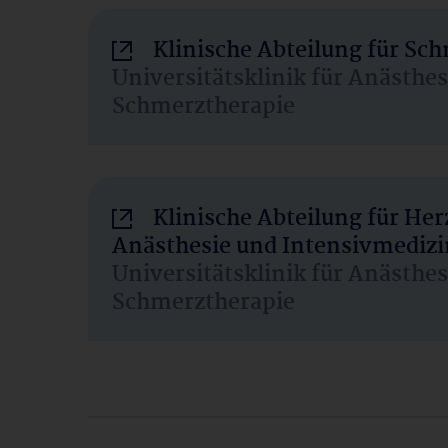
Klinische Abteilung für Sc
Universitätsklinik für Anästhe
Schmerztherapie
Klinische Abteilung für He
Anästhesie und Intensivmedizi
Universitätsklinik für Anästhe
Schmerztherapie