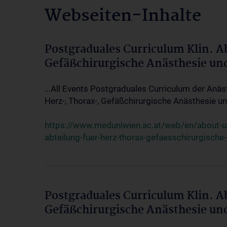
Webseiten-Inhalte
Postgraduales Curriculum Klin. A
Gefäßchirurgische Anästhesie un
...All Events Postgraduales Curriculum der Anäs
Herz-, Thorax-, Gefäßchirurgische Anästhesie und
https://www.meduniwien.ac.at/web/en/about-us/
abteilung-fuer-herz-thorax-gefaesschirurgische
Postgraduales Curriculum Klin. A
Gefäßchirurgische Anästhesie un