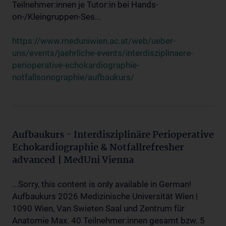
Teilnehmer:innen je Tutor:in bei Hands-
on-/Kleingruppen-Ses...
https://www.meduniwien.ac.at/web/ueber-
uns/events/jaehrliche-events/interdisziplinaere-
perioperative-echokardiographie-
notfallsonographie/aufbaukurs/
Aufbaukurs - Interdisziplinäre Perioperative
Echokardiographie & Notfallrefresher
advanced | MedUni Vienna
...Sorry, this content is only available in German!
Aufbaukurs 2026 Medizinische Universität Wien |
1090 Wien, Van Swieten Saal und Zentrum für
Anatomie Max. 40 Teilnehmer:innen gesamt bzw. 5