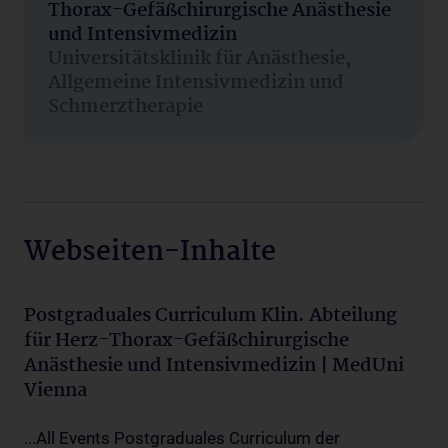
Thorax-Gefäßchirurgische Anästhesie
und Intensivmedizin
Universitätsklinik für Anästhesie,
Allgemeine Intensivmedizin und
Schmerztherapie
Webseiten-Inhalte
Postgraduales Curriculum Klin. Abteilung
für Herz-Thorax-Gefäßchirurgische
Anästhesie und Intensivmedizin | MedUni
Vienna
...All Events Postgraduales Curriculum der