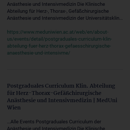
Anästhesie und Intensivmedizin Die Klinische
Abteilung für Herz-, Thorax-, Gefäßchirurgische
Anästhesie und Intensivmedizin der Universitätsklin...
https://www.meduniwien.ac.at/web/en/about-
us/events/detail/postgraduales-curriculum-klin-
abteilung-fuer-herz-thorax-gefaesschirurgische-
anaesthesie-und-intensivme/
Postgraduales Curriculum Klin. Abteilung
für Herz-Thorax-Gefäßchirurgische
Anästhesie und Intensivmedizin | MedUni
Wien
...Alle Events Postgraduales Curriculum der
Anästhesie und Intensivmedizin Die Klinische