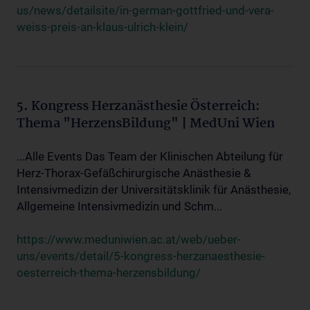
us/news/detailsite/in-german-gottfried-und-vera-
weiss-preis-an-klaus-ulrich-klein/
5. Kongress Herzanästhesie Österreich:
Thema "HerzensBildung" | MedUni Wien
...Alle Events Das Team der Klinischen Abteilung für
Herz-Thorax-Gefäßchirurgische Anästhesie &
Intensivmedizin der Universitätsklinik für Anästhesie,
Allgemeine Intensivmedizin und Schm...
https://www.meduniwien.ac.at/web/ueber-
uns/events/detail/5-kongress-herzanaesthesie-
oesterreich-thema-herzensbildung/