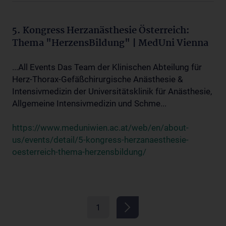
5. Kongress Herzanästhesie Österreich:
Thema "HerzensBildung" | MedUni Vienna
...All Events Das Team der Klinischen Abteilung für
Herz-Thorax-Gefäßchirurgische Anästhesie &
Intensivmedizin der Universitätsklinik für Anästhesie,
Allgemeine Intensivmedizin und Schme...
https://www.meduniwien.ac.at/web/en/about-
us/events/detail/5-kongress-herzanaesthesie-
oesterreich-thema-herzensbildung/
1