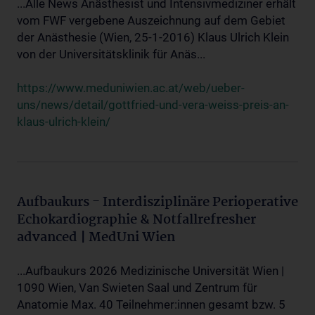
...Alle News Anästhesist und Intensivmediziner erhält
vom FWF vergebene Auszeichnung auf dem Gebiet
der Anästhesie (Wien, 25-1-2016) Klaus Ulrich Klein
von der Universitätsklinik für Anäs...
https://www.meduniwien.ac.at/web/ueber-
uns/news/detail/gottfried-und-vera-weiss-preis-an-
klaus-ulrich-klein/
Aufbaukurs - Interdisziplinäre Perioperative
Echokardiographie & Notfallrefresher
advanced | MedUni Wien
...Aufbaukurs 2026 Medizinische Universität Wien |
1090 Wien, Van Swieten Saal und Zentrum für
Anatomie Max. 40 Teilnehmer:innen gesamt bzw. 5