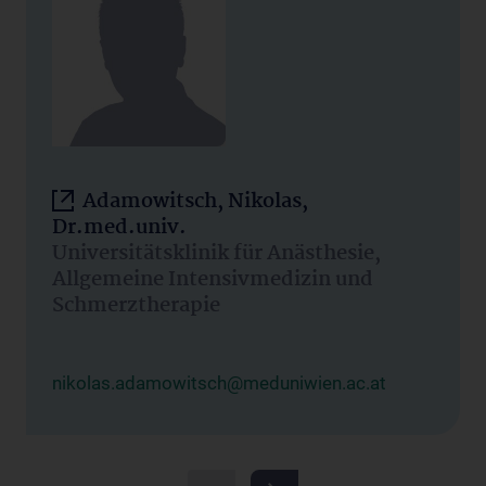
Adamowitsch, Nikolas,
Dr.med.univ.
Universitätsklinik für Anästhesie,
Allgemeine Intensivmedizin und
Schmerztherapie
nikolas.adamowitsch@meduniwien.ac.at