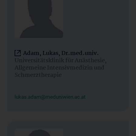
Adam, Lukas, Dr.med.univ.
Universitätsklinik für Anästhesie,
Allgemeine Intensivmedizin und
Schmerztherapie
lukas.adam@meduniwien.ac.at