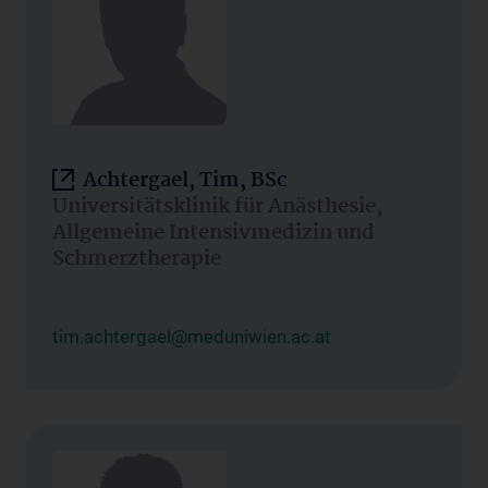
Achtergael, Tim, BSc
Universitätsklinik für Anästhesie,
Allgemeine Intensivmedizin und
Schmerztherapie
tim.achtergael@meduniwien.ac.at