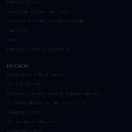
University Library
Young Scientist Association (YSA)
Wissenschafter­innennetzwerk für Medizin
Alumni Club
History
Historical collections - Josephinum
RESEARCH
Research at the MedUni Vienna
Areas of Research
Eric Kandel Institute - Center for Precision Medicine
Artificial Intelligence und Machine Learning
Research Projects
Technologies and Services
Researcher Profiles