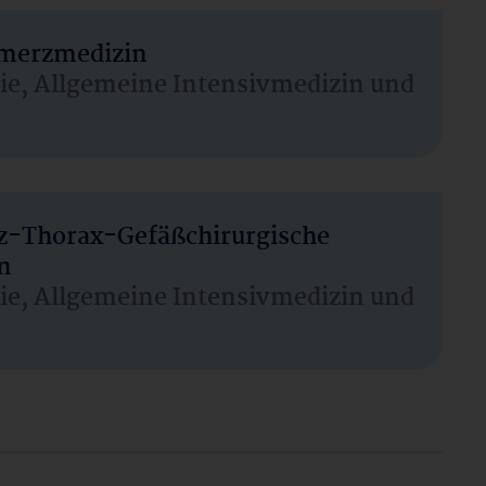
hmerzmedizin
sie, Allgemeine Intensivmedizin und
rz-Thorax-Gefäßchirurgische
n
sie, Allgemeine Intensivmedizin und