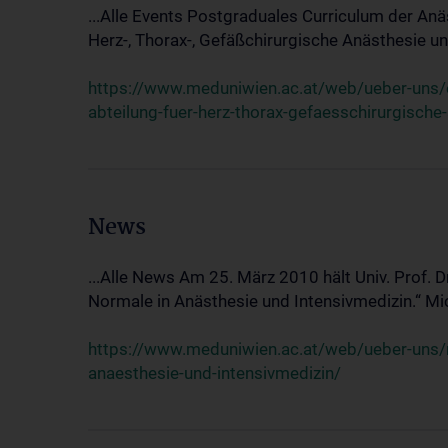
...Alle Events Postgraduales Curriculum der Anä
Herz-, Thorax-, Gefäßchirurgische Anästhesie und
https://www.meduniwien.ac.at/web/ueber-uns/ev
abteilung-fuer-herz-thorax-gefaesschirurgische
News
...Alle News Am 25. März 2010 hält Univ. Prof. 
Normale in Anästhesie und Intensivmedizin.“ Mic
https://www.meduniwien.ac.at/web/ueber-uns/n
anaesthesie-und-intensivmedizin/