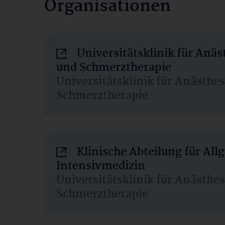
Organisationen
Universitätsklinik für Anäs
und Schmerztherapie
Universitätsklinik für Anästhe
Schmerztherapie
Klinische Abteilung für Al
Intensivmedizin
Universitätsklinik für Anästhe
Schmerztherapie