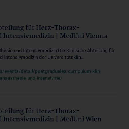
bteilung für Herz-Thorax-
d Intensivmedizin | MedUni Vienna
thesie und Intensivmedizin Die Klinische Abteilung für
 Intensivmedizin der Universitätsklin...
events/detail/postgraduales-curriculum-klin-
-anaesthesie-und-intensivme/
bteilung für Herz-Thorax-
d Intensivmedizin | MedUni Wien