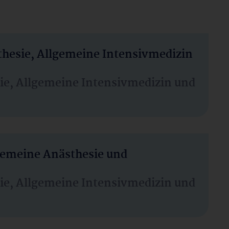
thesie, Allgemeine Intensivmedizin
sie, Allgemeine Intensivmedizin und
lgemeine Anästhesie und
sie, Allgemeine Intensivmedizin und