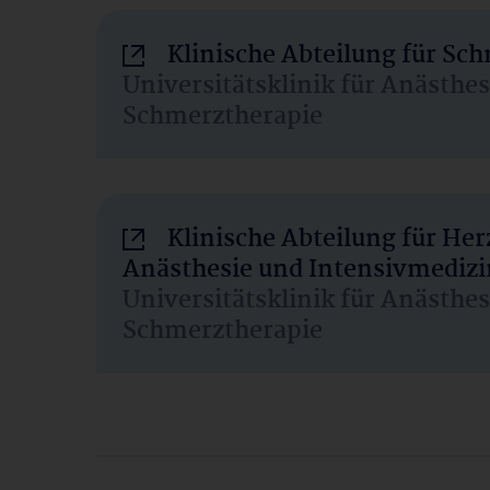
Klinische Abteilung für Sc
Universitätsklinik für Anästhe
Schmerztherapie
Klinische Abteilung für He
Anästhesie und Intensivmedizi
Universitätsklinik für Anästhe
Schmerztherapie