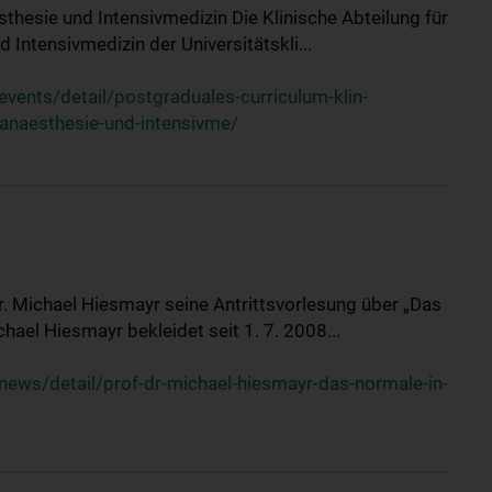
sthesie und Intensivmedizin Die Klinische Abteilung für
 Intensivmedizin der Universitätskli...
ents/detail/postgraduales-curriculum-klin-
-anaesthesie-und-intensivme/
Dr. Michael Hiesmayr seine Antrittsvorlesung über „Das
hael Hiesmayr bekleidet seit 1. 7. 2008...
ews/detail/prof-dr-michael-hiesmayr-das-normale-in-