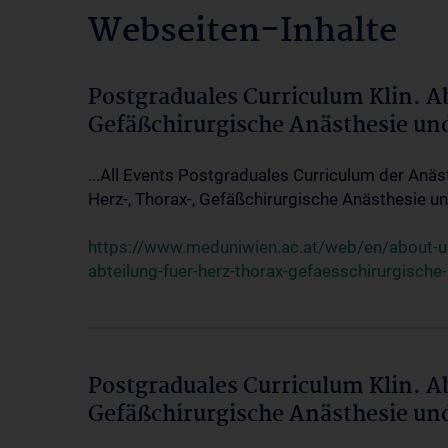
Webseiten-Inhalte
Postgraduales Curriculum Klin. A
Gefäßchirurgische Anästhesie un
...All Events Postgraduales Curriculum der Anäs
Herz-, Thorax-, Gefäßchirurgische Anästhesie und
https://www.meduniwien.ac.at/web/en/about-us/
abteilung-fuer-herz-thorax-gefaesschirurgische
Postgraduales Curriculum Klin. A
Gefäßchirurgische Anästhesie un