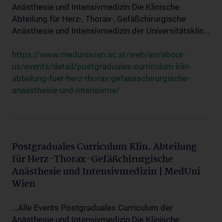
Anästhesie und Intensivmedizin Die Klinische
Abteilung für Herz-, Thorax-, Gefäßchirurgische
Anästhesie und Intensivmedizin der Universitätsklin...
https://www.meduniwien.ac.at/web/en/about-
us/events/detail/postgraduales-curriculum-klin-
abteilung-fuer-herz-thorax-gefaesschirurgische-
anaesthesie-und-intensivme/
Postgraduales Curriculum Klin. Abteilung
für Herz-Thorax-Gefäßchirurgische
Anästhesie und Intensivmedizin | MedUni
Wien
...Alle Events Postgraduales Curriculum der
Anästhesie und Intensivmedizin Die Klinische