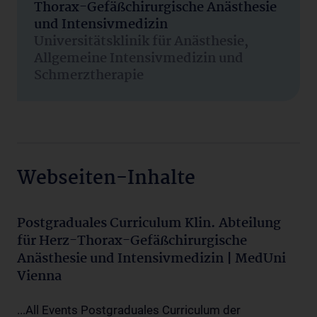
Thorax-Gefäßchirurgische Anästhesie
und Intensivmedizin
Universitätsklinik für Anästhesie,
Allgemeine Intensivmedizin und
Schmerztherapie
Webseiten-Inhalte
Postgraduales Curriculum Klin. Abteilung
für Herz-Thorax-Gefäßchirurgische
Anästhesie und Intensivmedizin | MedUni
Vienna
...All Events Postgraduales Curriculum der