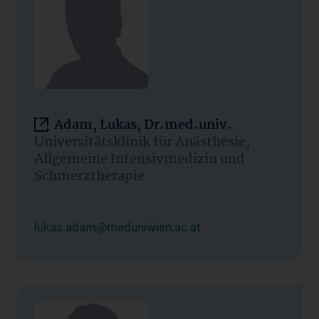
Adam, Lukas, Dr.med.univ.
Universitätsklinik für Anästhesie,
Allgemeine Intensivmedizin und
Schmerztherapie
lukas.adam@meduniwien.ac.at