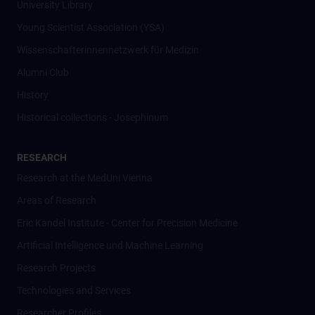
University Library
Young Scientist Association (YSA)
Wissenschafter­innennetzwerk für Medizin
Alumni Club
History
Historical collections - Josephinum
RESEARCH
Research at the MedUni Vienna
Areas of Research
Eric Kandel Institute - Center for Precision Medicine
Artificial Intelligence und Machine Learning
Research Projects
Technologies and Services
Researcher Profiles