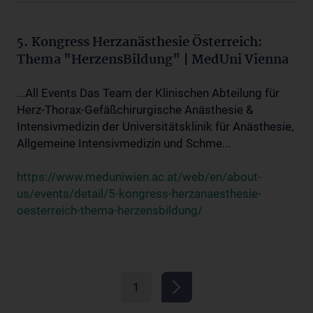
5. Kongress Herzanästhesie Österreich:
Thema "HerzensBildung" | MedUni Vienna
...All Events Das Team der Klinischen Abteilung für
Herz-Thorax-Gefäßchirurgische Anästhesie &
Intensivmedizin der Universitätsklinik für Anästhesie,
Allgemeine Intensivmedizin und Schme...
https://www.meduniwien.ac.at/web/en/about-
us/events/detail/5-kongress-herzanaesthesie-
oesterreich-thema-herzensbildung/
1