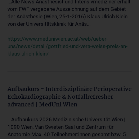
...Alle News Anästhesist und Intensivmediziner erhält
vom FWF vergebene Auszeichnung auf dem Gebiet
der Anästhesie (Wien, 25-1-2016) Klaus Ulrich Klein
von der Universitätsklinik für Anäs...
https://www.meduniwien.ac.at/web/ueber-
uns/news/detail/gottfried-und-vera-weiss-preis-an-
klaus-ulrich-klein/
Aufbaukurs - Interdisziplinäre Perioperative
Echokardiographie & Notfallrefresher
advanced | MedUni Wien
...Aufbaukurs 2026 Medizinische Universität Wien |
1090 Wien, Van Swieten Saal und Zentrum für
Anatomie Max. 40 Teilnehmer:innen gesamt bzw. 5