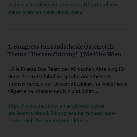
us/news/detailsite/in-german-gottfried-und-vera-
weiss-preis-an-klaus-ulrich-klein/
5. Kongress Herzanästhesie Österreich:
Thema "HerzensBildung" | MedUni Wien
...Alle Events Das Team der Klinischen Abteilung für
Herz-Thorax-Gefäßchirurgische Anästhesie &
Intensivmedizin der Universitätsklinik für Anästhesie,
Allgemeine Intensivmedizin und Schm...
https://www.meduniwien.ac.at/web/ueber-
uns/events/detail/5-kongress-herzanaesthesie-
oesterreich-thema-herzensbildung/