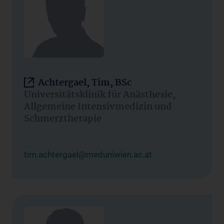
Achtergael, Tim, BSc
Universitätsklinik für Anästhesie,
Allgemeine Intensivmedizin und
Schmerztherapie
tim.achtergael@meduniwien.ac.at