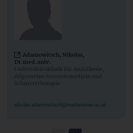
Adamowitsch, Nikolas,
Dr.med.univ.
Universitätsklinik für Anästhesie,
Allgemeine Intensivmedizin und
Schmerztherapie
nikolas.adamowitsch@meduniwien.ac.at