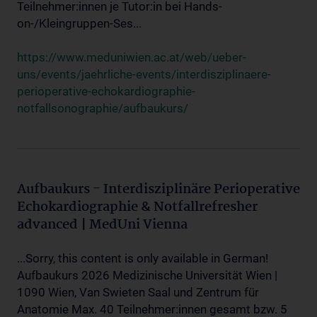
Teilnehmer:innen je Tutor:in bei Hands-
on-/Kleingruppen-Ses...
https://www.meduniwien.ac.at/web/ueber-
uns/events/jaehrliche-events/interdisziplinaere-
perioperative-echokardiographie-
notfallsonographie/aufbaukurs/
Aufbaukurs - Interdisziplinäre Perioperative
Echokardiographie & Notfallrefresher
advanced | MedUni Vienna
...Sorry, this content is only available in German!
Aufbaukurs 2026 Medizinische Universität Wien |
1090 Wien, Van Swieten Saal und Zentrum für
Anatomie Max. 40 Teilnehmer:innen gesamt bzw. 5