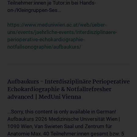
Teilnehmer:innen je Tutor:in bei Hands-
on-/Kleingruppen-Ses...
https://www.meduniwien.ac.at/web/ueber-
uns/events/jaehrliche-events/interdisziplinaere-
perioperative-echokardiographie-
notfallsonographie/aufbaukurs/
Aufbaukurs - Interdisziplinäre Perioperative
Echokardiographie & Notfallrefresher
advanced | MedUni Vienna
...Sorry, this content is only available in German!
Aufbaukurs 2026 Medizinische Universität Wien |
1090 Wien, Van Swieten Saal und Zentrum für
Anatomie Max. 40 Teilnehmer:innen gesamt bzw. 5