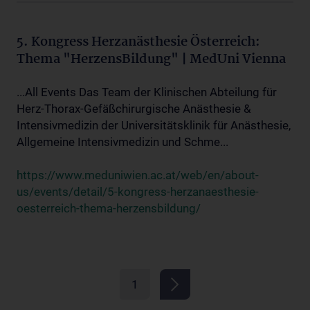
5. Kongress Herzanästhesie Österreich:
Thema "HerzensBildung" | MedUni Vienna
...All Events Das Team der Klinischen Abteilung für
Herz-Thorax-Gefäßchirurgische Anästhesie &
Intensivmedizin der Universitätsklinik für Anästhesie,
Allgemeine Intensivmedizin und Schme...
https://www.meduniwien.ac.at/web/en/about-
us/events/detail/5-kongress-herzanaesthesie-
oesterreich-thema-herzensbildung/
1