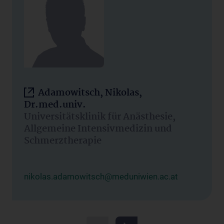
Adamowitsch, Nikolas,
Dr.med.univ.
Universitätsklinik für Anästhesie,
Allgemeine Intensivmedizin und
Schmerztherapie
nikolas.adamowitsch@meduniwien.ac.at