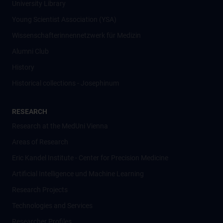
University Library
Young Scientist Association (YSA)
Wissenschafter­innennetzwerk für Medizin
Alumni Club
History
Historical collections - Josephinum
RESEARCH
Research at the MedUni Vienna
Areas of Research
Eric Kandel Institute - Center for Precision Medicine
Artificial Intelligence und Machine Learning
Research Projects
Technologies and Services
Researcher Profiles