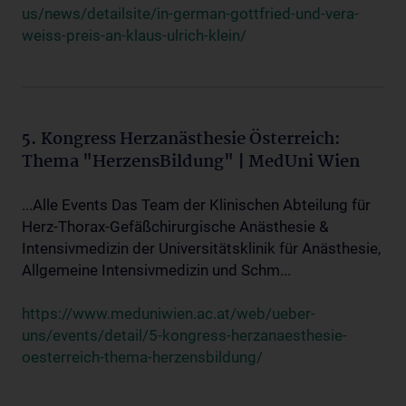
us/news/detailsite/in-german-gottfried-und-vera-
weiss-preis-an-klaus-ulrich-klein/
5. Kongress Herzanästhesie Österreich:
Thema "HerzensBildung" | MedUni Wien
...Alle Events Das Team der Klinischen Abteilung für
Herz-Thorax-Gefäßchirurgische Anästhesie &
Intensivmedizin der Universitätsklinik für Anästhesie,
Allgemeine Intensivmedizin und Schm...
https://www.meduniwien.ac.at/web/ueber-
uns/events/detail/5-kongress-herzanaesthesie-
oesterreich-thema-herzensbildung/