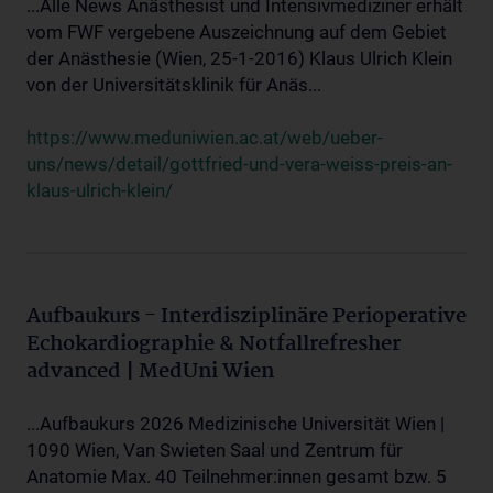
...Alle News Anästhesist und Intensivmediziner erhält
vom FWF vergebene Auszeichnung auf dem Gebiet
der Anästhesie (Wien, 25-1-2016) Klaus Ulrich Klein
von der Universitätsklinik für Anäs...
https://www.meduniwien.ac.at/web/ueber-
uns/news/detail/gottfried-und-vera-weiss-preis-an-
klaus-ulrich-klein/
Aufbaukurs - Interdisziplinäre Perioperative
Echokardiographie & Notfallrefresher
advanced | MedUni Wien
...Aufbaukurs 2026 Medizinische Universität Wien |
1090 Wien, Van Swieten Saal und Zentrum für
Anatomie Max. 40 Teilnehmer:innen gesamt bzw. 5