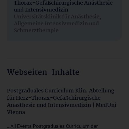
Thorax-Gefäßchirurgische Anästhesie
und Intensivmedizin
Universitätsklinik für Anästhesie,
Allgemeine Intensivmedizin und
Schmerztherapie
Webseiten-Inhalte
Postgraduales Curriculum Klin. Abteilung
für Herz-Thorax-Gefäßchirurgische
Anästhesie und Intensivmedizin | MedUni
Vienna
...All Events Postgraduales Curriculum der