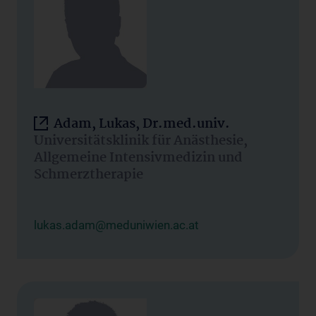
Adam, Lukas, Dr.med.univ.
Universitätsklinik für Anästhesie,
Allgemeine Intensivmedizin und
Schmerztherapie
lukas.adam@meduniwien.ac.at