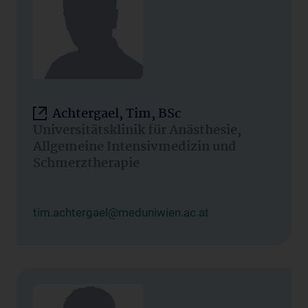
Achtergael, Tim, BSc
Universitätsklinik für Anästhesie,
Allgemeine Intensivmedizin und
Schmerztherapie
tim.achtergael@meduniwien.ac.at