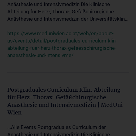
Anästhesie und Intensivmedizin Die Klinische
Abteilung für Herz-, Thorax-, Gefäßchirurgische
Anästhesie und Intensivmedizin der Universitätsklin...
https://www.meduniwien.ac.at/web/en/about-
us/events/detail/postgraduales-curriculum-klin-
abteilung-fuer-herz-thorax-gefaesschirurgische-
anaesthesie-und-intensivme/
Postgraduales Curriculum Klin. Abteilung
für Herz-Thorax-Gefäßchirurgische
Anästhesie und Intensivmedizin | MedUni
Wien
...Alle Events Postgraduales Curriculum der
Anästhesie und Intensivmedizin Die Klinische