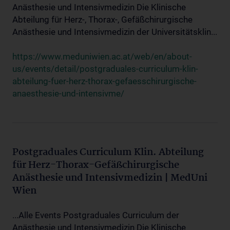
Anästhesie und Intensivmedizin Die Klinische
Abteilung für Herz-, Thorax-, Gefäßchirurgische
Anästhesie und Intensivmedizin der Universitätsklin...
https://www.meduniwien.ac.at/web/en/about-
us/events/detail/postgraduales-curriculum-klin-
abteilung-fuer-herz-thorax-gefaesschirurgische-
anaesthesie-und-intensivme/
Postgraduales Curriculum Klin. Abteilung
für Herz-Thorax-Gefäßchirurgische
Anästhesie und Intensivmedizin | MedUni
Wien
...Alle Events Postgraduales Curriculum der
Anästhesie und Intensivmedizin Die Klinische