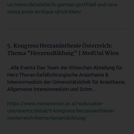
us/news/detailsite/in-german-gottfried-und-vera-
weiss-preis-an-klaus-ulrich-klein/
5. Kongress Herzanästhesie Österreich:
Thema "HerzensBildung" | MedUni Wien
...Alle Events Das Team der Klinischen Abteilung für
Herz-Thorax-Gefäßchirurgische Anästhesie &
Intensivmedizin der Universitätsklinik für Anästhesie,
Allgemeine Intensivmedizin und Schm...
https://www.meduniwien.ac.at/web/ueber-
uns/events/detail/5-kongress-herzanaesthesie-
oesterreich-thema-herzensbildung/