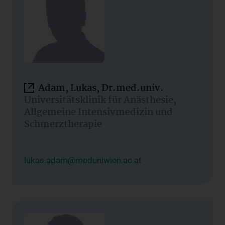
Adam, Lukas, Dr.med.univ.
Universitätsklinik für Anästhesie,
Allgemeine Intensivmedizin und
Schmerztherapie
lukas.adam@meduniwien.ac.at