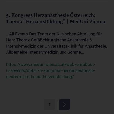
5. Kongress Herzanästhesie Österreich:
Thema "HerzensBildung" | MedUni Vienna
...All Events Das Team der Klinischen Abteilung für
Herz-Thorax-Gefäßchirurgische Anästhesie &
Intensivmedizin der Universitätsklinik für Anästhesie,
Allgemeine Intensivmedizin und Schme...
https://www.meduniwien.ac.at/web/en/about-
us/events/detail/5-kongress-herzanaesthesie-
oesterreich-thema-herzensbildung/
1