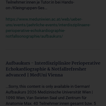
Teilnehmer:innen je Tutor:in bei Hands-
on-/Kleingruppen-Ses...
https://www.meduniwien.ac.at/web/ueber-
uns/events/jaehrliche-events/interdisziplinaere-
perioperative-echokardiographie-
notfallsonographie/aufbaukurs/
Aufbaukurs - Interdisziplinäre Perioperative
Echokardiographie & Notfallrefresher
advanced | MedUni Vienna
...Sorry, this content is only available in German!
Aufbaukurs 2026 Medizinische Universität Wien |
1090 Wien, Van Swieten Saal und Zentrum für
Anatomie Max. 40 Teilnehmer:innen gesamt bzw. 5