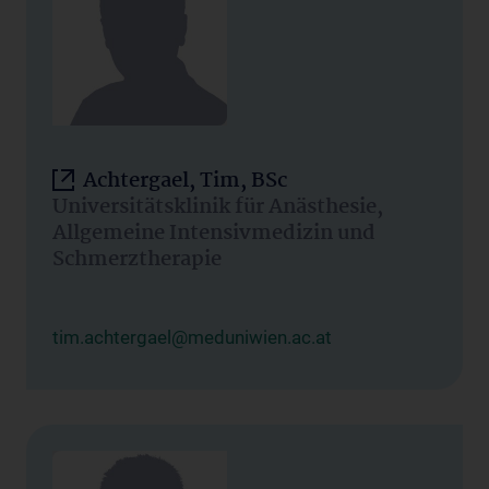
Achtergael, Tim, BSc
Universitätsklinik für Anästhesie,
Allgemeine Intensivmedizin und
Schmerztherapie
tim.achtergael@meduniwien.ac.at