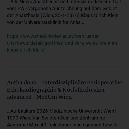
...Alle News Anästhesist und Intensivmediziner erhält
vom FWF vergebene Auszeichnung auf dem Gebiet
der Anästhesie (Wien, 25-1-2016) Klaus Ulrich Klein
von der Universitätsklinik für Anäs...
https://www.meduniwien.ac.at/web/ueber-
uns/news/detail/gottfried-und-vera-weiss-preis-an-
klaus-ulrich-klein/
Aufbaukurs - Interdisziplinäre Perioperative
Echokardiographie & Notfallrefresher
advanced | MedUni Wien
...Aufbaukurs 2026 Medizinische Universität Wien |
1090 Wien, Van Swieten Saal und Zentrum für
Anatomie Max. 40 Teilnehmer:innen gesamt bzw. 5