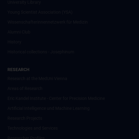
University Library
Young Scientist Association (YSA)
Wissenschafter­innennetzwerk für Medizin
Alumni Club
History
Historical collections - Josephinum
RESEARCH
Research at the MedUni Vienna
Areas of Research
Eric Kandel Institute - Center for Precision Medicine
Artificial Intelligence und Machine Learning
Research Projects
Technologies and Services
Researcher Profiles