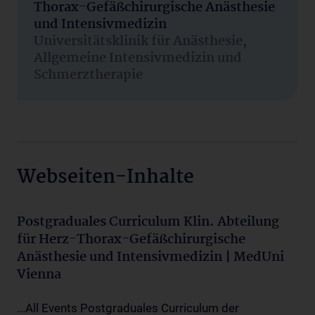
Thorax-Gefäßchirurgische Anästhesie
und Intensivmedizin
Universitätsklinik für Anästhesie,
Allgemeine Intensivmedizin und
Schmerztherapie
Webseiten-Inhalte
Postgraduales Curriculum Klin. Abteilung
für Herz-Thorax-Gefäßchirurgische
Anästhesie und Intensivmedizin | MedUni
Vienna
...All Events Postgraduales Curriculum der