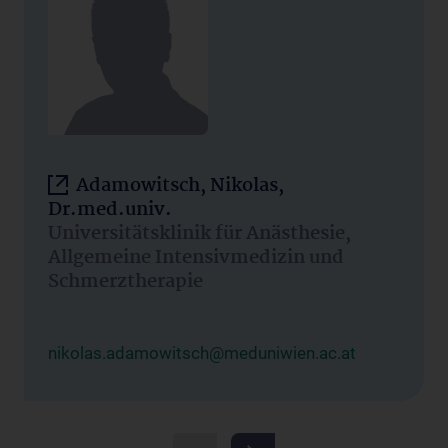
Adamowitsch, Nikolas,
Dr.med.univ.
Universitätsklinik für Anästhesie,
Allgemeine Intensivmedizin und
Schmerztherapie
nikolas.adamowitsch@meduniwien.ac.at