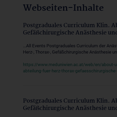
Webseiten-Inhalte
Postgraduales Curriculum Klin. A
Gefäßchirurgische Anästhesie un
...All Events Postgraduales Curriculum der Anäs
Herz-, Thorax-, Gefäßchirurgische Anästhesie und
https://www.meduniwien.ac.at/web/en/about-us/
abteilung-fuer-herz-thorax-gefaesschirurgische
Postgraduales Curriculum Klin. A
Gefäßchirurgische Anästhesie un