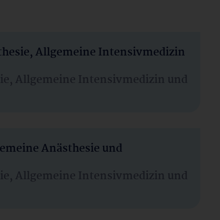
thesie, Allgemeine Intensivmedizin
sie, Allgemeine Intensivmedizin und
lgemeine Anästhesie und
sie, Allgemeine Intensivmedizin und