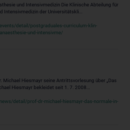
sthesie und Intensivmedizin Die Klinische Abteilung für
 Intensivmedizin der Universitätskli...
ents/detail/postgraduales-curriculum-klin-
-anaesthesie-und-intensivme/
Dr. Michael Hiesmayr seine Antrittsvorlesung über „Das
hael Hiesmayr bekleidet seit 1. 7. 2008...
ews/detail/prof-dr-michael-hiesmayr-das-normale-in-