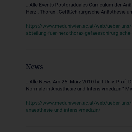
...Alle Events Postgraduales Curriculum der Anä
Herz-, Thorax-, Gefäßchirurgische Anästhesie und
https://www.meduniwien.ac.at/web/ueber-uns/ev
abteilung-fuer-herz-thorax-gefaesschirurgische
News
...Alle News Am 25. März 2010 hält Univ. Prof. 
Normale in Anästhesie und Intensivmedizin.“ Mic
https://www.meduniwien.ac.at/web/ueber-uns/n
anaesthesie-und-intensivmedizin/