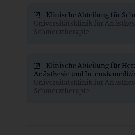
Klinische Abteilung für Sc
Universitätsklinik für Anästhe
Schmerztherapie
Klinische Abteilung für He
Anästhesie und Intensivmedizi
Universitätsklinik für Anästhe
Schmerztherapie