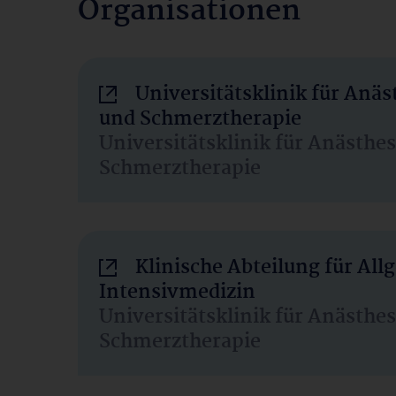
Organisationen
Universitätsklinik für Anäs
und Schmerztherapie
Universitätsklinik für Anästhe
Schmerztherapie
Klinische Abteilung für Al
Intensivmedizin
Universitätsklinik für Anästhe
Schmerztherapie