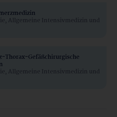
hmerzmedizin
sie, Allgemeine Intensivmedizin und
rz-Thorax-Gefäßchirurgische
n
sie, Allgemeine Intensivmedizin und