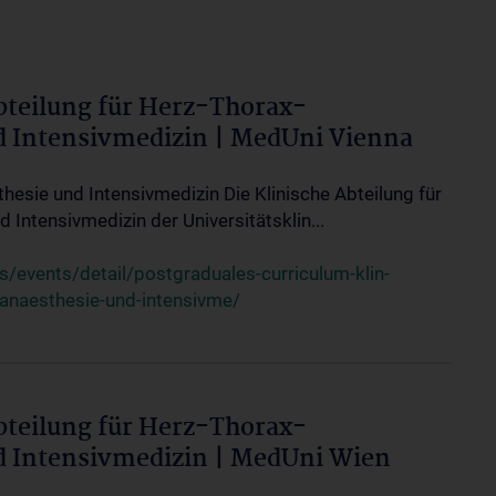
bteilung für Herz-Thorax-
d Intensivmedizin | MedUni Vienna
thesie und Intensivmedizin Die Klinische Abteilung für
 Intensivmedizin der Universitätsklin...
events/detail/postgraduales-curriculum-klin-
-anaesthesie-und-intensivme/
bteilung für Herz-Thorax-
d Intensivmedizin | MedUni Wien