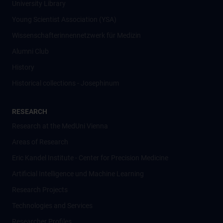
University Library
Young Scientist Association (YSA)
Wissenschafter­innennetzwerk für Medizin
Alumni Club
History
Historical collections - Josephinum
RESEARCH
Research at the MedUni Vienna
Areas of Research
Eric Kandel Institute - Center for Precision Medicine
Artificial Intelligence und Machine Learning
Research Projects
Technologies and Services
Researcher Profiles