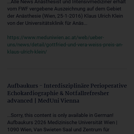
...Alle News Anästhesist und Intensivmediziner erhält
vom FWF vergebene Auszeichnung auf dem Gebiet
der Anästhesie (Wien, 25-1-2016) Klaus Ulrich Klein
von der Universitätsklinik für Anäs...
https://www.meduniwien.ac.at/web/ueber-
uns/news/detail/gottfried-und-vera-weiss-preis-an-
klaus-ulrich-klein/
Aufbaukurs - Interdisziplinäre Perioperative
Echokardiographie & Notfallrefresher
advanced | MedUni Vienna
...Sorry, this content is only available in German!
Aufbaukurs 2026 Medizinische Universität Wien |
1090 Wien, Van Swieten Saal und Zentrum für