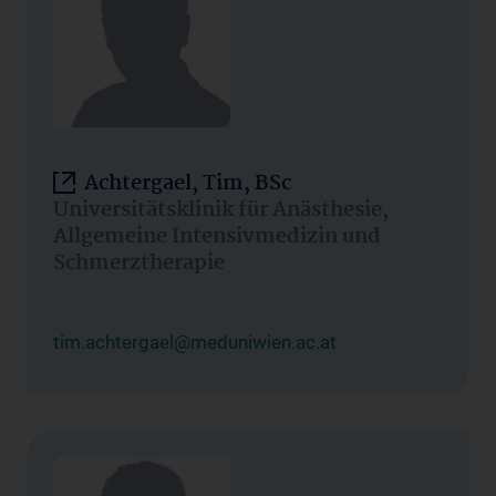
Achtergael, Tim, BSc
Universitätsklinik für Anästhesie,
Allgemeine Intensivmedizin und
Schmerztherapie
tim.achtergael@meduniwien.ac.at