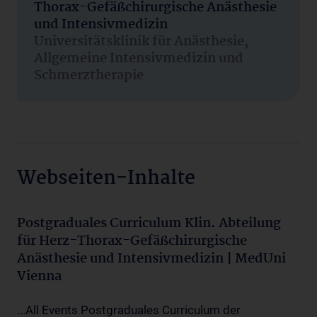
Thorax-Gefäßchirurgische Anästhesie
und Intensivmedizin
Universitätsklinik für Anästhesie,
Allgemeine Intensivmedizin und
Schmerztherapie
Webseiten-Inhalte
Postgraduales Curriculum Klin. Abteilung
für Herz-Thorax-Gefäßchirurgische
Anästhesie und Intensivmedizin | MedUni
Vienna
...All Events Postgraduales Curriculum der