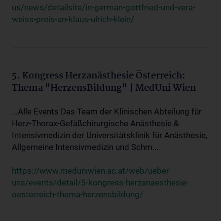
us/news/detailsite/in-german-gottfried-und-vera-
weiss-preis-an-klaus-ulrich-klein/
5. Kongress Herzanästhesie Österreich:
Thema "HerzensBildung" | MedUni Wien
...Alle Events Das Team der Klinischen Abteilung für
Herz-Thorax-Gefäßchirurgische Anästhesie &
Intensivmedizin der Universitätsklinik für Anästhesie,
Allgemeine Intensivmedizin und Schm...
https://www.meduniwien.ac.at/web/ueber-
uns/events/detail/5-kongress-herzanaesthesie-
oesterreich-thema-herzensbildung/