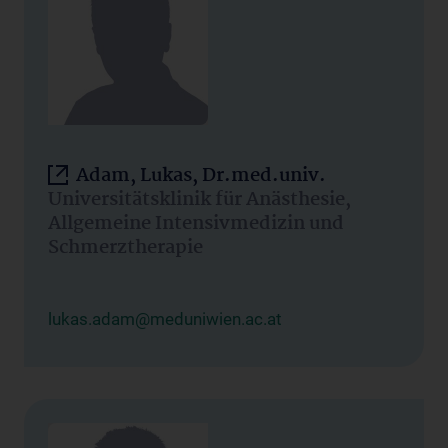
Adam, Lukas, Dr.med.univ.
Universitätsklinik für Anästhesie,
Allgemeine Intensivmedizin und
Schmerztherapie
lukas.adam@meduniwien.ac.at