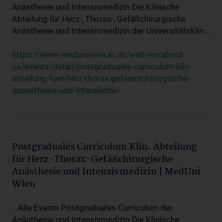
Anästhesie und Intensivmedizin Die Klinische
Abteilung für Herz-, Thorax-, Gefäßchirurgische
Anästhesie und Intensivmedizin der Universitätsklin...
https://www.meduniwien.ac.at/web/en/about-
us/events/detail/postgraduales-curriculum-klin-
abteilung-fuer-herz-thorax-gefaesschirurgische-
anaesthesie-und-intensivme/
Postgraduales Curriculum Klin. Abteilung
für Herz-Thorax-Gefäßchirurgische
Anästhesie und Intensivmedizin | MedUni
Wien
...Alle Events Postgraduales Curriculum der
Anästhesie und Intensivmedizin Die Klinische