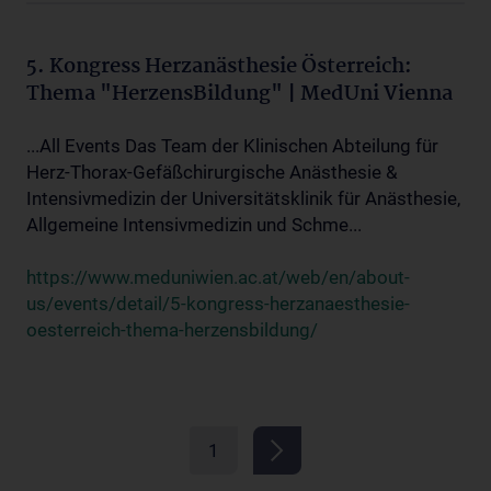
5. Kongress Herzanästhesie Österreich:
Thema "HerzensBildung" | MedUni Vienna
...All Events Das Team der Klinischen Abteilung für
Herz-Thorax-Gefäßchirurgische Anästhesie &
Intensivmedizin der Universitätsklinik für Anästhesie,
Allgemeine Intensivmedizin und Schme...
https://www.meduniwien.ac.at/web/en/about-
us/events/detail/5-kongress-herzanaesthesie-
oesterreich-thema-herzensbildung/
1