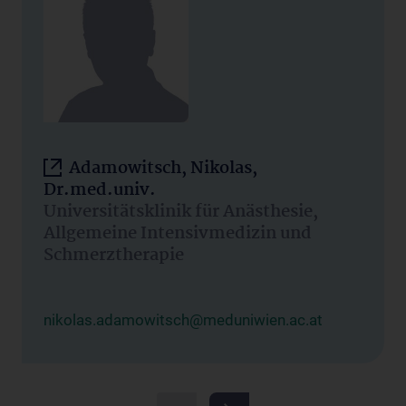
Adamowitsch, Nikolas,
Dr.med.univ.
Universitätsklinik für Anästhesie,
Allgemeine Intensivmedizin und
Schmerztherapie
nikolas.adamowitsch@meduniwien.ac.at