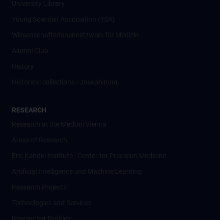
University Library
Young Scientist Association (YSA)
Wissenschafter­innennetzwerk für Medizin
Alumni Club
History
Historical collections - Josephinum
RESEARCH
Research at the MedUni Vienna
Areas of Research
Eric Kandel Institute - Center for Precision Medicine
Artificial Intelligence und Machine Learning
Research Projects
Technologies and Services
Researcher Profiles