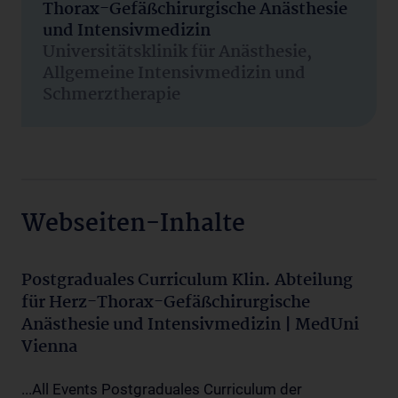
Thorax-Gefäßchirurgische Anästhesie
und Intensivmedizin
Universitätsklinik für Anästhesie,
Allgemeine Intensivmedizin und
Schmerztherapie
Webseiten-Inhalte
Postgraduales Curriculum Klin. Abteilung
für Herz-Thorax-Gefäßchirurgische
Anästhesie und Intensivmedizin | MedUni
Vienna
...All Events Postgraduales Curriculum der