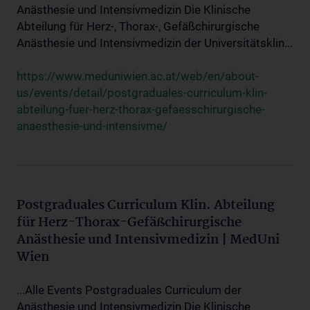
Anästhesie und Intensivmedizin Die Klinische
Abteilung für Herz-, Thorax-, Gefäßchirurgische
Anästhesie und Intensivmedizin der Universitätsklin...
https://www.meduniwien.ac.at/web/en/about-
us/events/detail/postgraduales-curriculum-klin-
abteilung-fuer-herz-thorax-gefaesschirurgische-
anaesthesie-und-intensivme/
Postgraduales Curriculum Klin. Abteilung
für Herz-Thorax-Gefäßchirurgische
Anästhesie und Intensivmedizin | MedUni
Wien
...Alle Events Postgraduales Curriculum der
Anästhesie und Intensivmedizin Die Klinische