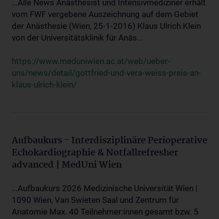
...Alle News Anästhesist und Intensivmediziner erhält
vom FWF vergebene Auszeichnung auf dem Gebiet
der Anästhesie (Wien, 25-1-2016) Klaus Ulrich Klein
von der Universitätsklinik für Anäs...
https://www.meduniwien.ac.at/web/ueber-
uns/news/detail/gottfried-und-vera-weiss-preis-an-
klaus-ulrich-klein/
Aufbaukurs - Interdisziplinäre Perioperative
Echokardiographie & Notfallrefresher
advanced | MedUni Wien
...Aufbaukurs 2026 Medizinische Universität Wien |
1090 Wien, Van Swieten Saal und Zentrum für
Anatomie Max. 40 Teilnehmer:innen gesamt bzw. 5