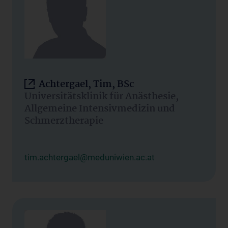
Achtergael, Tim, BSc
Universitätsklinik für Anästhesie,
Allgemeine Intensivmedizin und
Schmerztherapie
tim.achtergael@meduniwien.ac.at