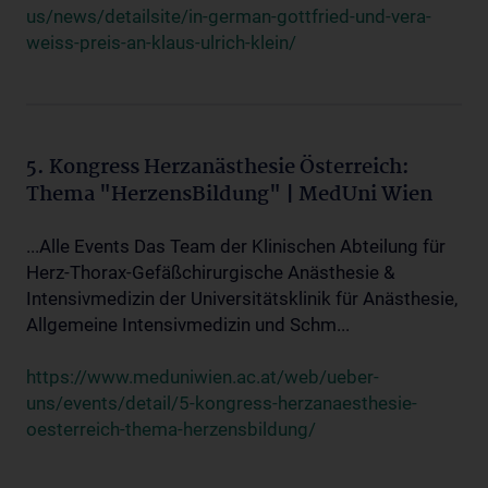
us/news/detailsite/in-german-gottfried-und-vera-
weiss-preis-an-klaus-ulrich-klein/
5. Kongress Herzanästhesie Österreich:
Thema "HerzensBildung" | MedUni Wien
...Alle Events Das Team der Klinischen Abteilung für
Herz-Thorax-Gefäßchirurgische Anästhesie &
Intensivmedizin der Universitätsklinik für Anästhesie,
Allgemeine Intensivmedizin und Schm...
https://www.meduniwien.ac.at/web/ueber-
uns/events/detail/5-kongress-herzanaesthesie-
oesterreich-thema-herzensbildung/