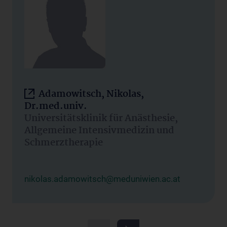
Adamowitsch, Nikolas,
Dr.med.univ.
Universitätsklinik für Anästhesie,
Allgemeine Intensivmedizin und
Schmerztherapie
nikolas.adamowitsch@meduniwien.ac.at