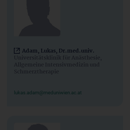
Adam, Lukas, Dr.med.univ.
Universitätsklinik für Anästhesie,
Allgemeine Intensivmedizin und
Schmerztherapie
lukas.adam@meduniwien.ac.at