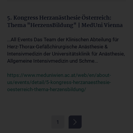
5. Kongress Herzanästhesie Österreich:
Thema "HerzensBildung" | MedUni Vienna
...All Events Das Team der Klinischen Abteilung für
Herz-Thorax-Gefäßchirurgische Anästhesie &
Intensivmedizin der Universitätsklinik für Anästhesie,
Allgemeine Intensivmedizin und Schme...
https://www.meduniwien.ac.at/web/en/about-
us/events/detail/5-kongress-herzanaesthesie-
oesterreich-thema-herzensbildung/
1