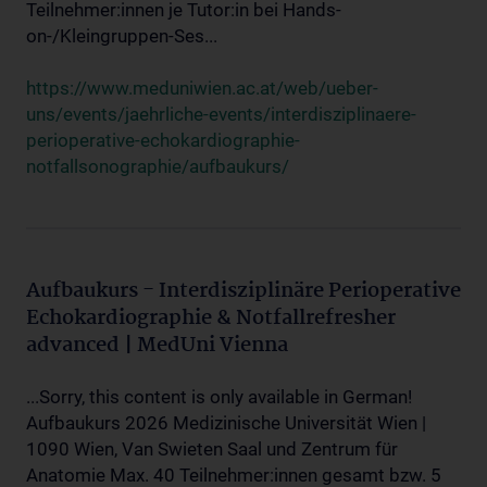
Teilnehmer:innen je Tutor:in bei Hands-
on-/Kleingruppen-Ses...
https://www.meduniwien.ac.at/web/ueber-
uns/events/jaehrliche-events/interdisziplinaere-
perioperative-echokardiographie-
notfallsonographie/aufbaukurs/
Aufbaukurs - Interdisziplinäre Perioperative
Echokardiographie & Notfallrefresher
advanced | MedUni Vienna
...Sorry, this content is only available in German!
Aufbaukurs 2026 Medizinische Universität Wien |
1090 Wien, Van Swieten Saal und Zentrum für
Anatomie Max. 40 Teilnehmer:innen gesamt bzw. 5