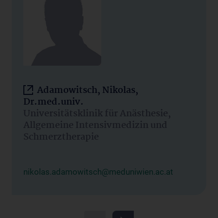
Adamowitsch, Nikolas,
Dr.med.univ.
Universitätsklinik für Anästhesie,
Allgemeine Intensivmedizin und
Schmerztherapie
nikolas.adamowitsch@meduniwien.ac.at