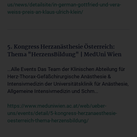
us/news/detailsite/in-german-gottfried-und-vera-
weiss-preis-an-klaus-ulrich-klein/
5. Kongress Herzanästhesie Österreich:
Thema "HerzensBildung" | MedUni Wien
...Alle Events Das Team der Klinischen Abteilung für
Herz-Thorax-Gefäßchirurgische Anästhesie &
Intensivmedizin der Universitätsklinik für Anästhesie,
Allgemeine Intensivmedizin und Schm...
https://www.meduniwien.ac.at/web/ueber-
uns/events/detail/5-kongress-herzanaesthesie-
oesterreich-thema-herzensbildung/