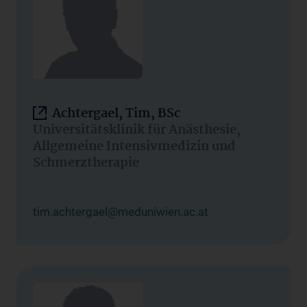
Achtergael, Tim, BSc
Universitätsklinik für Anästhesie,
Allgemeine Intensivmedizin und
Schmerztherapie
tim.achtergael@meduniwien.ac.at