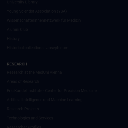
University Library
Young Scientist Association (YSA)
Wissenschafter­innennetzwerk für Medizin
Alumni Club
History
Historical collections - Josephinum
RESEARCH
Research at the MedUni Vienna
Areas of Research
Eric Kandel Institute - Center for Precision Medicine
Artificial Intelligence und Machine Learning
Research Projects
Technologies and Services
Researcher Profiles