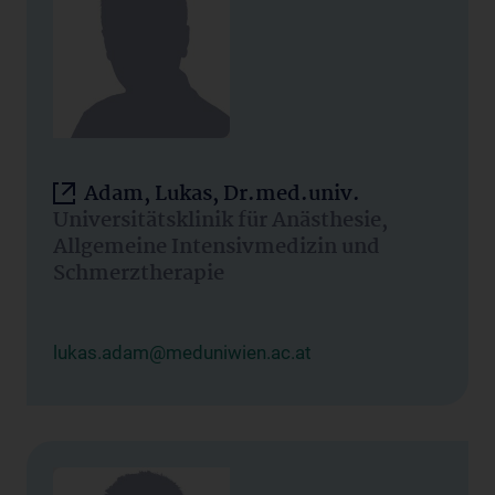
Adam, Lukas, Dr.med.univ.
Universitätsklinik für Anästhesie,
Allgemeine Intensivmedizin und
Schmerztherapie
lukas.adam@meduniwien.ac.at