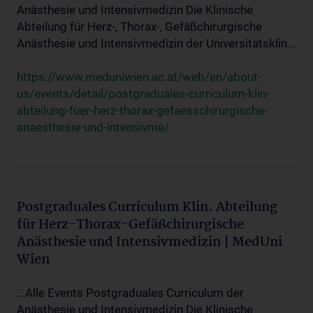
Anästhesie und Intensivmedizin Die Klinische
Abteilung für Herz-, Thorax-, Gefäßchirurgische
Anästhesie und Intensivmedizin der Universitätsklin...
https://www.meduniwien.ac.at/web/en/about-
us/events/detail/postgraduales-curriculum-klin-
abteilung-fuer-herz-thorax-gefaesschirurgische-
anaesthesie-und-intensivme/
Postgraduales Curriculum Klin. Abteilung
für Herz-Thorax-Gefäßchirurgische
Anästhesie und Intensivmedizin | MedUni
Wien
...Alle Events Postgraduales Curriculum der
Anästhesie und Intensivmedizin Die Klinische