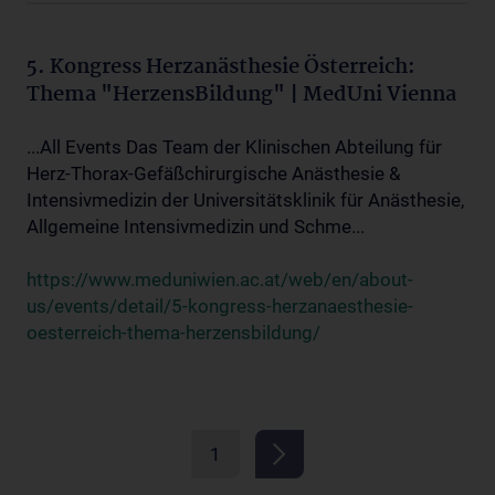
5. Kongress Herzanästhesie Österreich:
Thema "HerzensBildung" | MedUni Vienna
...All Events Das Team der Klinischen Abteilung für
Herz-Thorax-Gefäßchirurgische Anästhesie &
Intensivmedizin der Universitätsklinik für Anästhesie,
Allgemeine Intensivmedizin und Schme...
https://www.meduniwien.ac.at/web/en/about-
us/events/detail/5-kongress-herzanaesthesie-
oesterreich-thema-herzensbildung/
1