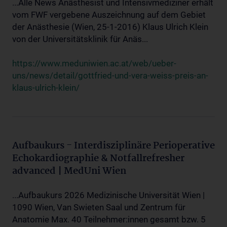
...Alle News Anästhesist und Intensivmediziner erhält
vom FWF vergebene Auszeichnung auf dem Gebiet
der Anästhesie (Wien, 25-1-2016) Klaus Ulrich Klein
von der Universitätsklinik für Anäs...
https://www.meduniwien.ac.at/web/ueber-
uns/news/detail/gottfried-und-vera-weiss-preis-an-
klaus-ulrich-klein/
Aufbaukurs - Interdisziplinäre Perioperative
Echokardiographie & Notfallrefresher
advanced | MedUni Wien
...Aufbaukurs 2026 Medizinische Universität Wien |
1090 Wien, Van Swieten Saal und Zentrum für
Anatomie Max. 40 Teilnehmer:innen gesamt bzw. 5