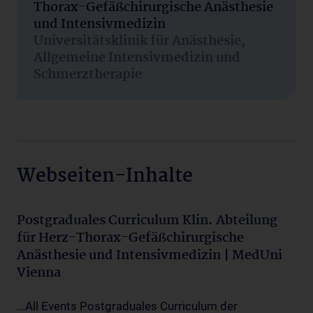
Thorax-Gefäßchirurgische Anästhesie
und Intensivmedizin
Universitätsklinik für Anästhesie,
Allgemeine Intensivmedizin und
Schmerztherapie
Webseiten-Inhalte
Postgraduales Curriculum Klin. Abteilung
für Herz-Thorax-Gefäßchirurgische
Anästhesie und Intensivmedizin | MedUni
Vienna
...All Events Postgraduales Curriculum der