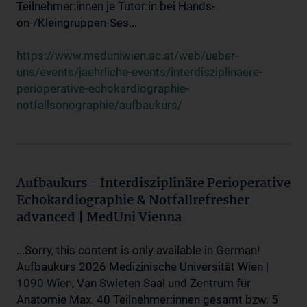
Teilnehmer:innen je Tutor:in bei Hands-
on-/Kleingruppen-Ses...
https://www.meduniwien.ac.at/web/ueber-
uns/events/jaehrliche-events/interdisziplinaere-
perioperative-echokardiographie-
notfallsonographie/aufbaukurs/
Aufbaukurs - Interdisziplinäre Perioperative
Echokardiographie & Notfallrefresher
advanced | MedUni Vienna
...Sorry, this content is only available in German!
Aufbaukurs 2026 Medizinische Universität Wien |
1090 Wien, Van Swieten Saal und Zentrum für
Anatomie Max. 40 Teilnehmer:innen gesamt bzw. 5