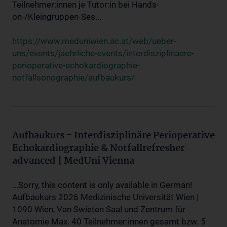
Teilnehmer:innen je Tutor:in bei Hands-
on-/Kleingruppen-Ses...
https://www.meduniwien.ac.at/web/ueber-
uns/events/jaehrliche-events/interdisziplinaere-
perioperative-echokardiographie-
notfallsonographie/aufbaukurs/
Aufbaukurs - Interdisziplinäre Perioperative
Echokardiographie & Notfallrefresher
advanced | MedUni Vienna
...Sorry, this content is only available in German!
Aufbaukurs 2026 Medizinische Universität Wien |
1090 Wien, Van Swieten Saal und Zentrum für
Anatomie Max. 40 Teilnehmer:innen gesamt bzw. 5