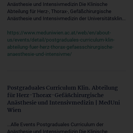
Anästhesie und Intensivmedizin Die Klinische
Abteilung für Herz-, Thorax-, Gefäßchirurgische
Anästhesie und Intensivmedizin der Universitätsklin...
https://www.meduniwien.ac.at/web/en/about-
us/events/detail/postgraduales-curriculum-klin-
abteilung-fuer-herz-thorax-gefaesschirurgische-
anaesthesie-und-intensivme/
Postgraduales Curriculum Klin. Abteilung
für Herz-Thorax-Gefäßchirurgische
Anästhesie und Intensivmedizin | MedUni
Wien
...Alle Events Postgraduales Curriculum der
Anästhesie und Intensivmedizin Die Klinische