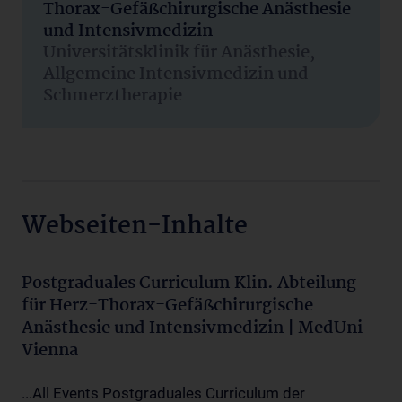
Thorax-Gefäßchirurgische Anästhesie
und Intensivmedizin
Universitätsklinik für Anästhesie,
Allgemeine Intensivmedizin und
Schmerztherapie
Webseiten-Inhalte
Postgraduales Curriculum Klin. Abteilung
für Herz-Thorax-Gefäßchirurgische
Anästhesie und Intensivmedizin | MedUni
Vienna
...All Events Postgraduales Curriculum der