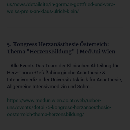
us/news/detailsite/in-german-gottfried-und-vera-
weiss-preis-an-klaus-ulrich-klein/
5. Kongress Herzanästhesie Österreich:
Thema "HerzensBildung" | MedUni Wien
...Alle Events Das Team der Klinischen Abteilung für
Herz-Thorax-Gefäßchirurgische Anästhesie &
Intensivmedizin der Universitätsklinik für Anästhesie,
Allgemeine Intensivmedizin und Schm...
https://www.meduniwien.ac.at/web/ueber-
uns/events/detail/5-kongress-herzanaesthesie-
oesterreich-thema-herzensbildung/