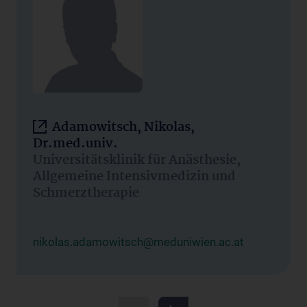
Adamowitsch, Nikolas,
Dr.med.univ.
Universitätsklinik für Anästhesie,
Allgemeine Intensivmedizin und
Schmerztherapie
nikolas.adamowitsch@meduniwien.ac.at