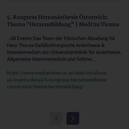
5. Kongress Herzanästhesie Österreich:
Thema "HerzensBildung" | MedUni Vienna
...All Events Das Team der Klinischen Abteilung für
Herz-Thorax-Gefäßchirurgische Anästhesie &
Intensivmedizin der Universitätsklinik für Anästhesie,
Allgemeine Intensivmedizin und Schme...
https://www.meduniwien.ac.at/web/en/about-
us/events/detail/5-kongress-herzanaesthesie-
oesterreich-thema-herzensbildung/
1