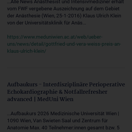
...Alle News Anästhesist und Intensivmediziner erhält
vom FWF vergebene Auszeichnung auf dem Gebiet
der Anästhesie (Wien, 25-1-2016) Klaus Ulrich Klein
von der Universitätsklinik für Anäs...
https://www.meduniwien.ac.at/web/ueber-
uns/news/detail/gottfried-und-vera-weiss-preis-an-
klaus-ulrich-klein/
Aufbaukurs - Interdisziplinäre Perioperative
Echokardiographie & Notfallrefresher
advanced | MedUni Wien
...Aufbaukurs 2026 Medizinische Universität Wien |
1090 Wien, Van Swieten Saal und Zentrum für
Anatomie Max. 40 Teilnehmer:innen gesamt bzw. 5