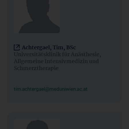
Achtergael, Tim, BSc
Universitätsklinik für Anästhesie,
Allgemeine Intensivmedizin und
Schmerztherapie
tim.achtergael@meduniwien.ac.at