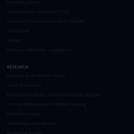
University Library
Young Scientist Association (YSA)
Wissenschafter­innennetzwerk für Medizin
Alumni Club
History
Historical collections - Josephinum
RESEARCH
Research at the MedUni Vienna
Areas of Research
Eric Kandel Institute - Center for Precision Medicine
Artificial Intelligence und Machine Learning
Research Projects
Technologies and Services
Researcher Profiles