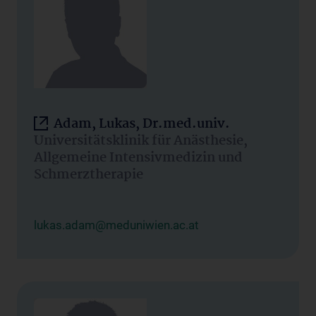
Adam, Lukas, Dr.med.univ.
Universitätsklinik für Anästhesie,
Allgemeine Intensivmedizin und
Schmerztherapie
lukas.adam@meduniwien.ac.at