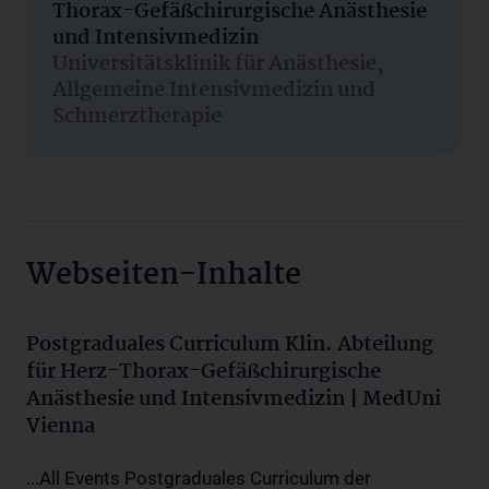
Thorax-Gefäßchirurgische Anästhesie
und Intensivmedizin
Universitätsklinik für Anästhesie,
Allgemeine Intensivmedizin und
Schmerztherapie
Webseiten-Inhalte
Postgraduales Curriculum Klin. Abteilung
für Herz-Thorax-Gefäßchirurgische
Anästhesie und Intensivmedizin | MedUni
Vienna
...All Events Postgraduales Curriculum der