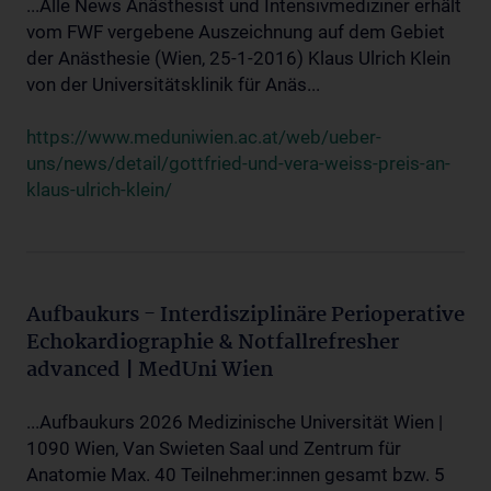
...Alle News Anästhesist und Intensivmediziner erhält
vom FWF vergebene Auszeichnung auf dem Gebiet
der Anästhesie (Wien, 25-1-2016) Klaus Ulrich Klein
von der Universitätsklinik für Anäs...
https://www.meduniwien.ac.at/web/ueber-
uns/news/detail/gottfried-und-vera-weiss-preis-an-
klaus-ulrich-klein/
Aufbaukurs - Interdisziplinäre Perioperative
Echokardiographie & Notfallrefresher
advanced | MedUni Wien
...Aufbaukurs 2026 Medizinische Universität Wien |
1090 Wien, Van Swieten Saal und Zentrum für
Anatomie Max. 40 Teilnehmer:innen gesamt bzw. 5