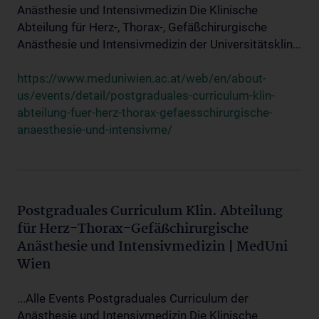
Anästhesie und Intensivmedizin Die Klinische
Abteilung für Herz-, Thorax-, Gefäßchirurgische
Anästhesie und Intensivmedizin der Universitätsklin...
https://www.meduniwien.ac.at/web/en/about-
us/events/detail/postgraduales-curriculum-klin-
abteilung-fuer-herz-thorax-gefaesschirurgische-
anaesthesie-und-intensivme/
Postgraduales Curriculum Klin. Abteilung
für Herz-Thorax-Gefäßchirurgische
Anästhesie und Intensivmedizin | MedUni
Wien
...Alle Events Postgraduales Curriculum der
Anästhesie und Intensivmedizin Die Klinische