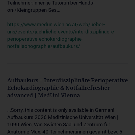
Teilnehmer:innen je Tutor:in bei Hands-
on-/Kleingruppen-Ses...
https://www.meduniwien.ac.at/web/ueber-
uns/events/jaehrliche-events/interdisziplinaere-
perioperative-echokardiographie-
notfallsonographie/aufbaukurs/
Aufbaukurs - Interdisziplinäre Perioperative
Echokardiographie & Notfallrefresher
advanced | MedUni Vienna
...Sorry, this content is only available in German!
Aufbaukurs 2026 Medizinische Universität Wien |
1090 Wien, Van Swieten Saal und Zentrum für
Anatomie Max. 40 Teilnehmer:innen gesamt bzw. 5