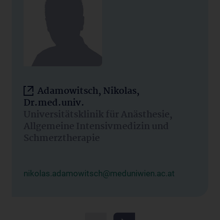
Adamowitsch, Nikolas,
Dr.med.univ.
Universitätsklinik für Anästhesie,
Allgemeine Intensivmedizin und
Schmerztherapie
nikolas.adamowitsch@meduniwien.ac.at