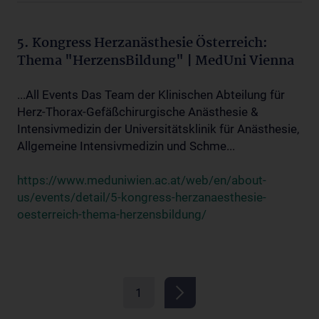
5. Kongress Herzanästhesie Österreich:
Thema "HerzensBildung" | MedUni Vienna
...All Events Das Team der Klinischen Abteilung für
Herz-Thorax-Gefäßchirurgische Anästhesie &
Intensivmedizin der Universitätsklinik für Anästhesie,
Allgemeine Intensivmedizin und Schme...
https://www.meduniwien.ac.at/web/en/about-
us/events/detail/5-kongress-herzanaesthesie-
oesterreich-thema-herzensbildung/
1