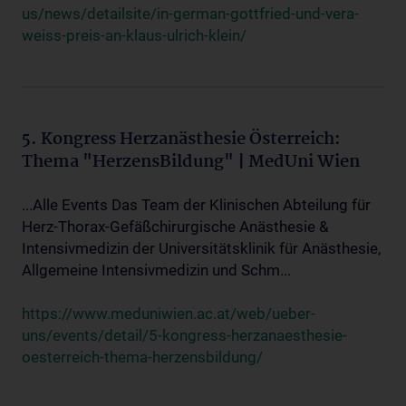
us/news/detailsite/in-german-gottfried-und-vera-
weiss-preis-an-klaus-ulrich-klein/
5. Kongress Herzanästhesie Österreich:
Thema "HerzensBildung" | MedUni Wien
...Alle Events Das Team der Klinischen Abteilung für
Herz-Thorax-Gefäßchirurgische Anästhesie &
Intensivmedizin der Universitätsklinik für Anästhesie,
Allgemeine Intensivmedizin und Schm...
https://www.meduniwien.ac.at/web/ueber-
uns/events/detail/5-kongress-herzanaesthesie-
oesterreich-thema-herzensbildung/