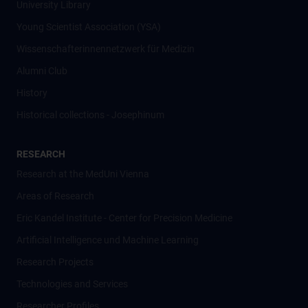
University Library
Young Scientist Association (YSA)
Wissenschafter­innennetzwerk für Medizin
Alumni Club
History
Historical collections - Josephinum
RESEARCH
Research at the MedUni Vienna
Areas of Research
Eric Kandel Institute - Center for Precision Medicine
Artificial Intelligence und Machine Learning
Research Projects
Technologies and Services
Researcher Profiles