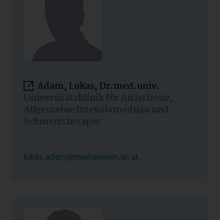
Adam, Lukas, Dr.med.univ.
Universitätsklinik für Anästhesie,
Allgemeine Intensivmedizin und
Schmerztherapie
lukas.adam@meduniwien.ac.at