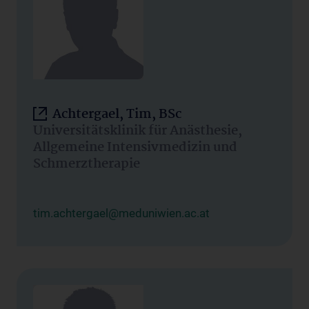
Achtergael, Tim, BSc
Universitätsklinik für Anästhesie,
Allgemeine Intensivmedizin und
Schmerztherapie
tim.achtergael@meduniwien.ac.at