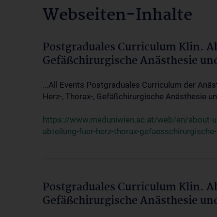
Webseiten-Inhalte
Postgraduales Curriculum Klin. A
Gefäßchirurgische Anästhesie un
...All Events Postgraduales Curriculum der Anäs
Herz-, Thorax-, Gefäßchirurgische Anästhesie und
https://www.meduniwien.ac.at/web/en/about-us/
abteilung-fuer-herz-thorax-gefaesschirurgische
Postgraduales Curriculum Klin. A
Gefäßchirurgische Anästhesie un