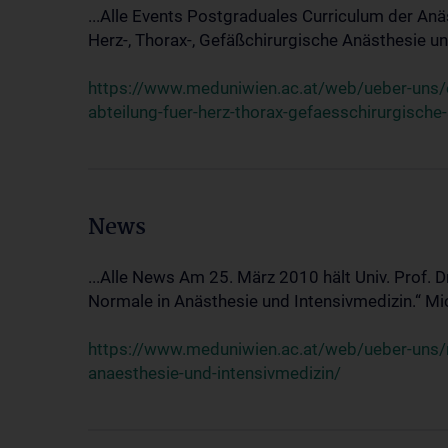
...Alle Events Postgraduales Curriculum der Anä
Herz-, Thorax-, Gefäßchirurgische Anästhesie und
https://www.meduniwien.ac.at/web/ueber-uns/ev
abteilung-fuer-herz-thorax-gefaesschirurgische
News
...Alle News Am 25. März 2010 hält Univ. Prof. 
Normale in Anästhesie und Intensivmedizin.“ Mic
https://www.meduniwien.ac.at/web/ueber-uns/n
anaesthesie-und-intensivmedizin/