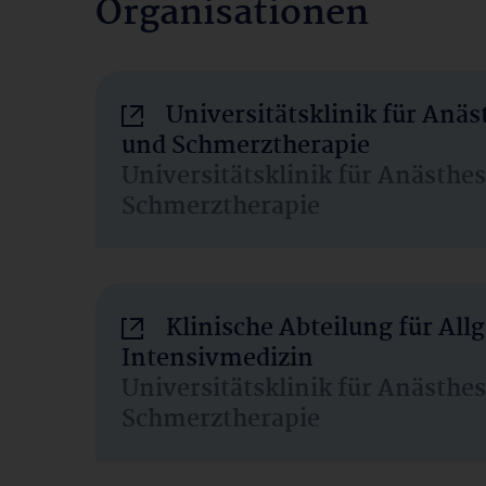
Organisationen
Universitätsklinik für Anäs
und Schmerztherapie
Universitätsklinik für Anästhe
Schmerztherapie
Klinische Abteilung für Al
Intensivmedizin
Universitätsklinik für Anästhe
Schmerztherapie