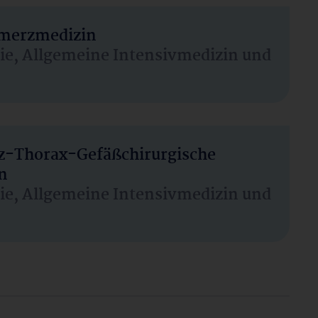
hmerzmedizin
sie, Allgemeine Intensivmedizin und
rz-Thorax-Gefäßchirurgische
n
sie, Allgemeine Intensivmedizin und