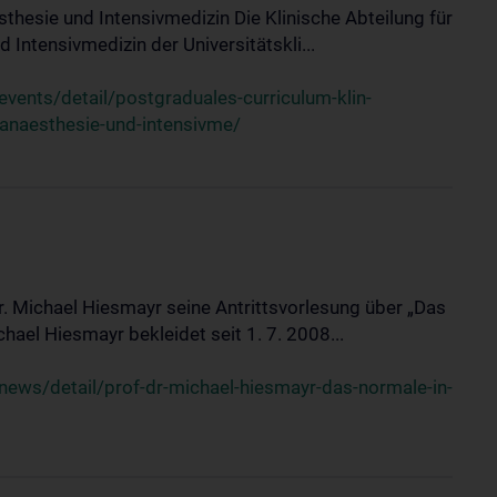
sthesie und Intensivmedizin Die Klinische Abteilung für
 Intensivmedizin der Universitätskli...
ents/detail/postgraduales-curriculum-klin-
-anaesthesie-und-intensivme/
Dr. Michael Hiesmayr seine Antrittsvorlesung über „Das
hael Hiesmayr bekleidet seit 1. 7. 2008...
ews/detail/prof-dr-michael-hiesmayr-das-normale-in-