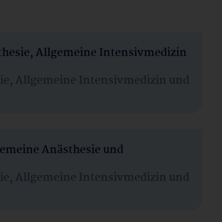
thesie, Allgemeine Intensivmedizin
sie, Allgemeine Intensivmedizin und
lgemeine Anästhesie und
sie, Allgemeine Intensivmedizin und