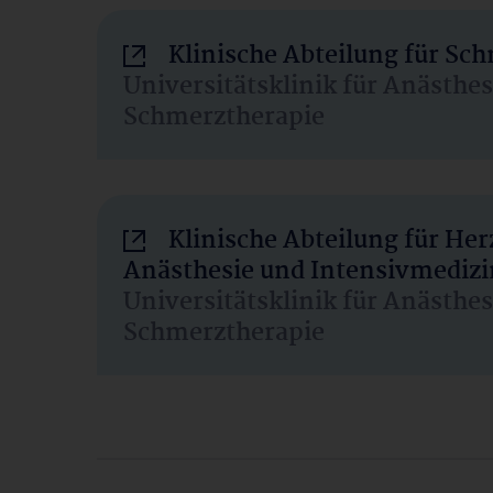
Klinische Abteilung für Sc
Universitätsklinik für Anästhe
Schmerztherapie
Klinische Abteilung für He
Anästhesie und Intensivmedizi
Universitätsklinik für Anästhe
Schmerztherapie