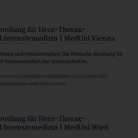
bteilung für Herz-Thorax-
d Intensivmedizin | MedUni Vienna
thesie und Intensivmedizin Die Klinische Abteilung für
 Intensivmedizin der Universitätsklin...
events/detail/postgraduales-curriculum-klin-
-anaesthesie-und-intensivme/
bteilung für Herz-Thorax-
d Intensivmedizin | MedUni Wien