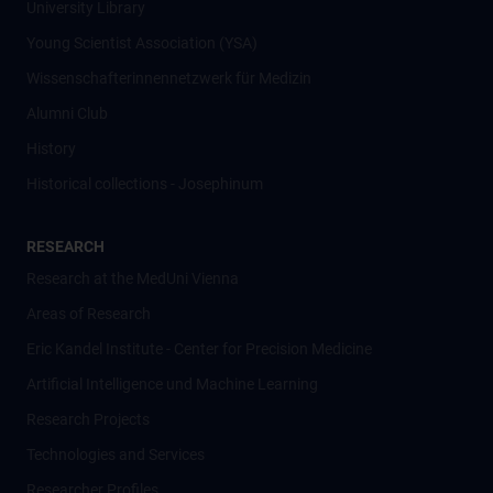
University Library
Young Scientist Association (YSA)
Wissenschafter­innennetzwerk für Medizin
Alumni Club
History
Historical collections - Josephinum
RESEARCH
Research at the MedUni Vienna
Areas of Research
Eric Kandel Institute - Center for Precision Medicine
Artificial Intelligence und Machine Learning
Research Projects
Technologies and Services
Researcher Profiles