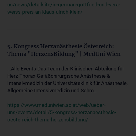
us/news/detailsite/in-german-gottfried-und-vera-
weiss-preis-an-klaus-ulrich-klein/
5. Kongress Herzanästhesie Österreich:
Thema "HerzensBildung" | MedUni Wien
...Alle Events Das Team der Klinischen Abteilung für
Herz-Thorax-Gefäßchirurgische Anästhesie &
Intensivmedizin der Universitätsklinik für Anästhesie,
Allgemeine Intensivmedizin und Schm...
https://www.meduniwien.ac.at/web/ueber-
uns/events/detail/5-kongress-herzanaesthesie-
oesterreich-thema-herzensbildung/