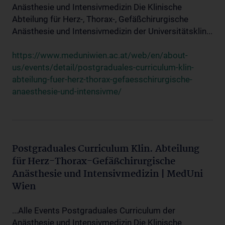
Anästhesie und Intensivmedizin Die Klinische
Abteilung für Herz-, Thorax-, Gefäßchirurgische
Anästhesie und Intensivmedizin der Universitätsklin...
https://www.meduniwien.ac.at/web/en/about-
us/events/detail/postgraduales-curriculum-klin-
abteilung-fuer-herz-thorax-gefaesschirurgische-
anaesthesie-und-intensivme/
Postgraduales Curriculum Klin. Abteilung
für Herz-Thorax-Gefäßchirurgische
Anästhesie und Intensivmedizin | MedUni
Wien
...Alle Events Postgraduales Curriculum der
Anästhesie und Intensivmedizin Die Klinische