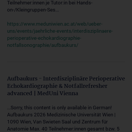
Teilnehmer:innen je Tutor:in bei Hands-
on-/Kleingruppen-Ses...
https://www.meduniwien.ac.at/web/ueber-
uns/events/jaehrliche-events/interdisziplinaere-
perioperative-echokardiographie-
notfallsonographie/aufbaukurs/
Aufbaukurs - Interdisziplinäre Perioperative
Echokardiographie & Notfallrefresher
advanced | MedUni Vienna
...Sorry, this content is only available in German!
Aufbaukurs 2026 Medizinische Universität Wien |
1090 Wien, Van Swieten Saal und Zentrum für
Anatomie Max. 40 Teilnehmer:innen gesamt bzw. 5