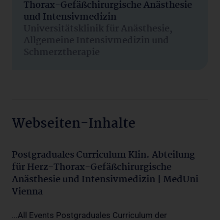
Thorax-Gefäßchirurgische Anästhesie
und Intensivmedizin
Universitätsklinik für Anästhesie,
Allgemeine Intensivmedizin und
Schmerztherapie
Webseiten-Inhalte
Postgraduales Curriculum Klin. Abteilung
für Herz-Thorax-Gefäßchirurgische
Anästhesie und Intensivmedizin | MedUni
Vienna
...All Events Postgraduales Curriculum der