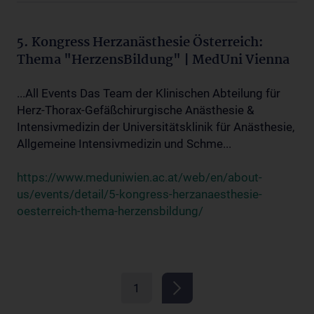
5. Kongress Herzanästhesie Österreich:
Thema "HerzensBildung" | MedUni Vienna
...All Events Das Team der Klinischen Abteilung für
Herz-Thorax-Gefäßchirurgische Anästhesie &
Intensivmedizin der Universitätsklinik für Anästhesie,
Allgemeine Intensivmedizin und Schme...
https://www.meduniwien.ac.at/web/en/about-
us/events/detail/5-kongress-herzanaesthesie-
oesterreich-thema-herzensbildung/
1