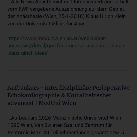
...Alle News Anästhesist und Intensivmediziner erhält
vom FWF vergebene Auszeichnung auf dem Gebiet
der Anästhesie (Wien, 25-1-2016) Klaus Ulrich Klein
von der Universitätsklinik für Anäs...
https://www.meduniwien.ac.at/web/ueber-
uns/news/detail/gottfried-und-vera-weiss-preis-an-
klaus-ulrich-klein/
Aufbaukurs - Interdisziplinäre Perioperative
Echokardiographie & Notfallrefresher
advanced | MedUni Wien
...Aufbaukurs 2026 Medizinische Universität Wien |
1090 Wien, Van Swieten Saal und Zentrum für
Anatomie Max. 40 Teilnehmer:innen gesamt bzw. 5