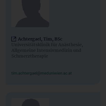
Achtergael, Tim, BSc
Universitätsklinik für Anästhesie,
Allgemeine Intensivmedizin und
Schmerztherapie
tim.achtergael@meduniwien.ac.at