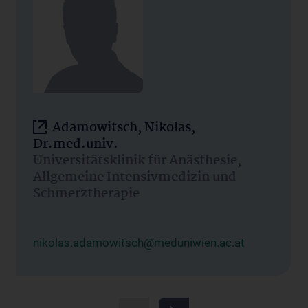
Adamowitsch, Nikolas,
Dr.med.univ.
Universitätsklinik für Anästhesie,
Allgemeine Intensivmedizin und
Schmerztherapie
nikolas.adamowitsch@meduniwien.ac.at