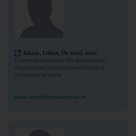
Adam, Lukas, Dr.med.univ.
Universitätsklinik für Anästhesie,
Allgemeine Intensivmedizin und
Schmerztherapie
lukas.adam@meduniwien.ac.at