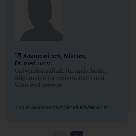
Adamowitsch, Nikolas,
Dr.med.univ.
Universitätsklinik für Anästhesie,
Allgemeine Intensivmedizin und
Schmerztherapie
nikolas.adamowitsch@meduniwien.ac.at