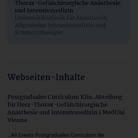
Thorax-Gefäßchirurgische Anästhesie
und Intensivmedizin
Universitätsklinik für Anästhesie,
Allgemeine Intensivmedizin und
Schmerztherapie
Webseiten-Inhalte
Postgraduales Curriculum Klin. Abteilung
für Herz-Thorax-Gefäßchirurgische
Anästhesie und Intensivmedizin | MedUni
Vienna
...All Events Postgraduales Curriculum der