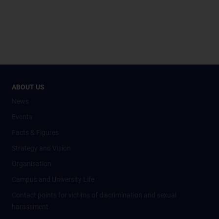
ABOUT US
News
Events
Facts & Figures
Strategy and Vision
Organisation
Campus and University Life
Contact points for victims of discrimination and sexual
harassment