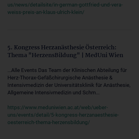
us/news/detailsite/in-german-gottfried-und-vera-
weiss-preis-an-klaus-ulrich-klein/
5. Kongress Herzanästhesie Österreich:
Thema "HerzensBildung" | MedUni Wien
...Alle Events Das Team der Klinischen Abteilung für
Herz-Thorax-Gefäßchirurgische Anästhesie &
Intensivmedizin der Universitätsklinik für Anästhesie,
Allgemeine Intensivmedizin und Schm...
https://www.meduniwien.ac.at/web/ueber-
uns/events/detail/5-kongress-herzanaesthesie-
oesterreich-thema-herzensbildung/