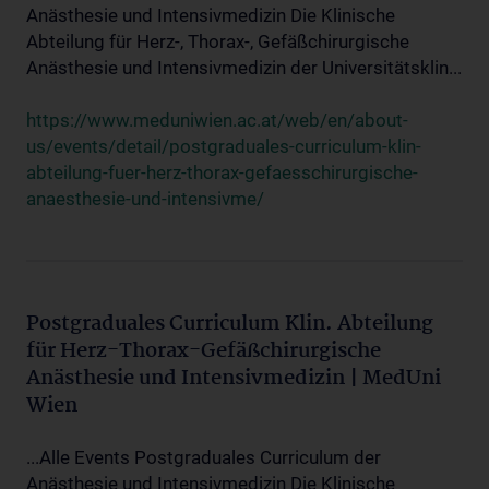
Anästhesie und Intensivmedizin Die Klinische
Abteilung für Herz-, Thorax-, Gefäßchirurgische
Anästhesie und Intensivmedizin der Universitätsklin...
https://www.meduniwien.ac.at/web/en/about-
us/events/detail/postgraduales-curriculum-klin-
abteilung-fuer-herz-thorax-gefaesschirurgische-
anaesthesie-und-intensivme/
Postgraduales Curriculum Klin. Abteilung
für Herz-Thorax-Gefäßchirurgische
Anästhesie und Intensivmedizin | MedUni
Wien
...Alle Events Postgraduales Curriculum der
Anästhesie und Intensivmedizin Die Klinische