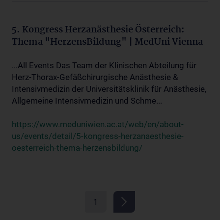
5. Kongress Herzanästhesie Österreich:
Thema "HerzensBildung" | MedUni Vienna
...All Events Das Team der Klinischen Abteilung für
Herz-Thorax-Gefäßchirurgische Anästhesie &
Intensivmedizin der Universitätsklinik für Anästhesie,
Allgemeine Intensivmedizin und Schme...
https://www.meduniwien.ac.at/web/en/about-
us/events/detail/5-kongress-herzanaesthesie-
oesterreich-thema-herzensbildung/
1