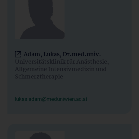
Adam, Lukas, Dr.med.univ.
Universitätsklinik für Anästhesie,
Allgemeine Intensivmedizin und
Schmerztherapie
lukas.adam@meduniwien.ac.at