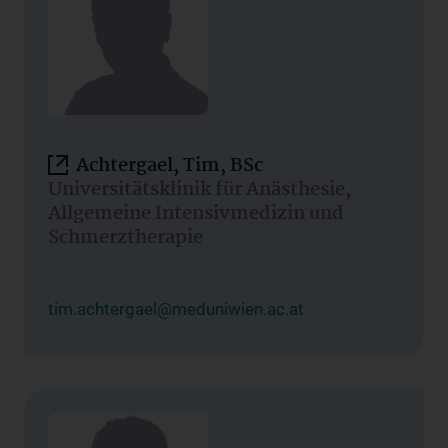
Achtergael, Tim, BSc
Universitätsklinik für Anästhesie,
Allgemeine Intensivmedizin und
Schmerztherapie
tim.achtergael@meduniwien.ac.at