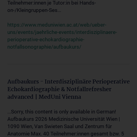
Teilnehmer:innen je Tutor:in bei Hands-
on-/Kleingruppen-Ses...
https://www.meduniwien.ac.at/web/ueber-
uns/events/jaehrliche-events/interdisziplinaere-
perioperative-echokardiographie-
notfallsonographie/aufbaukurs/
Aufbaukurs - Interdisziplinäre Perioperative
Echokardiographie & Notfallrefresher
advanced | MedUni Vienna
...Sorry, this content is only available in German!
Aufbaukurs 2026 Medizinische Universität Wien |
1090 Wien, Van Swieten Saal und Zentrum für
Anatomie Max. 40 Teilnehmer:innen gesamt bzw. 5