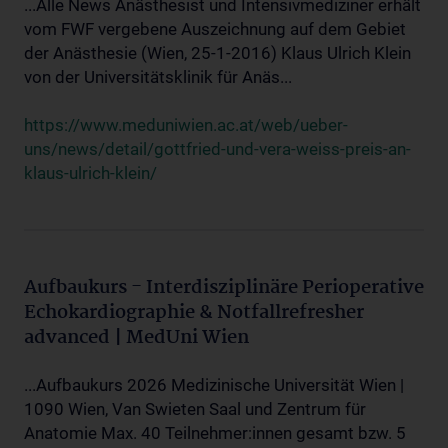
...Alle News Anästhesist und Intensivmediziner erhält
vom FWF vergebene Auszeichnung auf dem Gebiet
der Anästhesie (Wien, 25-1-2016) Klaus Ulrich Klein
von der Universitätsklinik für Anäs...
https://www.meduniwien.ac.at/web/ueber-
uns/news/detail/gottfried-und-vera-weiss-preis-an-
klaus-ulrich-klein/
Aufbaukurs - Interdisziplinäre Perioperative
Echokardiographie & Notfallrefresher
advanced | MedUni Wien
...Aufbaukurs 2026 Medizinische Universität Wien |
1090 Wien, Van Swieten Saal und Zentrum für
Anatomie Max. 40 Teilnehmer:innen gesamt bzw. 5