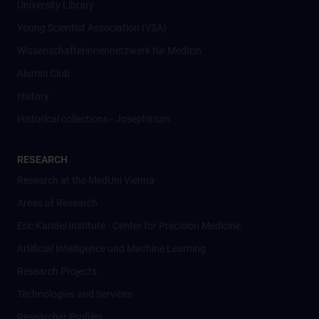
University Library
Young Scientist Association (YSA)
Wissenschafter­innennetzwerk für Medizin
Alumni Club
History
Historical collections - Josephinum
RESEARCH
Research at the MedUni Vienna
Areas of Research
Eric Kandel Institute - Center for Precision Medicine
Artificial Intelligence und Machine Learning
Research Projects
Technologies and Services
Researcher Profiles