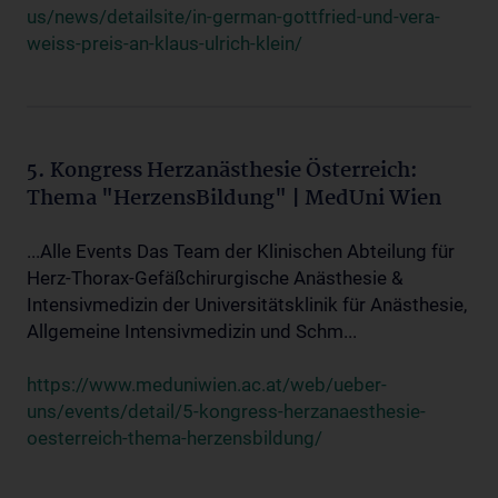
us/news/detailsite/in-german-gottfried-und-vera-
weiss-preis-an-klaus-ulrich-klein/
5. Kongress Herzanästhesie Österreich:
Thema "HerzensBildung" | MedUni Wien
...Alle Events Das Team der Klinischen Abteilung für
Herz-Thorax-Gefäßchirurgische Anästhesie &
Intensivmedizin der Universitätsklinik für Anästhesie,
Allgemeine Intensivmedizin und Schm...
https://www.meduniwien.ac.at/web/ueber-
uns/events/detail/5-kongress-herzanaesthesie-
oesterreich-thema-herzensbildung/