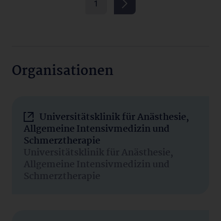
1
Organisationen
Universitätsklinik für Anästhesie,
Allgemeine Intensivmedizin und
Schmerztherapie
Universitätsklinik für Anästhesie,
Allgemeine Intensivmedizin und
Schmerztherapie