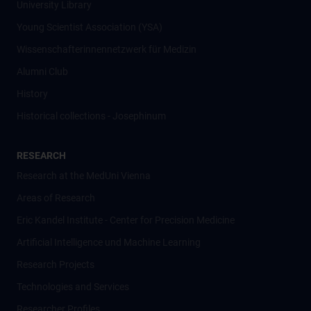
University Library
Young Scientist Association (YSA)
Wissenschafter­innennetzwerk für Medizin
Alumni Club
History
Historical collections - Josephinum
RESEARCH
Research at the MedUni Vienna
Areas of Research
Eric Kandel Institute - Center for Precision Medicine
Artificial Intelligence und Machine Learning
Research Projects
Technologies and Services
Researcher Profiles