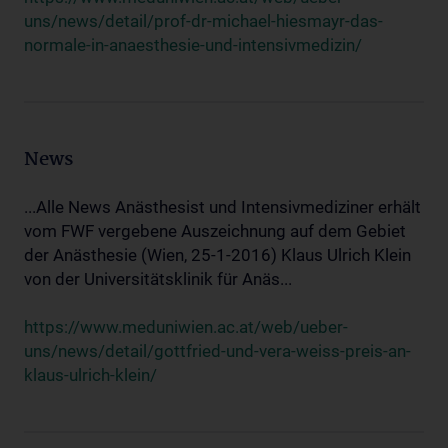
uns/news/detail/prof-dr-michael-hiesmayr-das-
normale-in-anaesthesie-und-intensivmedizin/
News
...Alle News Anästhesist und Intensivmediziner erhält
vom FWF vergebene Auszeichnung auf dem Gebiet
der Anästhesie (Wien, 25-1-2016) Klaus Ulrich Klein
von der Universitätsklinik für Anäs...
https://www.meduniwien.ac.at/web/ueber-
uns/news/detail/gottfried-und-vera-weiss-preis-an-
klaus-ulrich-klein/