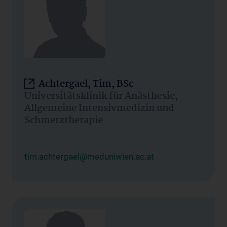
Achtergael, Tim, BSc
Universitätsklinik für Anästhesie,
Allgemeine Intensivmedizin und
Schmerztherapie
tim.achtergael@meduniwien.ac.at