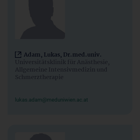
Adam, Lukas, Dr.med.univ.
Universitätsklinik für Anästhesie,
Allgemeine Intensivmedizin und
Schmerztherapie
lukas.adam@meduniwien.ac.at