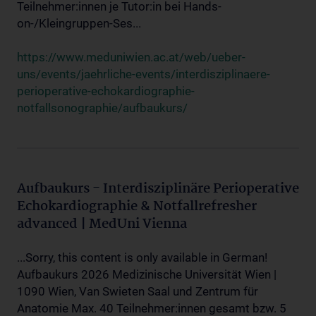
Teilnehmer:innen je Tutor:in bei Hands-
on-/Kleingruppen-Ses...
https://www.meduniwien.ac.at/web/ueber-
uns/events/jaehrliche-events/interdisziplinaere-
perioperative-echokardiographie-
notfallsonographie/aufbaukurs/
Aufbaukurs - Interdisziplinäre Perioperative
Echokardiographie & Notfallrefresher
advanced | MedUni Vienna
...Sorry, this content is only available in German!
Aufbaukurs 2026 Medizinische Universität Wien |
1090 Wien, Van Swieten Saal und Zentrum für
Anatomie Max. 40 Teilnehmer:innen gesamt bzw. 5