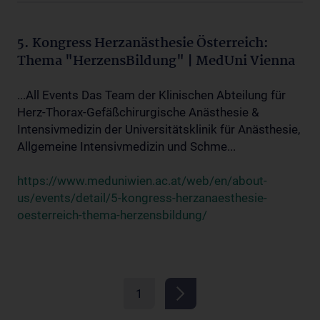
5. Kongress Herzanästhesie Österreich:
Thema "HerzensBildung" | MedUni Vienna
...All Events Das Team der Klinischen Abteilung für
Herz-Thorax-Gefäßchirurgische Anästhesie &
Intensivmedizin der Universitätsklinik für Anästhesie,
Allgemeine Intensivmedizin und Schme...
https://www.meduniwien.ac.at/web/en/about-
us/events/detail/5-kongress-herzanaesthesie-
oesterreich-thema-herzensbildung/
1