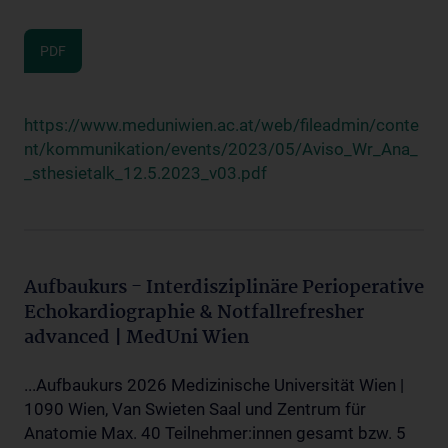
PDF
https://www.meduniwien.ac.at/web/fileadmin/conte
nt/kommunikation/events/2023/05/Aviso_Wr_Ana_
_sthesietalk_12.5.2023_v03.pdf
Aufbaukurs - Interdisziplinäre Perioperative
Echokardiographie & Notfallrefresher
advanced | MedUni Wien
...Aufbaukurs 2026 Medizinische Universität Wien |
1090 Wien, Van Swieten Saal und Zentrum für
Anatomie Max. 40 Teilnehmer:innen gesamt bzw. 5