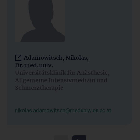
Adamowitsch, Nikolas,
Dr.med.univ.
Universitätsklinik für Anästhesie,
Allgemeine Intensivmedizin und
Schmerztherapie
nikolas.adamowitsch@meduniwien.ac.at