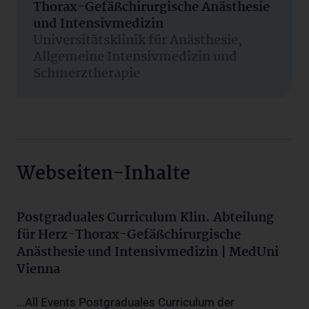
Thorax-Gefäßchirurgische Anästhesie
und Intensivmedizin
Universitätsklinik für Anästhesie,
Allgemeine Intensivmedizin und
Schmerztherapie
Webseiten-Inhalte
Postgraduales Curriculum Klin. Abteilung
für Herz-Thorax-Gefäßchirurgische
Anästhesie und Intensivmedizin | MedUni
Vienna
...All Events Postgraduales Curriculum der