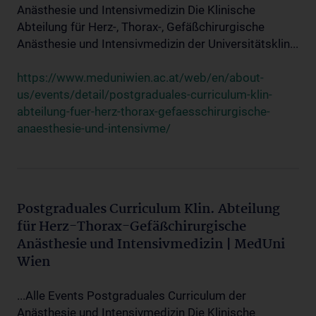
Anästhesie und Intensivmedizin Die Klinische
Abteilung für Herz-, Thorax-, Gefäßchirurgische
Anästhesie und Intensivmedizin der Universitätsklin...
https://www.meduniwien.ac.at/web/en/about-
us/events/detail/postgraduales-curriculum-klin-
abteilung-fuer-herz-thorax-gefaesschirurgische-
anaesthesie-und-intensivme/
Postgraduales Curriculum Klin. Abteilung
für Herz-Thorax-Gefäßchirurgische
Anästhesie und Intensivmedizin | MedUni
Wien
...Alle Events Postgraduales Curriculum der
Anästhesie und Intensivmedizin Die Klinische