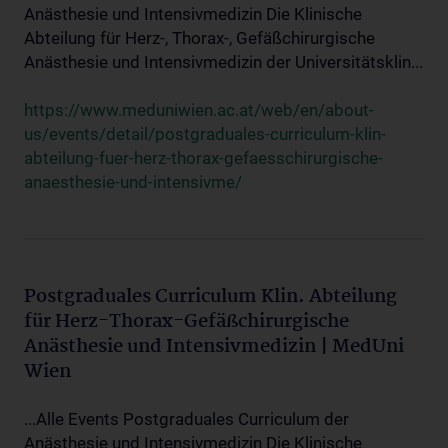
Anästhesie und Intensivmedizin Die Klinische
Abteilung für Herz-, Thorax-, Gefäßchirurgische
Anästhesie und Intensivmedizin der Universitätsklin...
https://www.meduniwien.ac.at/web/en/about-
us/events/detail/postgraduales-curriculum-klin-
abteilung-fuer-herz-thorax-gefaesschirurgische-
anaesthesie-und-intensivme/
Postgraduales Curriculum Klin. Abteilung
für Herz-Thorax-Gefäßchirurgische
Anästhesie und Intensivmedizin | MedUni
Wien
...Alle Events Postgraduales Curriculum der
Anästhesie und Intensivmedizin Die Klinische