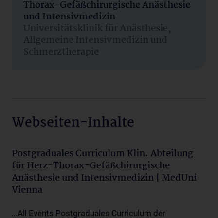
Thorax-Gefäßchirurgische Anästhesie
und Intensivmedizin
Universitätsklinik für Anästhesie,
Allgemeine Intensivmedizin und
Schmerztherapie
Webseiten-Inhalte
Postgraduales Curriculum Klin. Abteilung
für Herz-Thorax-Gefäßchirurgische
Anästhesie und Intensivmedizin | MedUni
Vienna
...All Events Postgraduales Curriculum der