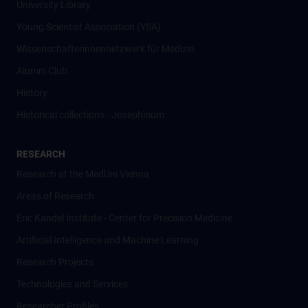
University Library
Young Scientist Association (YSA)
Wissenschafter­innennetzwerk für Medizin
Alumni Club
History
Historical collections - Josephinum
RESEARCH
Research at the MedUni Vienna
Areas of Research
Eric Kandel Institute - Center for Precision Medicine
Artificial Intelligence und Machine Learning
Research Projects
Technologies and Services
Researcher Profiles