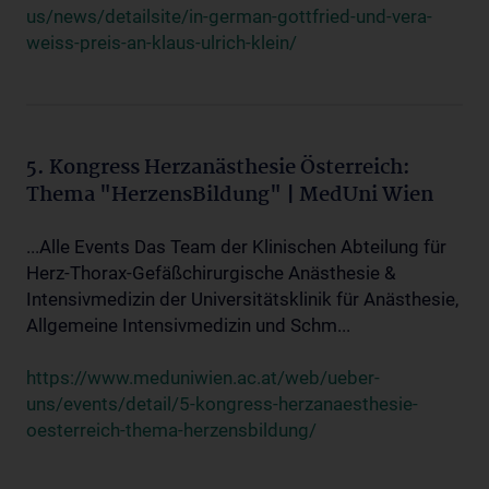
us/news/detailsite/in-german-gottfried-und-vera-
weiss-preis-an-klaus-ulrich-klein/
5. Kongress Herzanästhesie Österreich:
Thema "HerzensBildung" | MedUni Wien
...Alle Events Das Team der Klinischen Abteilung für
Herz-Thorax-Gefäßchirurgische Anästhesie &
Intensivmedizin der Universitätsklinik für Anästhesie,
Allgemeine Intensivmedizin und Schm...
https://www.meduniwien.ac.at/web/ueber-
uns/events/detail/5-kongress-herzanaesthesie-
oesterreich-thema-herzensbildung/