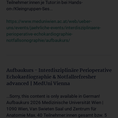
Teilnehmer:innen je Tutor:in bei Hands-
on-/Kleingruppen-Ses...
https://www.meduniwien.ac.at/web/ueber-
uns/events/jaehrliche-events/interdisziplinaere-
perioperative-echokardiographie-
notfallsonographie/aufbaukurs/
Aufbaukurs - Interdisziplinäre Perioperative
Echokardiographie & Notfallrefresher
advanced | MedUni Vienna
...Sorry, this content is only available in German!
Aufbaukurs 2026 Medizinische Universität Wien |
1090 Wien, Van Swieten Saal und Zentrum für
Anatomie Max. 40 Teilnehmer:innen gesamt bzw. 5