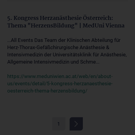
5. Kongress Herzanästhesie Österreich:
Thema "HerzensBildung" | MedUni Vienna
...All Events Das Team der Klinischen Abteilung für
Herz-Thorax-Gefäßchirurgische Anästhesie &
Intensivmedizin der Universitätsklinik für Anästhesie,
Allgemeine Intensivmedizin und Schme...
https://www.meduniwien.ac.at/web/en/about-
us/events/detail/5-kongress-herzanaesthesie-
oesterreich-thema-herzensbildung/
1