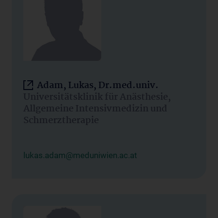
Adam, Lukas, Dr.med.univ.
Universitätsklinik für Anästhesie,
Allgemeine Intensivmedizin und
Schmerztherapie
lukas.adam@meduniwien.ac.at