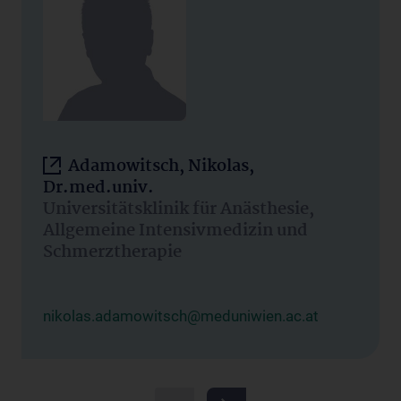
Adamowitsch, Nikolas,
Dr.med.univ.
Universitätsklinik für Anästhesie,
Allgemeine Intensivmedizin und
Schmerztherapie
nikolas.adamowitsch@meduniwien.ac.at