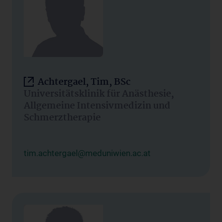
Achtergael, Tim, BSc
Universitätsklinik für Anästhesie,
Allgemeine Intensivmedizin und
Schmerztherapie
tim.achtergael@meduniwien.ac.at