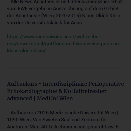
...Alle News Anästhesist und Intensivmediziner erhält
vom FWF vergebene Auszeichnung auf dem Gebiet
der Anästhesie (Wien, 25-1-2016) Klaus Ulrich Klein
von der Universitätsklinik für Anäs...
https://www.meduniwien.ac.at/web/ueber-
uns/news/detail/gottfried-und-vera-weiss-preis-an-
klaus-ulrich-klein/
Aufbaukurs - Interdisziplinäre Perioperative
Echokardiographie & Notfallrefresher
advanced | MedUni Wien
...Aufbaukurs 2026 Medizinische Universität Wien |
1090 Wien, Van Swieten Saal und Zentrum für
Anatomie Max. 40 Teilnehmer:innen gesamt bzw. 5