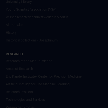
University Library
Young Scientist Association (YSA)
Wissenschafter­innennetzwerk für Medizin
Alumni Club
History
Historical collections - Josephinum
RESEARCH
Research at the MedUni Vienna
Areas of Research
Eric Kandel Institute - Center for Precision Medicine
Artificial Intelligence und Machine Learning
Research Projects
Technologies and Services
Researcher Profiles