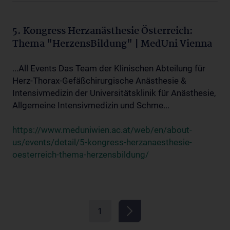
5. Kongress Herzanästhesie Österreich:
Thema "HerzensBildung" | MedUni Vienna
...All Events Das Team der Klinischen Abteilung für
Herz-Thorax-Gefäßchirurgische Anästhesie &
Intensivmedizin der Universitätsklinik für Anästhesie,
Allgemeine Intensivmedizin und Schme...
https://www.meduniwien.ac.at/web/en/about-
us/events/detail/5-kongress-herzanaesthesie-
oesterreich-thema-herzensbildung/
1