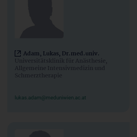
Adam, Lukas, Dr.med.univ.
Universitätsklinik für Anästhesie,
Allgemeine Intensivmedizin und
Schmerztherapie
lukas.adam@meduniwien.ac.at