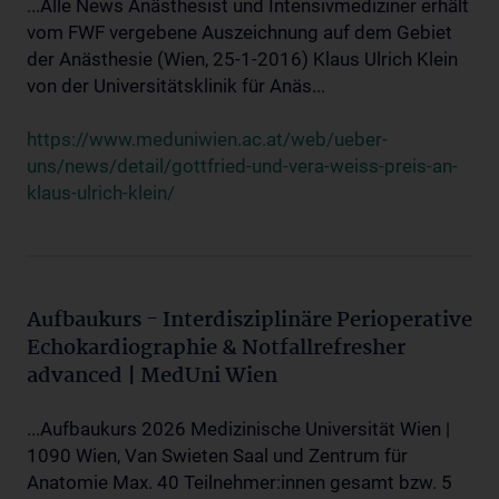
...Alle News Anästhesist und Intensivmediziner erhält
vom FWF vergebene Auszeichnung auf dem Gebiet
der Anästhesie (Wien, 25-1-2016) Klaus Ulrich Klein
von der Universitätsklinik für Anäs...
https://www.meduniwien.ac.at/web/ueber-
uns/news/detail/gottfried-und-vera-weiss-preis-an-
klaus-ulrich-klein/
Aufbaukurs - Interdisziplinäre Perioperative
Echokardiographie & Notfallrefresher
advanced | MedUni Wien
...Aufbaukurs 2026 Medizinische Universität Wien |
1090 Wien, Van Swieten Saal und Zentrum für
Anatomie Max. 40 Teilnehmer:innen gesamt bzw. 5