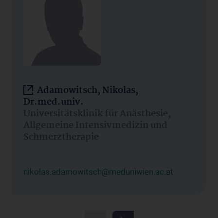
Adamowitsch, Nikolas,
Dr.med.univ.
Universitätsklinik für Anästhesie,
Allgemeine Intensivmedizin und
Schmerztherapie
nikolas.adamowitsch@meduniwien.ac.at