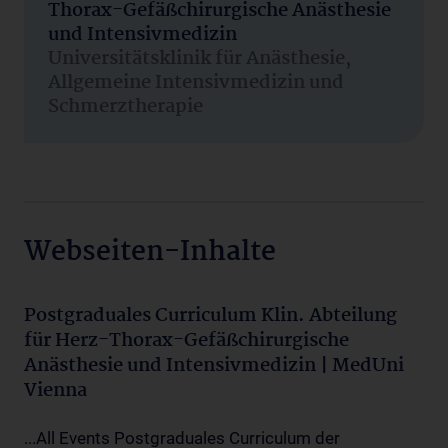
Thorax-Gefäßchirurgische Anästhesie
und Intensivmedizin
Universitätsklinik für Anästhesie,
Allgemeine Intensivmedizin und
Schmerztherapie
Webseiten-Inhalte
Postgraduales Curriculum Klin. Abteilung
für Herz-Thorax-Gefäßchirurgische
Anästhesie und Intensivmedizin | MedUni
Vienna
...All Events Postgraduales Curriculum der