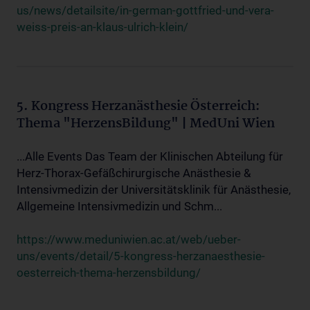
us/news/detailsite/in-german-gottfried-und-vera-
weiss-preis-an-klaus-ulrich-klein/
5. Kongress Herzanästhesie Österreich:
Thema "HerzensBildung" | MedUni Wien
...Alle Events Das Team der Klinischen Abteilung für
Herz-Thorax-Gefäßchirurgische Anästhesie &
Intensivmedizin der Universitätsklinik für Anästhesie,
Allgemeine Intensivmedizin und Schm...
https://www.meduniwien.ac.at/web/ueber-
uns/events/detail/5-kongress-herzanaesthesie-
oesterreich-thema-herzensbildung/