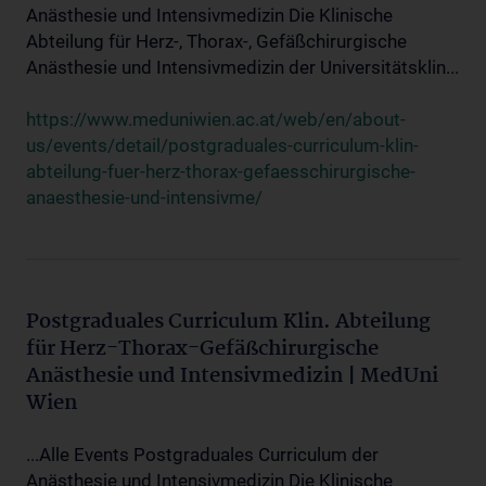
Anästhesie und Intensivmedizin Die Klinische
Abteilung für Herz-, Thorax-, Gefäßchirurgische
Anästhesie und Intensivmedizin der Universitätsklin...
https://www.meduniwien.ac.at/web/en/about-
us/events/detail/postgraduales-curriculum-klin-
abteilung-fuer-herz-thorax-gefaesschirurgische-
anaesthesie-und-intensivme/
Postgraduales Curriculum Klin. Abteilung
für Herz-Thorax-Gefäßchirurgische
Anästhesie und Intensivmedizin | MedUni
Wien
...Alle Events Postgraduales Curriculum der
Anästhesie und Intensivmedizin Die Klinische