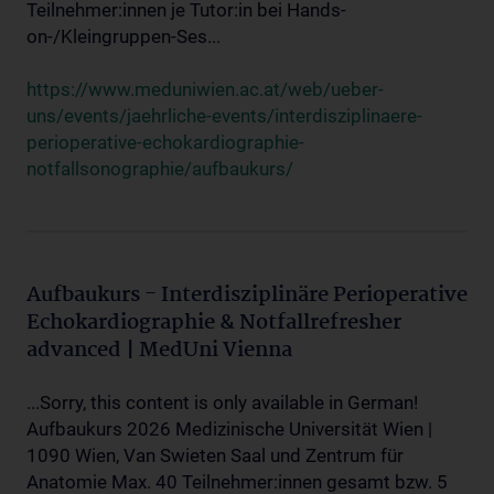
Teilnehmer:innen je Tutor:in bei Hands-
on-/Kleingruppen-Ses...
https://www.meduniwien.ac.at/web/ueber-
uns/events/jaehrliche-events/interdisziplinaere-
perioperative-echokardiographie-
notfallsonographie/aufbaukurs/
Aufbaukurs - Interdisziplinäre Perioperative
Echokardiographie & Notfallrefresher
advanced | MedUni Vienna
...Sorry, this content is only available in German!
Aufbaukurs 2026 Medizinische Universität Wien |
1090 Wien, Van Swieten Saal und Zentrum für
Anatomie Max. 40 Teilnehmer:innen gesamt bzw. 5