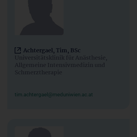
Achtergael, Tim, BSc
Universitätsklinik für Anästhesie,
Allgemeine Intensivmedizin und
Schmerztherapie
tim.achtergael@meduniwien.ac.at