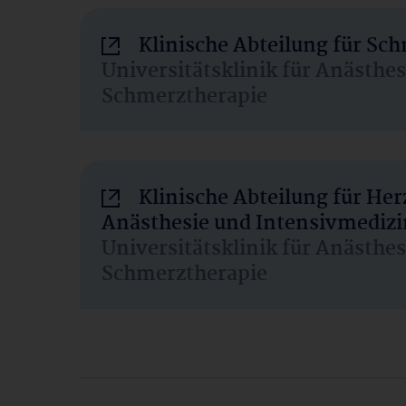
Klinische Abteilung für Sc
Universitätsklinik für Anästhe
Schmerztherapie
Klinische Abteilung für He
Anästhesie und Intensivmedizi
Universitätsklinik für Anästhe
Schmerztherapie