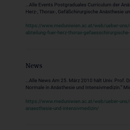
...Alle Events Postgraduales Curriculum der Anä
Herz-, Thorax-, Gefäßchirurgische Anästhesie und
https://www.meduniwien.ac.at/web/ueber-uns/ev
abteilung-fuer-herz-thorax-gefaesschirurgische
News
...Alle News Am 25. März 2010 hält Univ. Prof. 
Normale in Anästhesie und Intensivmedizin.“ Mic
https://www.meduniwien.ac.at/web/ueber-uns/n
anaesthesie-und-intensivmedizin/