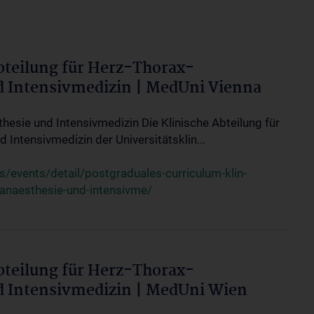
bteilung für Herz-Thorax-
d Intensivmedizin | MedUni Vienna
thesie und Intensivmedizin Die Klinische Abteilung für
 Intensivmedizin der Universitätsklin...
events/detail/postgraduales-curriculum-klin-
-anaesthesie-und-intensivme/
bteilung für Herz-Thorax-
d Intensivmedizin | MedUni Wien