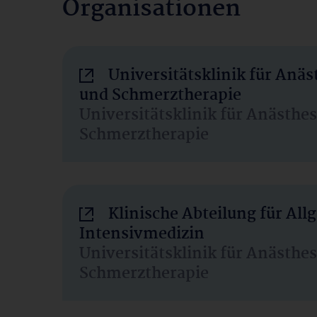
Organisationen
Universitätsklinik für Anäs
und Schmerztherapie
Universitätsklinik für Anästhe
Schmerztherapie
Klinische Abteilung für Al
Intensivmedizin
Universitätsklinik für Anästhe
Schmerztherapie