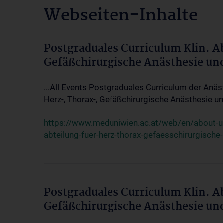
Webseiten-Inhalte
Postgraduales Curriculum Klin. A
Gefäßchirurgische Anästhesie un
...All Events Postgraduales Curriculum der Anäs
Herz-, Thorax-, Gefäßchirurgische Anästhesie und
https://www.meduniwien.ac.at/web/en/about-us/
abteilung-fuer-herz-thorax-gefaesschirurgische
Postgraduales Curriculum Klin. A
Gefäßchirurgische Anästhesie un