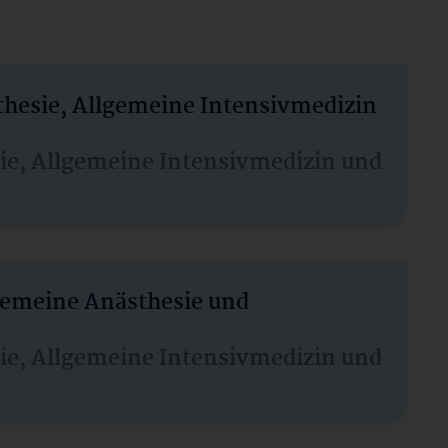
thesie, Allgemeine Intensivmedizin
sie, Allgemeine Intensivmedizin und
lgemeine Anästhesie und
sie, Allgemeine Intensivmedizin und