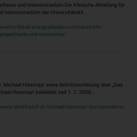
sthesie und Intensivmedizin Die Klinische Abteilung für
 Intensivmedizin der Universitätskli...
ents/detail/postgraduales-curriculum-klin-
-anaesthesie-und-intensivme/
Dr. Michael Hiesmayr seine Antrittsvorlesung über „Das
hael Hiesmayr bekleidet seit 1. 7. 2008...
ews/detail/prof-dr-michael-hiesmayr-das-normale-in-