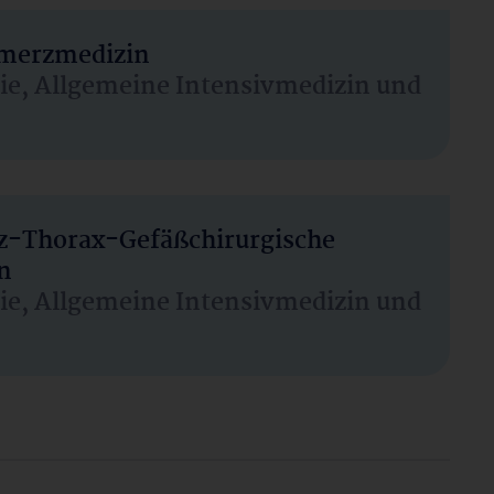
hmerzmedizin
sie, Allgemeine Intensivmedizin und
rz-Thorax-Gefäßchirurgische
n
sie, Allgemeine Intensivmedizin und