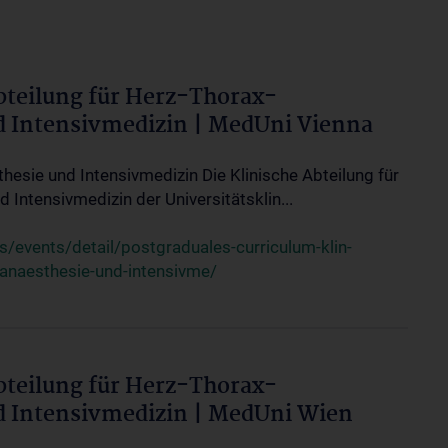
bteilung für Herz-Thorax-
d Intensivmedizin | MedUni Vienna
thesie und Intensivmedizin Die Klinische Abteilung für
 Intensivmedizin der Universitätsklin...
events/detail/postgraduales-curriculum-klin-
-anaesthesie-und-intensivme/
bteilung für Herz-Thorax-
d Intensivmedizin | MedUni Wien