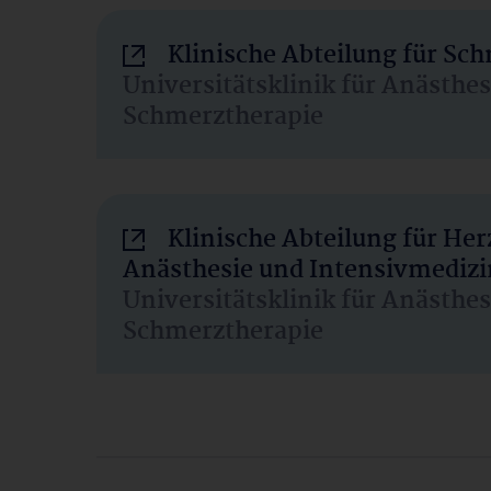
Klinische Abteilung für Sc
Universitätsklinik für Anästhe
Schmerztherapie
Klinische Abteilung für He
Anästhesie und Intensivmedizi
Universitätsklinik für Anästhe
Schmerztherapie