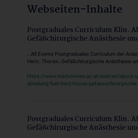
Webseiten-Inhalte
Postgraduales Curriculum Klin. A
Gefäßchirurgische Anästhesie un
...All Events Postgraduales Curriculum der Anäs
Herz-, Thorax-, Gefäßchirurgische Anästhesie und
https://www.meduniwien.ac.at/web/en/about-us/
abteilung-fuer-herz-thorax-gefaesschirurgische
Postgraduales Curriculum Klin. A
Gefäßchirurgische Anästhesie un