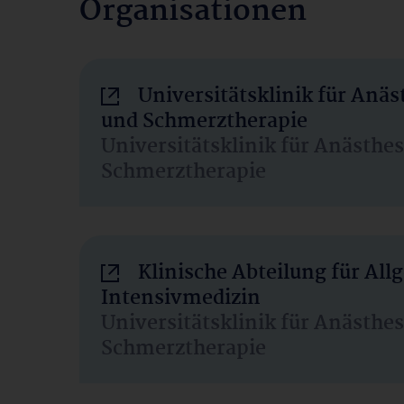
Organisationen
Universitätsklinik für Anäs
und Schmerztherapie
Universitätsklinik für Anästhe
Schmerztherapie
Klinische Abteilung für Al
Intensivmedizin
Universitätsklinik für Anästhe
Schmerztherapie