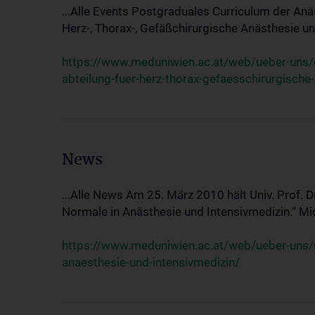
...Alle Events Postgraduales Curriculum der Anä
Herz-, Thorax-, Gefäßchirurgische Anästhesie und
https://www.meduniwien.ac.at/web/ueber-uns/ev
abteilung-fuer-herz-thorax-gefaesschirurgische
News
...Alle News Am 25. März 2010 hält Univ. Prof. 
Normale in Anästhesie und Intensivmedizin.“ Mic
https://www.meduniwien.ac.at/web/ueber-uns/n
anaesthesie-und-intensivmedizin/