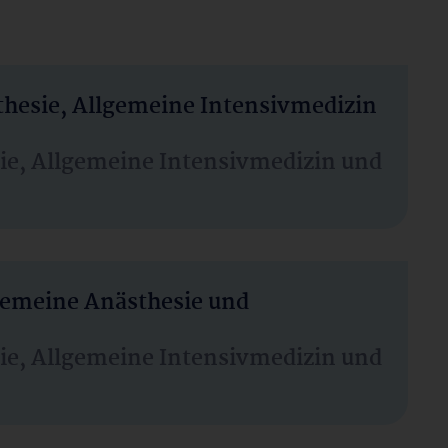
thesie, Allgemeine Intensivmedizin
sie, Allgemeine Intensivmedizin und
lgemeine Anästhesie und
sie, Allgemeine Intensivmedizin und