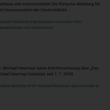
sthesie und Intensivmedizin Die Klinische Abteilung für
 Intensivmedizin der Universitätskli...
ents/detail/postgraduales-curriculum-klin-
-anaesthesie-und-intensivme/
Dr. Michael Hiesmayr seine Antrittsvorlesung über „Das
hael Hiesmayr bekleidet seit 1. 7. 2008...
ews/detail/prof-dr-michael-hiesmayr-das-normale-in-