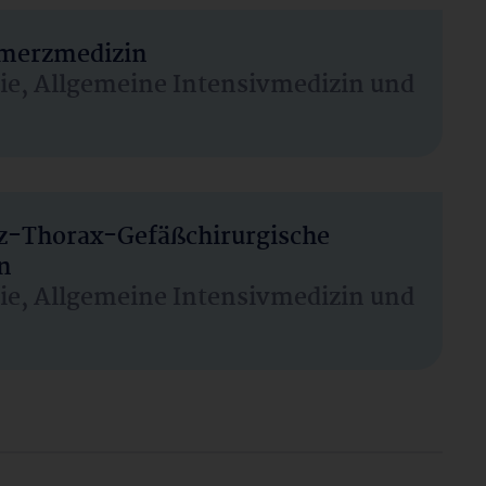
hmerzmedizin
sie, Allgemeine Intensivmedizin und
rz-Thorax-Gefäßchirurgische
n
sie, Allgemeine Intensivmedizin und