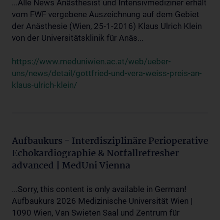
...Alle News Anästhesist und Intensivmediziner erhält
vom FWF vergebene Auszeichnung auf dem Gebiet
der Anästhesie (Wien, 25-1-2016) Klaus Ulrich Klein
von der Universitätsklinik für Anäs...
https://www.meduniwien.ac.at/web/ueber-
uns/news/detail/gottfried-und-vera-weiss-preis-an-
klaus-ulrich-klein/
Aufbaukurs - Interdisziplinäre Perioperative
Echokardiographie & Notfallrefresher
advanced | MedUni Vienna
...Sorry, this content is only available in German!
Aufbaukurs 2026 Medizinische Universität Wien |
1090 Wien, Van Swieten Saal und Zentrum für