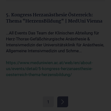
5. Kongress Herzanästhesie Österreich:
Thema "HerzensBildung" | MedUni Vienna
...All Events Das Team der Klinischen Abteilung für
Herz-Thorax-Gefäßchirurgische Anästhesie &
Intensivmedizin der Universitätsklinik für Anästhesie,
Allgemeine Intensivmedizin und Schme...
https://www.meduniwien.ac.at/web/en/about-
us/events/detail/5-kongress-herzanaesthesie-
oesterreich-thema-herzensbildung/
1