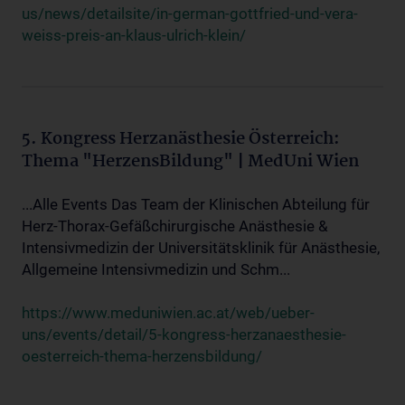
us/news/detailsite/in-german-gottfried-und-vera-
weiss-preis-an-klaus-ulrich-klein/
5. Kongress Herzanästhesie Österreich:
Thema "HerzensBildung" | MedUni Wien
...Alle Events Das Team der Klinischen Abteilung für
Herz-Thorax-Gefäßchirurgische Anästhesie &
Intensivmedizin der Universitätsklinik für Anästhesie,
Allgemeine Intensivmedizin und Schm...
https://www.meduniwien.ac.at/web/ueber-
uns/events/detail/5-kongress-herzanaesthesie-
oesterreich-thema-herzensbildung/