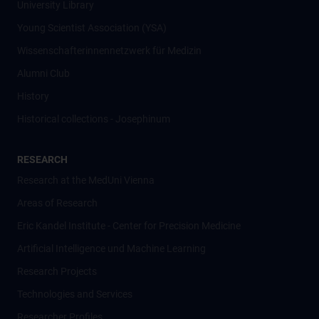
University Library
Young Scientist Association (YSA)
Wissenschafter­innennetzwerk für Medizin
Alumni Club
History
Historical collections - Josephinum
RESEARCH
Research at the MedUni Vienna
Areas of Research
Eric Kandel Institute - Center for Precision Medicine
Artificial Intelligence und Machine Learning
Research Projects
Technologies and Services
Researcher Profiles