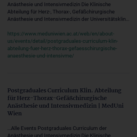
Anästhesie und Intensivmedizin Die Klinische
Abteilung für Herz-, Thorax-, Gefäßchirurgische
Anästhesie und Intensivmedizin der Universitätsklin...
https://www.meduniwien.ac.at/web/en/about-
us/events/detail/postgraduales-curriculum-klin-
abteilung-fuer-herz-thorax-gefaesschirurgische-
anaesthesie-und-intensivme/
Postgraduales Curriculum Klin. Abteilung
für Herz-Thorax-Gefäßchirurgische
Anästhesie und Intensivmedizin | MedUni
Wien
...Alle Events Postgraduales Curriculum der
Anästhesie und Intensivmedizin Die Klinische