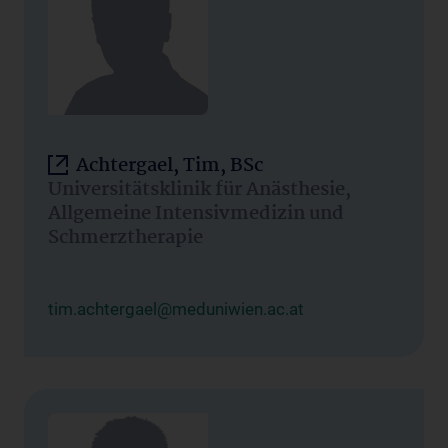
Achtergael, Tim, BSc
Universitätsklinik für Anästhesie,
Allgemeine Intensivmedizin und
Schmerztherapie
tim.achtergael@meduniwien.ac.at