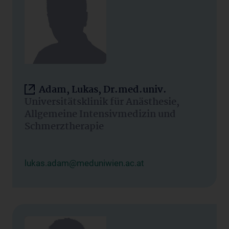
Adam, Lukas, Dr.med.univ.
Universitätsklinik für Anästhesie,
Allgemeine Intensivmedizin und
Schmerztherapie
lukas.adam@meduniwien.ac.at