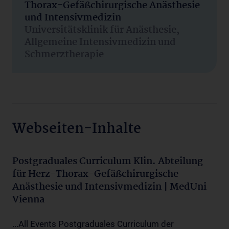
Thorax-Gefäßchirurgische Anästhesie
und Intensivmedizin
Universitätsklinik für Anästhesie,
Allgemeine Intensivmedizin und
Schmerztherapie
Webseiten-Inhalte
Postgraduales Curriculum Klin. Abteilung
für Herz-Thorax-Gefäßchirurgische
Anästhesie und Intensivmedizin | MedUni
Vienna
...All Events Postgraduales Curriculum der