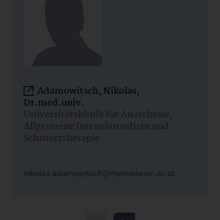
Adamowitsch, Nikolas,
Dr.med.univ.
Universitätsklinik für Anästhesie,
Allgemeine Intensivmedizin und
Schmerztherapie
nikolas.adamowitsch@meduniwien.ac.at