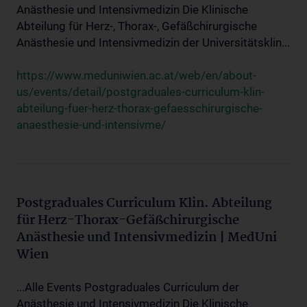
Anästhesie und Intensivmedizin Die Klinische
Abteilung für Herz-, Thorax-, Gefäßchirurgische
Anästhesie und Intensivmedizin der Universitätsklin...
https://www.meduniwien.ac.at/web/en/about-
us/events/detail/postgraduales-curriculum-klin-
abteilung-fuer-herz-thorax-gefaesschirurgische-
anaesthesie-und-intensivme/
Postgraduales Curriculum Klin. Abteilung
für Herz-Thorax-Gefäßchirurgische
Anästhesie und Intensivmedizin | MedUni
Wien
...Alle Events Postgraduales Curriculum der
Anästhesie und Intensivmedizin Die Klinische