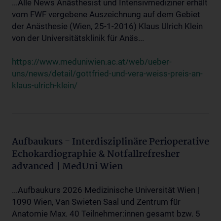
...Alle News Anästhesist und Intensivmediziner erhält
vom FWF vergebene Auszeichnung auf dem Gebiet
der Anästhesie (Wien, 25-1-2016) Klaus Ulrich Klein
von der Universitätsklinik für Anäs...
https://www.meduniwien.ac.at/web/ueber-
uns/news/detail/gottfried-und-vera-weiss-preis-an-
klaus-ulrich-klein/
Aufbaukurs - Interdisziplinäre Perioperative
Echokardiographie & Notfallrefresher
advanced | MedUni Wien
...Aufbaukurs 2026 Medizinische Universität Wien |
1090 Wien, Van Swieten Saal und Zentrum für
Anatomie Max. 40 Teilnehmer:innen gesamt bzw. 5