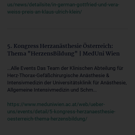
us/news/detailsite/in-german-gottfried-und-vera-
weiss-preis-an-klaus-ulrich-klein/
5. Kongress Herzanästhesie Österreich:
Thema "HerzensBildung" | MedUni Wien
...Alle Events Das Team der Klinischen Abteilung für
Herz-Thorax-Gefäßchirurgische Anästhesie &
Intensivmedizin der Universitätsklinik für Anästhesie,
Allgemeine Intensivmedizin und Schm...
https://www.meduniwien.ac.at/web/ueber-
uns/events/detail/5-kongress-herzanaesthesie-
oesterreich-thema-herzensbildung/