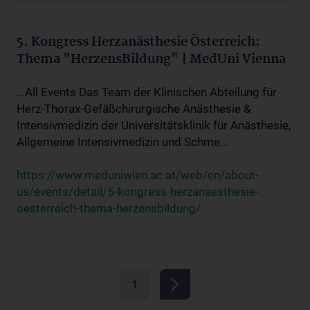
5. Kongress Herzanästhesie Österreich:
Thema "HerzensBildung" | MedUni Vienna
...All Events Das Team der Klinischen Abteilung für
Herz-Thorax-Gefäßchirurgische Anästhesie &
Intensivmedizin der Universitätsklinik für Anästhesie,
Allgemeine Intensivmedizin und Schme...
https://www.meduniwien.ac.at/web/en/about-
us/events/detail/5-kongress-herzanaesthesie-
oesterreich-thema-herzensbildung/
1