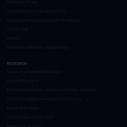
University Library
Young Scientist Association (YSA)
Wissenschafter­innennetzwerk für Medizin
Alumni Club
History
Historical collections - Josephinum
RESEARCH
Research at the MedUni Vienna
Areas of Research
Eric Kandel Institute - Center for Precision Medicine
Artificial Intelligence und Machine Learning
Research Projects
Technologies and Services
Researcher Profiles