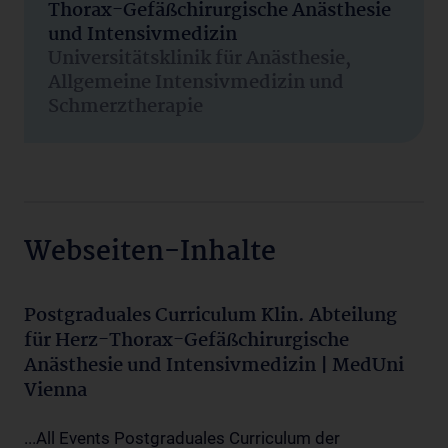
Thorax-Gefäßchirurgische Anästhesie
und Intensivmedizin
Universitätsklinik für Anästhesie,
Allgemeine Intensivmedizin und
Schmerztherapie
Webseiten-Inhalte
Postgraduales Curriculum Klin. Abteilung
für Herz-Thorax-Gefäßchirurgische
Anästhesie und Intensivmedizin | MedUni
Vienna
...All Events Postgraduales Curriculum der