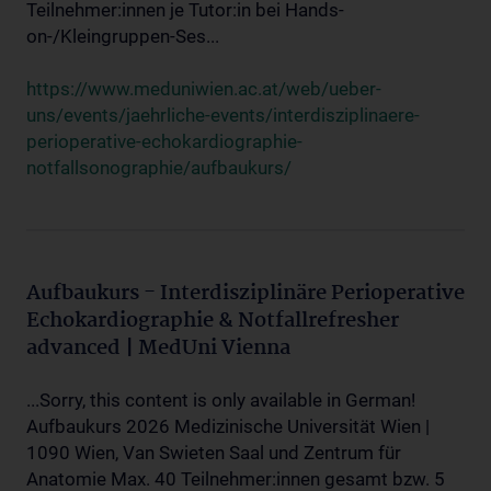
Teilnehmer:innen je Tutor:in bei Hands-
on-/Kleingruppen-Ses...
https://www.meduniwien.ac.at/web/ueber-
uns/events/jaehrliche-events/interdisziplinaere-
perioperative-echokardiographie-
notfallsonographie/aufbaukurs/
Aufbaukurs - Interdisziplinäre Perioperative
Echokardiographie & Notfallrefresher
advanced | MedUni Vienna
...Sorry, this content is only available in German!
Aufbaukurs 2026 Medizinische Universität Wien |
1090 Wien, Van Swieten Saal und Zentrum für
Anatomie Max. 40 Teilnehmer:innen gesamt bzw. 5