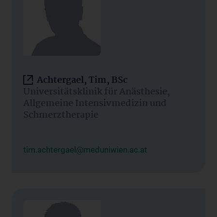
Achtergael, Tim, BSc
Universitätsklinik für Anästhesie,
Allgemeine Intensivmedizin und
Schmerztherapie
tim.achtergael@meduniwien.ac.at