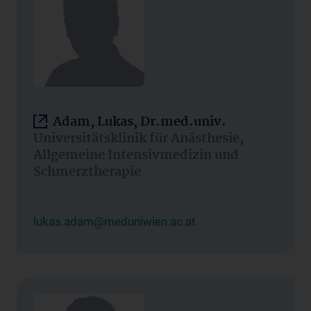
Adam, Lukas, Dr.med.univ.
Universitätsklinik für Anästhesie,
Allgemeine Intensivmedizin und
Schmerztherapie
lukas.adam@meduniwien.ac.at