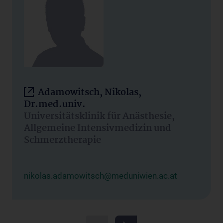
Adamowitsch, Nikolas,
Dr.med.univ.
Universitätsklinik für Anästhesie,
Allgemeine Intensivmedizin und
Schmerztherapie
nikolas.adamowitsch@meduniwien.ac.at